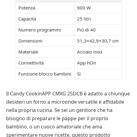
Potenza
900 W
Capacità
25 litri
Numero programmi
Più di 40
Dimensioni
51,3×42,9×30,7 cm
Materiale
Acciaio inox
Connettività
App hOn
Funzione blocco bambini
Sì
Il Candy CookinAPP CMXG 25DCB è adatto a chiunque
desideri un forno a microonde versatile e affidabile
nella propria cucina. Se sei un genitore che ha
bisogno di preparare le pappe per il proprio
bambino, o un cuoco amatoriale che ama
sperimentare nuove ricette, questo prodotto