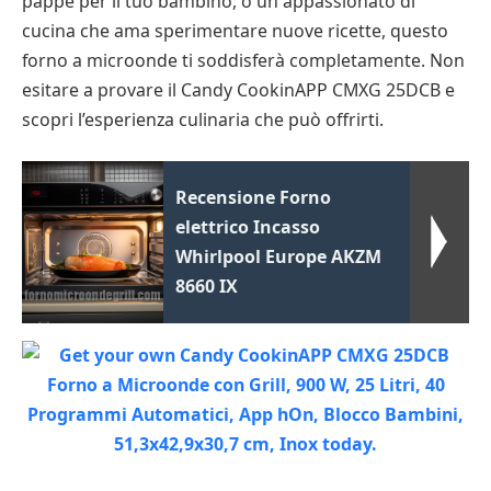
pappe per il tuo bambino, o un appassionato di
cucina che ama sperimentare nuove ricette, questo
forno a microonde ti soddisferà completamente. Non
esitare a provare il Candy CookinAPP CMXG 25DCB e
scopri l’esperienza culinaria che può offrirti.
Recensione Forno
elettrico Incasso
Whirlpool Europe AKZM
8660 IX