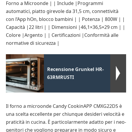
Forno a Microonde | | Include |Programmi
automatici, piatto girevole da 31,5 cm, connettività
con l’App hOn, blocco bambini | | Potenza | 800W | |
Capacità |22 litri | | Dimensioni |46,1×36,5×29 cm | |
Colore |Argento | | Certificazioni |Conformità alle
normative di sicurezza |
Recensione Grunkel HR-
63RMRUSTI
Il forno a microonde Candy CookinAPP CMXG22DS è
una scelta eccellente per chiunque desideri velocità e
praticità in cucina. È particolarmente adatto per i neo-
genitori che vogliono preparare in modo sicuro e