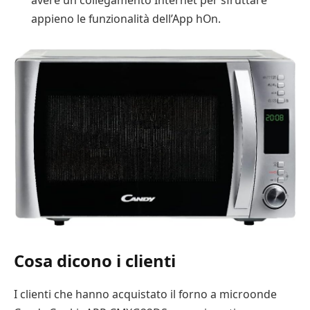
avere un collegamento Internet per sfruttare
appieno le funzionalità dell’App hOn.
Cosa dicono i clienti
I clienti che hanno acquistato il forno a microonde