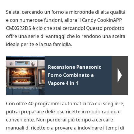
Se stai cercando un forno a microonde di alta qualità
e con numerose funzioni, allora il Candy CookinAPP
CMXG22DS è ciò che stai cercando! Questo prodotto
offre una serie di vantaggi che lo rendono una scelta
ideale per te e la tua famiglia.
Recensione Panasonic
Forno Combinato a
Vapore 4 in 1
Con oltre 40 programmi automatici tra cui scegliere,
potrai preparare deliziose ricette in modo rapido e
conveniente. Non perderai più tempo a cercare
manuali di ricette o a provare a indovinare i tempi di