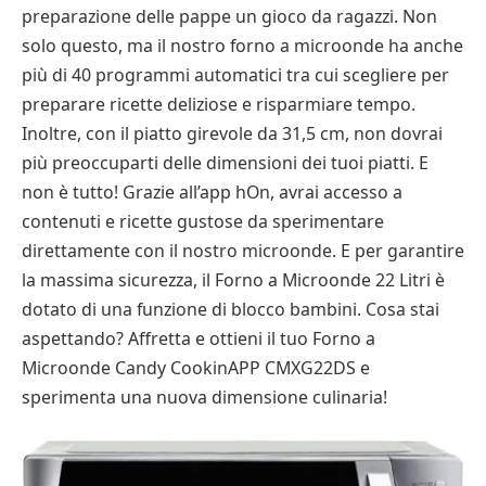
preparazione delle pappe un gioco da ragazzi. Non
solo questo, ma il nostro forno a microonde ha anche
più di 40 programmi automatici tra cui scegliere per
preparare ricette deliziose e risparmiare tempo.
Inoltre, con il piatto girevole da 31,5 cm, non dovrai
più preoccuparti delle dimensioni dei tuoi piatti. E
non è tutto! Grazie all’app hOn, avrai accesso a
contenuti e ricette gustose da sperimentare
direttamente con il nostro microonde. E per garantire
la massima sicurezza, il Forno a Microonde 22 Litri è
dotato di una funzione di blocco bambini. Cosa stai
aspettando? Affretta e ottieni il tuo Forno a
Microonde Candy CookinAPP CMXG22DS e
sperimenta una nuova dimensione culinaria!