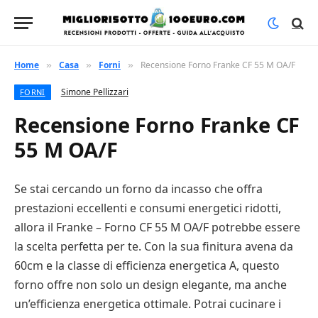
Home
Casa
Forni
Recensione Forno Franke CF 55 M OA/F
»
»
»
Simone Pellizzari
FORNI
Recensione Forno Franke CF
55 M OA/F
Se stai cercando un forno da incasso che offra
prestazioni eccellenti e consumi energetici ridotti,
allora il Franke – Forno CF 55 M OA/F potrebbe essere
la scelta perfetta per te. Con la sua finitura avena da
60cm e la classe di efficienza energetica A, questo
forno offre non solo un design elegante, ma anche
un’efficienza energetica ottimale. Potrai cucinare i