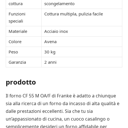
cottura
scongelamento
Funzioni
Cottura multipla, pulizia facile
speciali
Materiale
Acciaio inox
Colore
Avena
Peso
30 kg
Garanzia
2 anni
prodotto
Il forno CF 55 M OA/F di Franke è adatto a chiunque
sia alla ricerca di un forno da incasso di alta qualità e
dalle prestazioni eccellenti. Sia che tu sia
un’appassionato di cucina, un cuoco casalingo o
semplicemente desideri un forno affidabile per