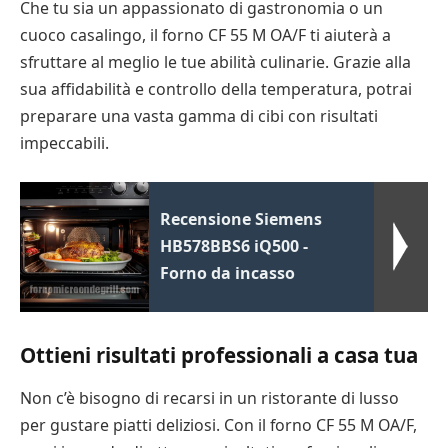
Che tu sia un appassionato di gastronomia o un
cuoco casalingo, il forno CF 55 M OA/F ti aiuterà a
sfruttare al meglio le tue abilità culinarie. Grazie alla
sua affidabilità e controllo della temperatura, potrai
preparare una vasta gamma di cibi con risultati
impeccabili.
Recensione Siemens
HB578BBS6 iQ500 -
Forno da incasso
Ottieni risultati professionali a casa tua
Non c’è bisogno di recarsi in un ristorante di lusso
per gustare piatti deliziosi. Con il forno CF 55 M OA/F,