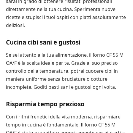
sarai in grado di ottenere risultati professionali
direttamente nella tua cucina. Sperimenta nuove
ricette e stupisci i tuoi ospiti con piatti assolutamente
deliziosi.
Cucina cibi sani e gustosi
Se sei attento alla tua alimentazione, il forno CF 55 M
OA/F è la scelta ideale per te. Grazie al suo preciso
controllo della temperatura, potrai cuocere cibi in
maniera uniforme senza bruciature o cotture
incomplete. Goditi pasti sani e gustosi ogni volta.
Risparmia tempo prezioso
Con i ritmi frenetici della vita moderna, risparmiare
tempo in cucina è fondamentale. Il forno CF 55 M
OA/F è stato progettato appositamente per aiutarti a