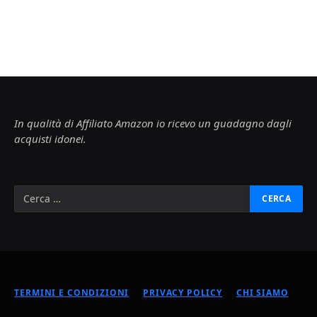
In qualità di Affiliato Amazon io ricevo un guadagno dagli
acquisti idonei.
TERMINI E CONDIZIONI
PRIVACY POLICY
CHI SIAMO