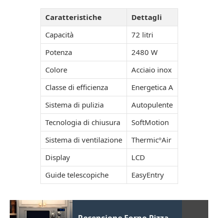
Caratteristiche
Dettagli
Capacità
72 litri
Potenza
2480 W
Colore
Acciaio inox
Classe di efficienza
Energetica A
Sistema di pulizia
Autopulente
Tecnologia di chiusura
SoftMotion
Sistema di ventilazione
ThermicºAir
Display
LCD
Guide telescopiche
EasyEntry