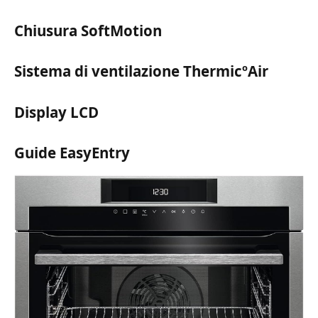
Chiusura SoftMotion
Sistema di ventilazione ThermicºAir
Display LCD
Guide EasyEntry