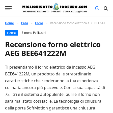
Home
Casa
Forni
Recensione forno elettrico AEG BEE641222M
»
»
»
Simone Pellizzari
FORNI
Recensione forno elettrico
AEG BEE641222M
Ti presentiamo il forno elettrico da incasso AEG
BEE641222M, un prodotto dalle straordinarie
caratteristiche che renderanno la tua esperienza
culinaria ancora più piacevole. Con la sua capacità di
72 litri e il sistema autopulente, pulire il forno non
sarà mai stato così facile. La tecnologia di chiusura
della porta SoftMotion garantisce una chiusura