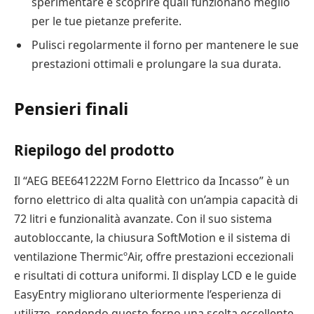
sperimentare e scoprire quali funzionano meglio
per le tue pietanze preferite.
Pulisci regolarmente il forno per mantenere le sue
prestazioni ottimali e prolungare la sua durata.
Pensieri finali
Riepilogo del prodotto
Il “AEG BEE641222M Forno Elettrico da Incasso” è un
forno elettrico di alta qualità con un’ampia capacità di
72 litri e funzionalità avanzate. Con il suo sistema
autobloccante, la chiusura SoftMotion e il sistema di
ventilazione ThermicºAir, offre prestazioni eccezionali
e risultati di cottura uniformi. Il display LCD e le guide
EasyEntry migliorano ulteriormente l’esperienza di
utilizzo, rendendo questo forno una scelta eccellente