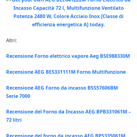
Altri:
Recensione Forno elettrico vapore Aeg BSE988330M
Recensione AEG BES331111M Forno Multifunzione
Recensione AEG Forno da incasso BSS57606BM
Serie 7000
Recensione del Forno da Incasso AEG BPB331061M –
72 litri
Recensione del forno da incasso AEG BPS335061M