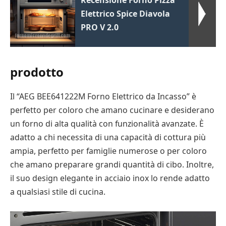
Recensione Forno Pizza
Elettrico Spice Diavola
PRO V 2.0
prodotto
Il “AEG BEE641222M Forno Elettrico da Incasso” è
perfetto per coloro che amano cucinare e desiderano
un forno di alta qualità con funzionalità avanzate. È
adatto a chi necessita di una capacità di cottura più
ampia, perfetto per famiglie numerose o per coloro
che amano preparare grandi quantità di cibo. Inoltre,
il suo design elegante in acciaio inox lo rende adatto
a qualsiasi stile di cucina.