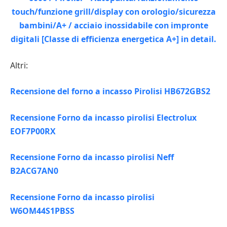
Altri:
Recensione del forno a incasso Pirolisi HB672GBS2
Recensione Forno da incasso pirolisi Electrolux
EOF7P00RX
Recensione Forno da incasso pirolisi Neff
B2ACG7AN0
Recensione Forno da incasso pirolisi
W6OM44S1PBSS