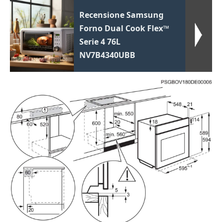
Recensione Samsung
Forno Dual Cook Flex™
Serie 4 76L
NV7B4340UBB