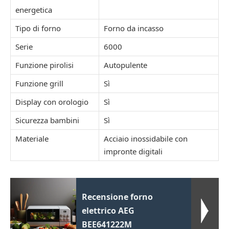
energetica
Tipo di forno
Forno da incasso
Serie
6000
Funzione pirolisi
Autopulente
Funzione grill
Sì
Display con orologio
Sì
Sicurezza bambini
Sì
Materiale
Acciaio inossidabile con
impronte digitali
Recensione forno
elettrico AEG
BEE641222M