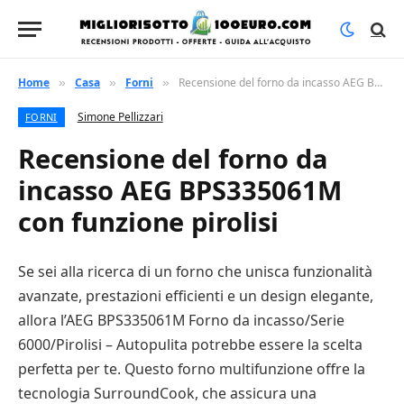
Home
Casa
Forni
Recensione del forno da incasso AEG BPS335061M con funzione pirolisi
»
»
»
Simone Pellizzari
FORNI
Recensione del forno da
incasso AEG BPS335061M
con funzione pirolisi
Se sei alla ricerca di un forno che unisca funzionalità
avanzate, prestazioni efficienti e un design elegante,
allora l’AEG BPS335061M Forno da incasso/Serie
6000/Pirolisi – Autopulita potrebbe essere la scelta
perfetta per te. Questo forno multifunzione offre la
tecnologia SurroundCook, che assicura una