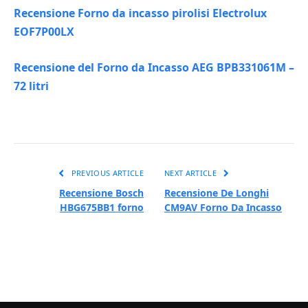
Recensione Forno da incasso pirolisi Electrolux
EOF7P00LX
Recensione del Forno da Incasso AEG BPB331061M –
72 litri
PREVIOUS ARTICLE
NEXT ARTICLE
Recensione Bosch
Recensione De Longhi
HBG675BB1 forno
CM9AV Forno Da Incasso