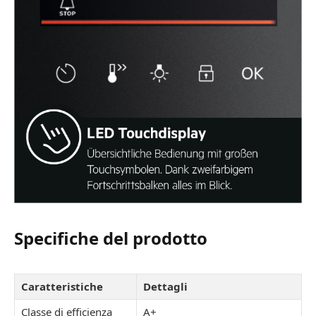
Specifiche del prodotto
Caratteristiche
Dettagli
Classe di efficienza
A+