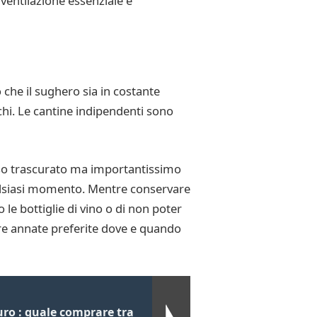
ventilazione essenziale e
 che il sughero sia in costante
cchi. Le cantine indipendenti sono
spesso trascurato ma importantissimo
qualsiasi momento. Mentre conservare
o le bottiglie di vino o di non poter
stre annate preferite dove e quando
uro : quale comprare tra