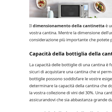
Il
dimensionamento della cantinetta
è u
vostra cantina. Mentre la dimensione dell’uni
considerazione più importante che potete pre
Capacità della bottiglia della can
La capacità delle bottiglie di una cantina è
sicuri di acquistare una cantina che vi perm
bottiglie possono soddisfare le vostre esi
determinare la capacità della cantina che d
la vostra collezione di vini del 30%. Una ca
assicurandovi che sia abbastanza grande da t