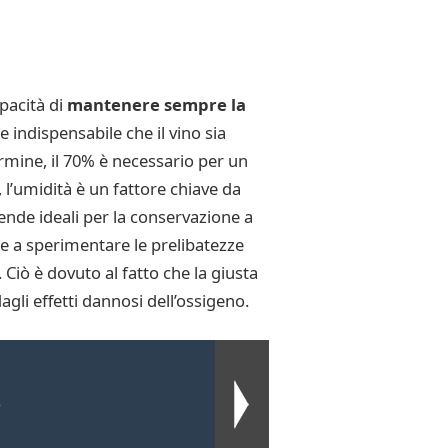
pacità di
mantenere sempre la
indispensabile che il vino sia
rmine, il 70% è necessario per un
, l’umidità è un fattore chiave da
rende ideali per la conservazione a
e a sperimentare le prelibatezze
 Ciò è dovuto al fatto che la giusta
li effetti dannosi dell’ossigeno.
o