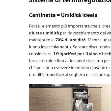
Cantinetta = Umidità ideale
Forse l’elemento più importante che si crea 
giusta umidità
per l’invecchiamento del vi
mantenuto al
70% di umidità
. Mentre un’u
lungo invecchiamento. Se state discutendo tra
considerare.
I frigoriferi per il vino e i r
breve termine fino a due anni circa, ma per
che possono evolvere in un vino giovane e 
umidità impedisce al sughero di seccare, ga