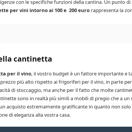
sigenze con le specifiche funzioni della cantina. Un punto di 
tte per vini intorno ai 100 e 200 euro
rappresenta la zon
ella cantinetta
ta per il vino
, il vostro budget è un fattore importante e t
ezzo più alto rispetto ai frigoriferi per il vino, in parte per
acità di stoccaggio, ma anche per il fatto che molte cantin
inette sono in realtà più simili a mobili di pregio che a un
o un acquisto estremamente gratificante in quanto non solo
ne di eleganza alla vostra casa.