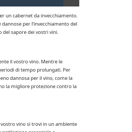
per un cabernet da invecchiamento.
e dannose per l’invecchiamento del
del sapore dei vostri vini.
nte il vostro vino. Mentre le
 periodi di tempo prolungati. Per
eno dannosa per il vino, come la
no la migliore protezione contro la
vostro vino si trovi in un ambiente