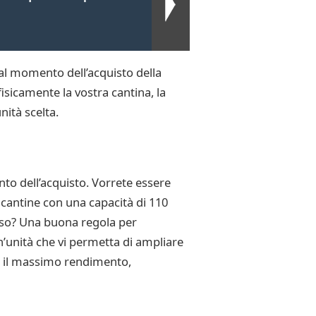
al momento dell’acquisto della
fisicamente la vostra cantina, la
nità scelta.
nto dell’acquisto. Vorrete essere
e cantine con una capacità di 110
sso? Una buona regola per
n’unità che vi permetta di ampliare
rà il massimo rendimento,