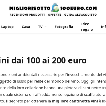
Idee
Laptop
Casa
TV
Fotografia
In
regalo
ni dai 100 ai 200 euro
condizioni ambientali necessarie per l’invecchiamento del v
o di lusso per l’elite del mondo del vino. Oggi gli intenditor
to della loro collezione hanno una pletora di cantinette tra 
n quale sistema di raffreddamento, opzione di scaffalatura e
to. Il segreto per ottenere la
migliore cantinetta vini
è id