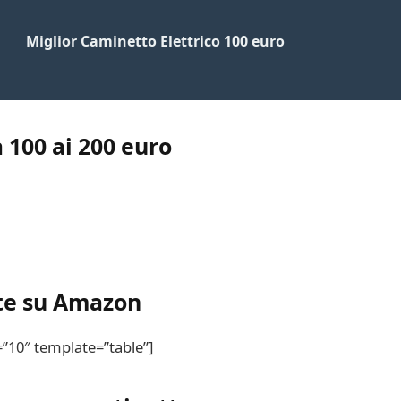
Miglior Caminetto Elettrico 100 euro
 100 ai 200 euro
te su Amazon
=”10″ template=”table”]