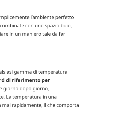
 semplicemente l’ambiente perfetto
i combinate con uno spazio buio,
hiare in un maniero tale da far
ualsiasi gamma di temperatura
rd di riferimento per
e giorno dopo giorno,
nte. La temperatura in una
lla mai rapidamente, il che comporta