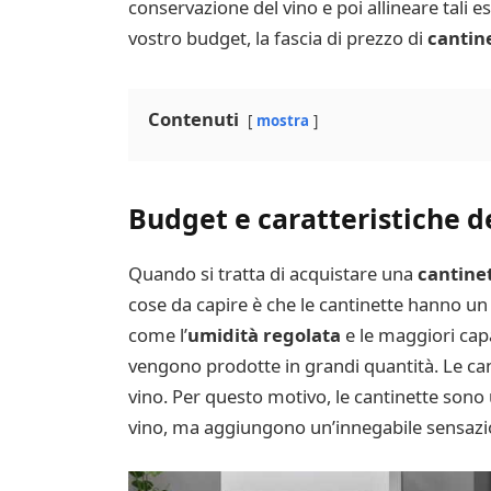
conservazione del vino e poi allineare tali e
vostro budget, la fascia di prezzo di
cantine
Contenuti
mostra
Budget e caratteristiche d
Quando si tratta di acquistare una
cantinet
cose da capire è che le cantinette hanno un pr
come l’
umidità regolata
e le maggiori cap
vengono prodotte in grandi quantità. Le cant
vino. Per questo motivo, le cantinette son
vino, ma aggiungono un’innegabile sensazio