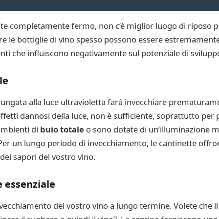
nte completamente fermo, non c’è miglior luogo di riposo 
tare le bottiglie di vino spesso possono essere estremament
ti che influiscono negativamente sul potenziale di sviluppo 
le
lungata alla luce ultravioletta farà invecchiare prematurame
ffetti dannosi della luce, non è sufficiente, soprattutto per
ambienti di
buio totale
o sono dotate di un’illuminazione m
Per un lungo periodo di invecchiamento, le cantinette offro
dei sapori del vostro vino.
e essenziale
vecchiamento del vostro vino a lungo termine. Volete che il 