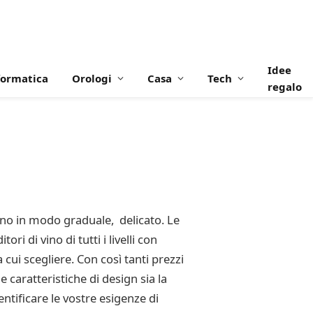
Idee
formatica
Orologi
Casa
Tech
regalo
ino in modo graduale, delicato. Le
i di vino di tutti i livelli con
cui scegliere. Con così tanti prezzi
 caratteristiche di design sia la
entificare le vostre esigenze di