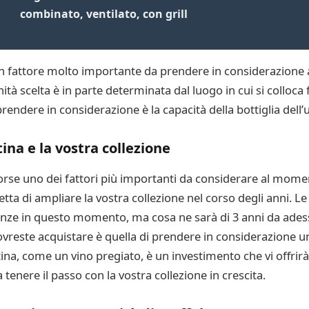
combinato, ventilato, con grill
n fattore molto importante da prendere in considerazione 
tà scelta è in parte determinata dal luogo in cui si colloca 
ndere in considerazione è la capacità della bottiglia dell’u
tina e la vostra collezione
 forse uno dei fattori più importanti da considerare al mome
etta di ampliare la vostra collezione nel corso degli anni. L
genze in questo momento, ma cosa ne sarà di 3 anni da ade
ovreste acquistare è quella di prendere in considerazione u
ntina, come un vino pregiato, è un investimento che vi offri
enere il passo con la vostra collezione in crescita.