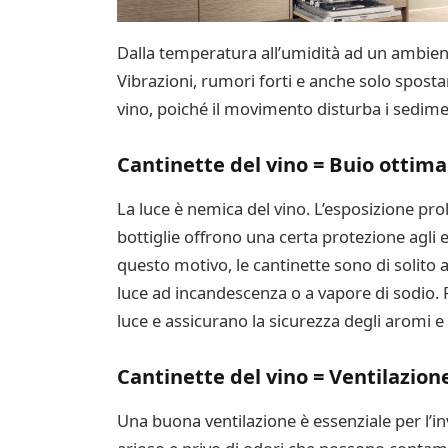
Dalla temperatura all’umidità ad un ambie
Vibrazioni, rumori forti e anche solo spos
vino, poiché il movimento disturba i sedimen
Cantinette del vino = Buio ottima
La luce è nemica del vino. L’esposizione pro
bottiglie offrono una certa protezione agli e
questo motivo, le cantinette sono di solito 
luce ad incandescenza o a vapore di sodio. 
luce e assicurano la sicurezza degli aromi e 
Cantinette del vino = Ventilazion
Una buona ventilazione è essenziale per l’in