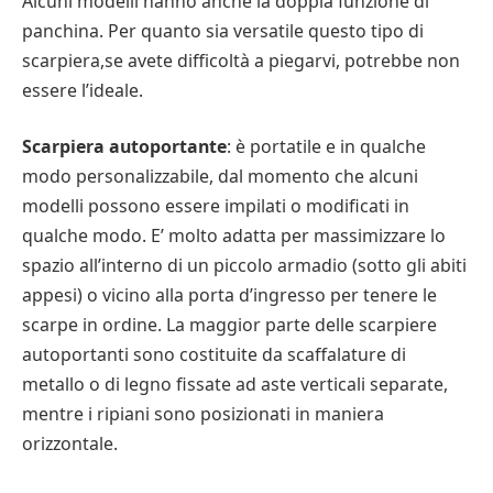
Alcuni modelli hanno anche la doppia funzione di
panchina. Per quanto sia versatile questo tipo di
scarpiera,se avete difficoltà a piegarvi, potrebbe non
essere l’ideale.
Scarpiera autoportante
: è portatile e in qualche
modo personalizzabile, dal momento che alcuni
modelli possono essere impilati o modificati in
qualche modo. E’ molto adatta per massimizzare lo
spazio all’interno di un piccolo armadio (sotto gli abiti
appesi) o vicino alla porta d’ingresso per tenere le
scarpe in ordine. La maggior parte delle scarpiere
autoportanti sono costituite da scaffalature di
metallo o di legno fissate ad aste verticali separate,
mentre i ripiani sono posizionati in maniera
orizzontale.