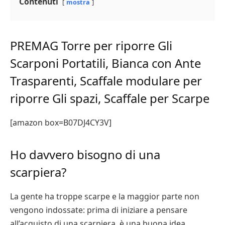
Contenuti
mostra
PREMAG Torre per riporre Gli
Scarponi Portatili, Bianca con Ante
Trasparenti, Scaffale modulare per
riporre Gli spazi, Scaffale per Scarpe
[amazon box=B07DJ4CY3V]
Ho davvero bisogno di una
scarpiera?
La gente ha troppe scarpe e la maggior parte non
vengono indossate: prima di iniziare a pensare
all’acquisto di una scarpiera, è una buona idea