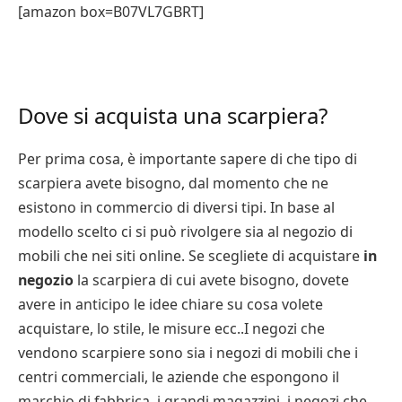
[amazon box=B07VL7GBRT]
Dove si acquista una scarpiera?
Per prima cosa, è importante sapere di che tipo di
scarpiera avete bisogno, dal momento che ne
esistono in commercio di diversi tipi. In base al
modello scelto ci si può rivolgere sia al negozio di
mobili che nei siti online. Se scegliete di acquistare
in
negozio
la scarpiera di cui avete bisogno, dovete
avere in anticipo le idee chiare su cosa volete
acquistare, lo stile, le misure ecc..I negozi che
vendono scarpiere sono sia i negozi di mobili che i
centri commerciali, le aziende che espongono il
marchio di fabbrica, i grandi magazzini, i negozi che