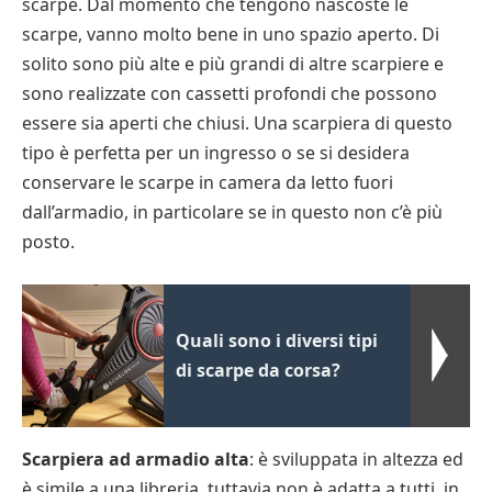
scarpe. Dal momento che tengono nascoste le
scarpe, vanno molto bene in uno spazio aperto. Di
solito sono più alte e più grandi di altre scarpiere e
sono realizzate con cassetti profondi che possono
essere sia aperti che chiusi. Una scarpiera di questo
tipo è perfetta per un ingresso o se si desidera
conservare le scarpe in camera da letto fuori
dall’armadio, in particolare se in questo non c’è più
posto.
Quali sono i diversi tipi
di scarpe da corsa?
Scarpiera ad armadio alta
: è sviluppata in altezza ed
è simile a una libreria, tuttavia non è adatta a tutti, in