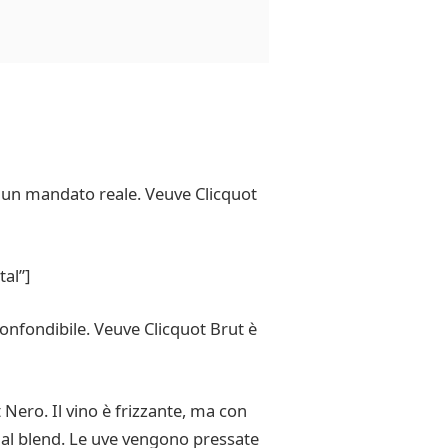
o un mandato reale. Veuve Clicquot
al”]
confondibile. Veuve Clicquot Brut è
Nero. Il vino è frizzante, ma con
a al blend. Le uve vengono pressate