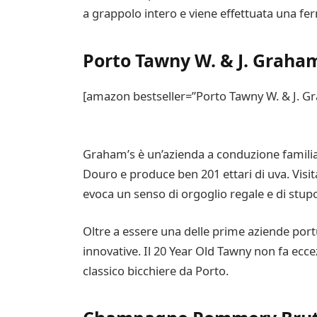
a grappolo intero e viene effettuata una fe
Porto Tawny W. & J. Graham
[amazon bestseller=”Porto Tawny W. & J. Gr
Graham’s è un’azienda a conduzione familiar
Douro e produce ben 201 ettari di uva. Visi
evoca un senso di orgoglio regale e di stup
Oltre a essere una delle prime aziende portua
innovative. Il 20 Year Old Tawny non fa eccez
classico bicchiere da Porto.