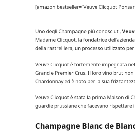
[amazon bestseller=”Veuve Clicquot Ponsard
Uno degli Champagne più conosciuti,
Veuv
Madame Clicquot, la fondatrice dell’azienda v
della rastrelliera, un processo utilizzato pe
Veuve Clicquot è fortemente impegnata nella
Grand e Premier Crus. Il loro vino brut non 
Chardonnay ed è noto per la sua frizzantezz
Veuve Clicquot è stata la prima Maison di C
guardie prussiane che facevano rispettare il
Champagne Blanc de Blanc