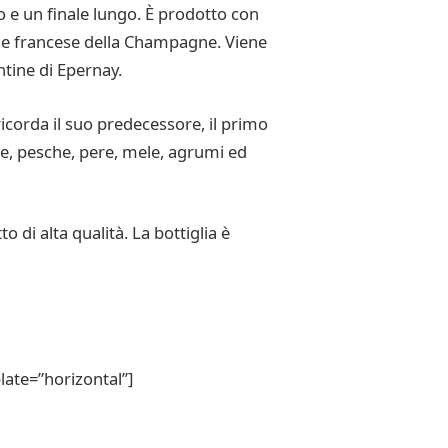
 e un finale lungo. È prodotto con
ne francese della Champagne. Viene
tine di Epernay.
corda il suo predecessore, il primo
e, pesche, pere, mele, agrumi ed
o di alta qualità. La bottiglia è
ate=”horizontal”]