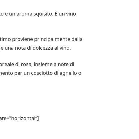
o e un aroma squisito. È un vino
timo proviene principalmente dalla
 una nota di dolcezza al vino.
eale di rosa, insieme a note di
ento per un cosciotto di agnello o
te=”horizontal”]