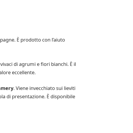
agne. È prodotto con l’aiuto
aci di agrumi e fiori bianchi. È il
lore eccellente.
mery
. Viene invecchiato sui lieviti
ola di presentazione. È disponibile