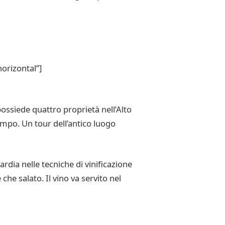
orizontal”]
ossiede quattro proprietà nell’Alto
empo. Un tour dell’antico luogo
rdia nelle tecniche di vinificazione
he salato. Il vino va servito nel