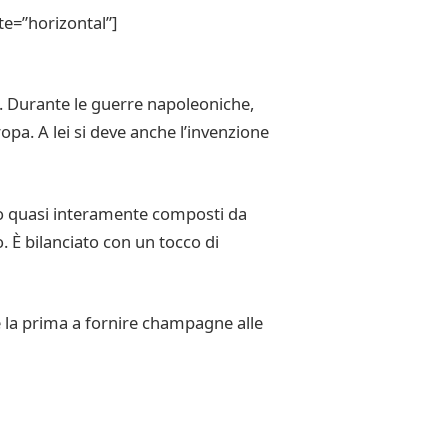
e=”horizontal”]
ni. Durante le guerre napoleoniche,
opa. A lei si deve anche l’invenzione
ono quasi interamente composti da
. È bilanciato con un tocco di
e la prima a fornire champagne alle