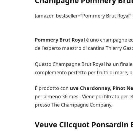
Champagne Pommery Brut
[amazon bestseller=”Pommery Brut Royal” g
Pommery Brut Royal
è uno champagne equi
dell’esperto maestro di cantina Thierry Gas
Questo Champagne Brut Royal ha un finale ele
complemento perfetto per frutti di mare, pe
È prodotto con
uve Chardonnay, Pinot Ne
per almeno 36 mesi. Viene poi filtrato per el
presso The Champagne Company.
Veuve Clicquot Ponsardin 