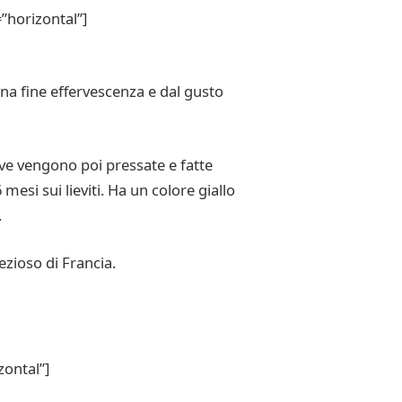
”horizontal”]
a fine effervescenza e dal gusto
ve vengono poi pressate e fatte
esi sui lieviti. Ha un colore giallo
.
ezioso di Francia.
ontal”]