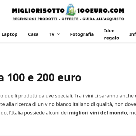
Idee
Laptop
Casa
TV
Fotografia
In
regalo
 a 100 e 200 euro
 quelli prodotti da uve speciali. Tra i vini ci saranno anche 
 alla ricerca di un vino bianco italiano di qualità, non do
do, l’Italia possiede alcuni dei
migliori vini del mondo
, mo