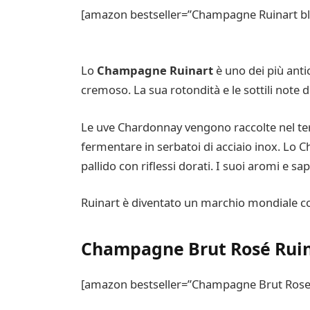
[amazon bestseller=”Champagne Ruinart bla
Lo
Champagne Ruinart
è uno dei più ant
cremoso. La sua rotondità e le sottili note di 
Le uve Chardonnay vengono raccolte nel ter
fermentare in serbatoi di acciaio inox. Lo C
pallido con riflessi dorati. I suoi aromi e sa
Ruinart è diventato un marchio mondiale con i
Champagne Brut Rosé Rui
[amazon bestseller=”Champagne Brut Rose R