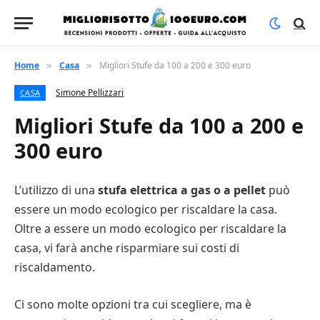
Home
Casa
Migliori Stufe da 100 a 200 e 300 euro
»
»
Simone Pellizzari
CASA
Migliori Stufe da 100 a 200 e
300 euro
L’utilizzo di una
stufa elettrica a gas o a pellet
può
essere un modo ecologico per riscaldare la casa.
Oltre a essere un modo ecologico per riscaldare la
casa, vi farà anche risparmiare sui costi di
riscaldamento.
Ci sono molte opzioni tra cui scegliere, ma è