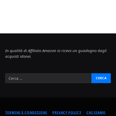
In qualità di Affiliato Amazon io ricevo un guadagno dagli
acquisti idonei.
TERMINI E CONDIZIONI
PRIVACY POLICY
CHI SIAMO