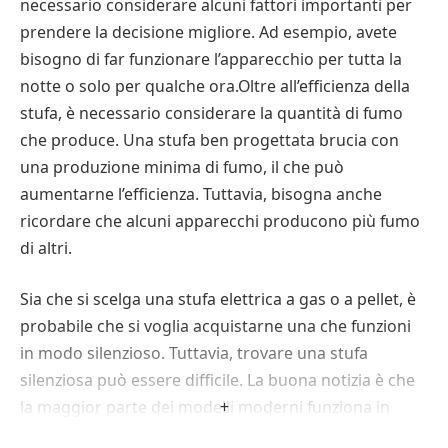
necessario considerare alcuni fattori importanti per
prendere la decisione migliore. Ad esempio, avete
bisogno di far funzionare l’apparecchio per tutta la
notte o solo per qualche ora.Oltre all’efficienza della
stufa, è necessario considerare la quantità di fumo
che produce. Una stufa ben progettata brucia con
una produzione minima di fumo, il che può
aumentarne l’efficienza. Tuttavia, bisogna anche
ricordare che alcuni apparecchi producono più fumo
di altri.
Sia che si scelga una stufa elettrica a gas o a pellet, è
probabile che si voglia acquistarne una che funzioni
in modo silenzioso. Tuttavia, trovare una stufa
silenziosa può essere difficile. La buona notizia è che
la maggior parte dei modelli moderni funziona in
+
modo silenzioso. Ecco alcuni consigli per trovare un