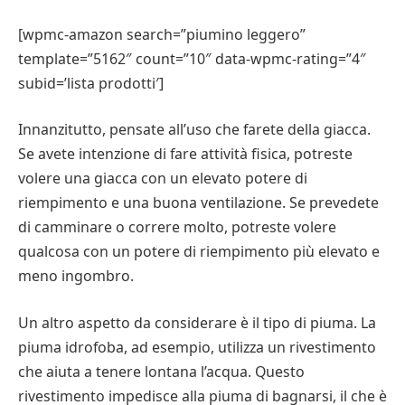
[wpmc-amazon search=”piumino leggero”
template=”5162″ count=”10″ data-wpmc-rating=”4″
subid=’lista prodotti′]
Innanzitutto, pensate all’uso che farete della giacca.
Se avete intenzione di fare attività fisica, potreste
volere una giacca con un elevato potere di
riempimento e una buona ventilazione. Se prevedete
di camminare o correre molto, potreste volere
qualcosa con un potere di riempimento più elevato e
meno ingombro.
Un altro aspetto da considerare è il tipo di piuma. La
piuma idrofoba, ad esempio, utilizza un rivestimento
che aiuta a tenere lontana l’acqua. Questo
rivestimento impedisce alla piuma di bagnarsi, il che è