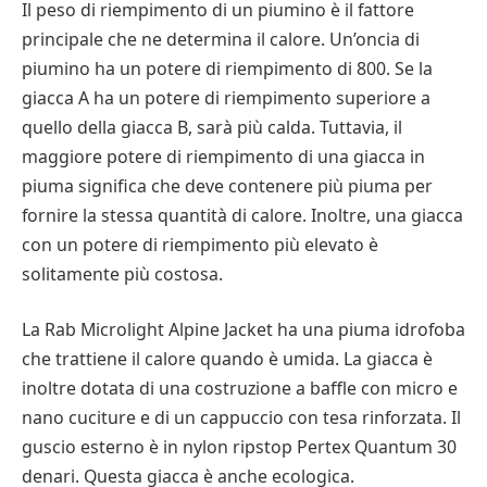
Il peso di riempimento di un piumino è il fattore
principale che ne determina il calore. Un’oncia di
piumino ha un potere di riempimento di 800. Se la
giacca A ha un potere di riempimento superiore a
quello della giacca B, sarà più calda. Tuttavia, il
maggiore potere di riempimento di una giacca in
piuma significa che deve contenere più piuma per
fornire la stessa quantità di calore. Inoltre, una giacca
con un potere di riempimento più elevato è
solitamente più costosa.
La Rab Microlight Alpine Jacket ha una piuma idrofoba
che trattiene il calore quando è umida. La giacca è
inoltre dotata di una costruzione a baffle con micro e
nano cuciture e di un cappuccio con tesa rinforzata. Il
guscio esterno è in nylon ripstop Pertex Quantum 30
denari. Questa giacca è anche ecologica.