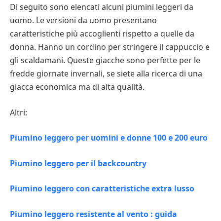
Di seguito sono elencati alcuni piumini leggeri da
uomo. Le versioni da uomo presentano
caratteristiche più accoglienti rispetto a quelle da
donna. Hanno un cordino per stringere il cappuccio e
gli scaldamani. Queste giacche sono perfette per le
fredde giornate invernali, se siete alla ricerca di una
giacca economica ma di alta qualità.
Altri:
Piumino leggero per uomini e donne 100 e 200 euro
Piumino leggero per il backcountry
Piumino leggero con caratteristiche extra lusso
Piumino leggero resistente al vento : guida