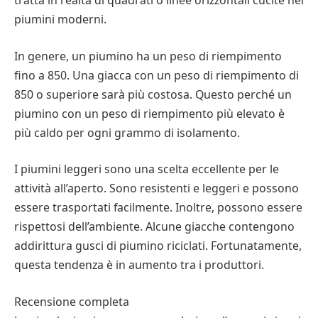
tratta in realtà di quadrati o linee orizzontali cucite nei
piumini moderni.
In genere, un piumino ha un peso di riempimento
fino a 850. Una giacca con un peso di riempimento di
850 o superiore sarà più costosa. Questo perché un
piumino con un peso di riempimento più elevato è
più caldo per ogni grammo di isolamento.
I piumini leggeri sono una scelta eccellente per le
attività all’aperto. Sono resistenti e leggeri e possono
essere trasportati facilmente. Inoltre, possono essere
rispettosi dell’ambiente. Alcune giacche contengono
addirittura gusci di piumino riciclati. Fortunatamente,
questa tendenza è in aumento tra i produttori.
Recensione completa