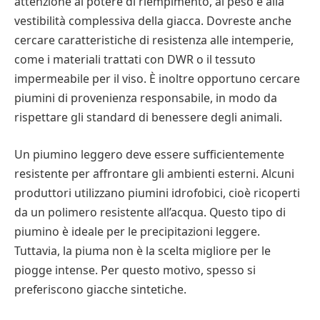
attenzione al potere di riempimento, al peso e alla
vestibilità complessiva della giacca. Dovreste anche
cercare caratteristiche di resistenza alle intemperie,
come i materiali trattati con DWR o il tessuto
impermeabile per il viso. È inoltre opportuno cercare
piumini di provenienza responsabile, in modo da
rispettare gli standard di benessere degli animali.
Un piumino leggero deve essere sufficientemente
resistente per affrontare gli ambienti esterni. Alcuni
produttori utilizzano piumini idrofobici, cioè ricoperti
da un polimero resistente all’acqua. Questo tipo di
piumino è ideale per le precipitazioni leggere.
Tuttavia, la piuma non è la scelta migliore per le
piogge intense. Per questo motivo, spesso si
preferiscono giacche sintetiche.