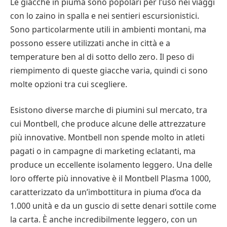
Le giacche in piuma sono popolari per l’uso nei viaggi
con lo zaino in spalla e nei sentieri escursionistici.
Sono particolarmente utili in ambienti montani, ma
possono essere utilizzati anche in città e a
temperature ben al di sotto dello zero. Il peso di
riempimento di queste giacche varia, quindi ci sono
molte opzioni tra cui scegliere.
Esistono diverse marche di piumini sul mercato, tra
cui Montbell, che produce alcune delle attrezzature
più innovative. Montbell non spende molto in atleti
pagati o in campagne di marketing eclatanti, ma
produce un eccellente isolamento leggero. Una delle
loro offerte più innovative è il Montbell Plasma 1000,
caratterizzato da un’imbottitura in piuma d’oca da
1.000 unità e da un guscio di sette denari sottile come
la carta. È anche incredibilmente leggero, con un