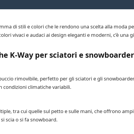
ma di stili e colori che le rendono una scelta alla moda per
colori vivaci e audaci ai design eleganti e moderni, c’è una g
che K-Way per sciatori e snowboarder
ccio rimovibile, perfetto per gli sciatori e gli snowboarde
n condizioni climatiche variabili.
le, tra cui quelle sul petto e sulle mani, che offrono ampio 
 si scia o si fa snowboard.