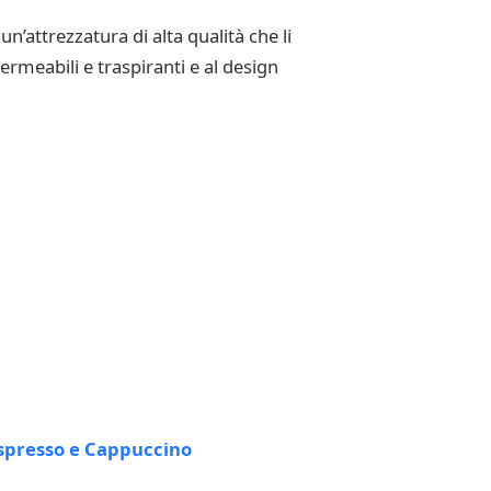
n’attrezzatura di alta qualità che li
permeabili e traspiranti e al design
spresso e Cappuccino