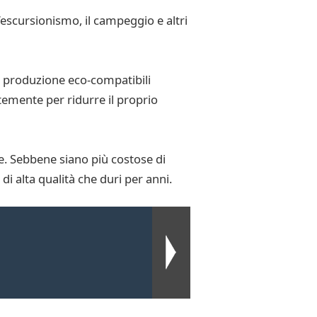
 l’escursionismo, il campeggio e altri
di produzione eco-compatibili
temente per ridurre il proprio
te. Sebbene siano più costose di
i alta qualità che duri per anni.