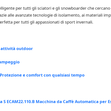
gente per tutti gli sciatori e gli snowboarder che cercano u
Grazie alle avanzate tecnologie di isolamento, ai materiali im
rfetta per tutti gli appassionati di sport invernali.
 attività outdoor
 campeggio
: Protezione e comfort con qualsiasi tempo
ca S ECAM22.110.B Macchina da Caffè Automatica per E