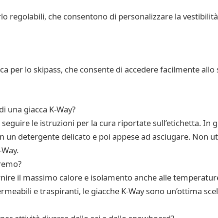
o regolabili, che consentono di personalizzare la vestibilità 
a per lo skipass, che consente di accedere facilmente allo 
 di una giacca K-Way?
seguire le istruzioni per la cura riportate sull’etichetta. I
con un detergente delicato e poi appese ad asciugare. Non u
-Way.
tremo?
rnire il massimo calore e isolamento anche alle temperature 
rmeabili e traspiranti, le giacche K-Way sono un’ottima scel