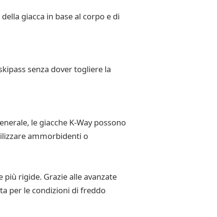
della giacca in base al corpo e di
skipass senza dover togliere la
n generale, le giacche K-Way possono
tilizzare ammorbidenti o
più rigide. Grazie alle avanzate
ta per le condizioni di freddo