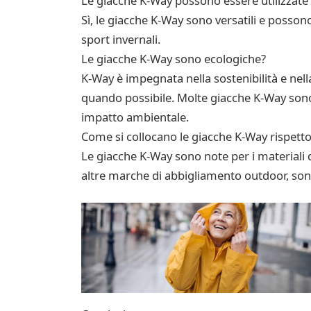
Le giacche K-Way possono essere utilizzate p
Sì, le giacche K-Way sono versatili e possono 
sport invernali.
Le giacche K-Way sono ecologiche?
K-Way è impegnata nella sostenibilità e nell
quando possibile. Molte giacche K-Way sono r
impatto ambientale.
Come si collocano le giacche K-Way rispetto
Le giacche K-Way sono note per i materiali di
altre marche di abbigliamento outdoor, sono 