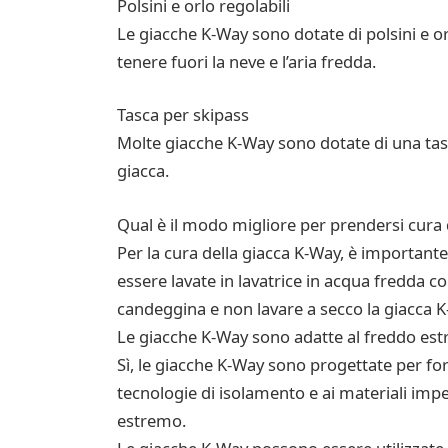
Polsini e orlo regolabili
Le giacche K-Way sono dotate di polsini e orl
tenere fuori la neve e l’aria fredda.
Tasca per skipass
Molte giacche K-Way sono dotate di una tasc
giacca.
Qual è il modo migliore per prendersi cura
Per la cura della giacca K-Way, è importante 
essere lavate in lavatrice in acqua fredda 
candeggina e non lavare a secco la giacca K
Le giacche K-Way sono adatte al freddo es
Sì, le giacche K-Way sono progettate per fo
tecnologie di isolamento e ai materiali impe
estremo.