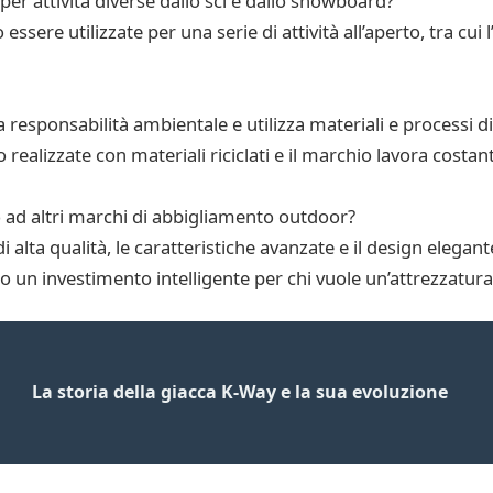
er attività diverse dallo sci e dallo snowboard?
essere utilizzate per una serie di attività all’aperto, tra cui
a responsabilità ambientale e utilizza materiali e processi 
ealizzate con materiali riciclati e il marchio lavora costan
 ad altri marchi di abbigliamento outdoor?
 alta qualità, le caratteristiche avanzate e il design elegan
un investimento intelligente per chi vuole un’attrezzatura d
La storia della giacca K-Way e la sua evoluzione