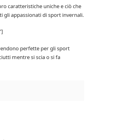
ro caratteristiche uniche e ciò che
gli appassionati di sport invernali.
”]
rendono perfette per gli sport
tti mentre si scia o si fa