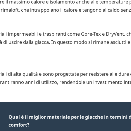
re il massimo calore e isolamento anche alle temperature pi
imaloft, che intrappolano il calore e tengono al caldo senz
iali impermeabili e traspiranti come Gore-Tex e DryVent, c
 di uscire dalla giacca. In questo modo si rimane asciutti e
i di alta qualità e sono progettate per resistere alle dure c
antiranno anni di utilizzo, rendendole un investimento intel
Qual è il miglior materiale per le giacche in termini d
comfort?