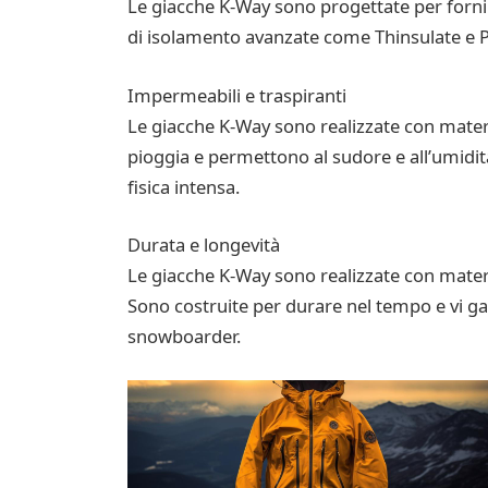
Le giacche K-Way sono progettate per forni
di isolamento avanzate come Thinsulate e Pr
Impermeabili e traspiranti
Le giacche K-Way sono realizzate con mater
pioggia e permettono al sudore e all’umidità
fisica intensa.
Durata e longevità
Le giacche K-Way sono realizzate con material
Sono costruite per durare nel tempo e vi gar
snowboarder.