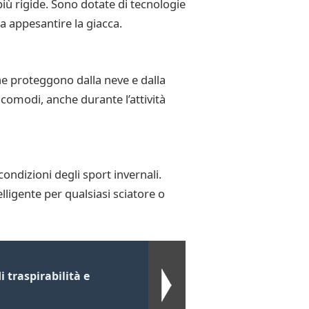
ù rigide. Sono dotate di tecnologie
a appesantire la giacca.
he proteggono dalla neve e dalla
 comodi, anche durante l’attività
ondizioni degli sport invernali.
ligente per qualsiasi sciatore o
i traspirabilità e