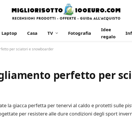
Idee
Laptop
Casa
TV
Fotografia
In
regalo
fetto per sciatori e snowboarder
gliamento perfetto per sci
te la giacca perfetta per tenervi al caldo e protetti sulle pi
ogettate per resistere alle dure condizioni degli sport inv