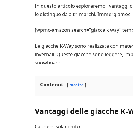
In questo articolo esploreremo i vantaggi d
le distingue da altri marchi. Immergiamoci 
[wpmc-amazon search=”giacca k way” templa
Le giacche K-Way sono realizzate con materi
invernali. Queste giacche sono leggere, impe
snowboard.
Contenuti
mostra
Vantaggi delle giacche K-
Calore e isolamento