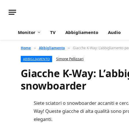
Monitor
TV
Abbigliamento
Audio
Home
Abbigliamento
Giacche K-Way: L’abbigliamento per
»
»
Simone Pellizzari
ABBIGLIAMENTO
Giacche K-Way: L’abbi
snowboarder
Siete sciatori o snowboarder accaniti e cerca
Way! Queste giacche di alta qualità sono pr
eleganti.