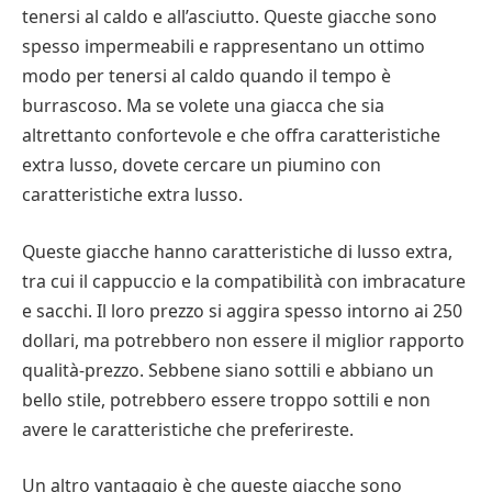
tenersi al caldo e all’asciutto. Queste giacche sono
spesso impermeabili e rappresentano un ottimo
modo per tenersi al caldo quando il tempo è
burrascoso. Ma se volete una giacca che sia
altrettanto confortevole e che offra caratteristiche
extra lusso, dovete cercare un piumino con
caratteristiche extra lusso.
Queste giacche hanno caratteristiche di lusso extra,
tra cui il cappuccio e la compatibilità con imbracature
e sacchi. Il loro prezzo si aggira spesso intorno ai 250
dollari, ma potrebbero non essere il miglior rapporto
qualità-prezzo. Sebbene siano sottili e abbiano un
bello stile, potrebbero essere troppo sottili e non
avere le caratteristiche che preferireste.
Un altro vantaggio è che queste giacche sono