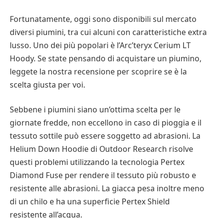
Fortunatamente, oggi sono disponibili sul mercato
diversi piumini, tra cui alcuni con caratteristiche extra
lusso. Uno dei più popolari è l’Arc’teryx Cerium LT
Hoody. Se state pensando di acquistare un piumino,
leggete la nostra recensione per scoprire se è la
scelta giusta per voi.
Sebbene i piumini siano un’ottima scelta per le
giornate fredde, non eccellono in caso di pioggia e il
tessuto sottile può essere soggetto ad abrasioni. La
Helium Down Hoodie di Outdoor Research risolve
questi problemi utilizzando la tecnologia Pertex
Diamond Fuse per rendere il tessuto più robusto e
resistente alle abrasioni. La giacca pesa inoltre meno
di un chilo e ha una superficie Pertex Shield
resistente all’acqua.