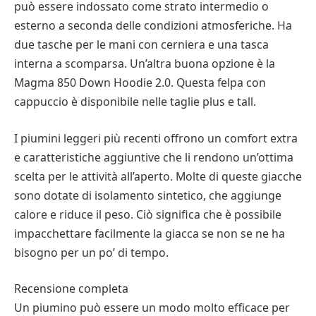
può essere indossato come strato intermedio o
esterno a seconda delle condizioni atmosferiche. Ha
due tasche per le mani con cerniera e una tasca
interna a scomparsa. Un’altra buona opzione è la
Magma 850 Down Hoodie 2.0. Questa felpa con
cappuccio è disponibile nelle taglie plus e tall.
I piumini leggeri più recenti offrono un comfort extra
e caratteristiche aggiuntive che li rendono un’ottima
scelta per le attività all’aperto. Molte di queste giacche
sono dotate di isolamento sintetico, che aggiunge
calore e riduce il peso. Ciò significa che è possibile
impacchettare facilmente la giacca se non se ne ha
bisogno per un po’ di tempo.
Recensione completa
Un piumino può essere un modo molto efficace per