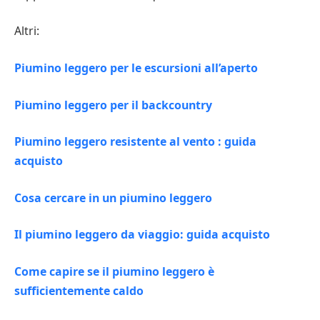
Altri:
Piumino leggero per le escursioni all’aperto
Piumino leggero per il backcountry
Piumino leggero resistente al vento : guida
acquisto
Cosa cercare in un piumino leggero
Il piumino leggero da viaggio: guida acquisto
Come capire se il piumino leggero è
sufficientemente caldo