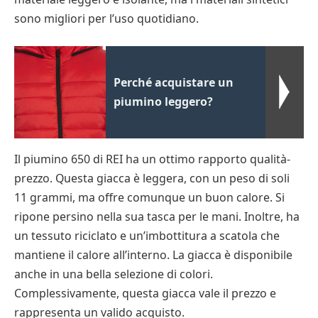
sono migliori per l’uso quotidiano.
Perché acquistare un
piumino leggero?
Il piumino 650 di REI ha un ottimo rapporto qualità-
prezzo. Questa giacca è leggera, con un peso di soli
11 grammi, ma offre comunque un buon calore. Si
ripone persino nella sua tasca per le mani. Inoltre, ha
un tessuto riciclato e un’imbottitura a scatola che
mantiene il calore all’interno. La giacca è disponibile
anche in una bella selezione di colori.
Complessivamente, questa giacca vale il prezzo e
rappresenta un valido acquisto.