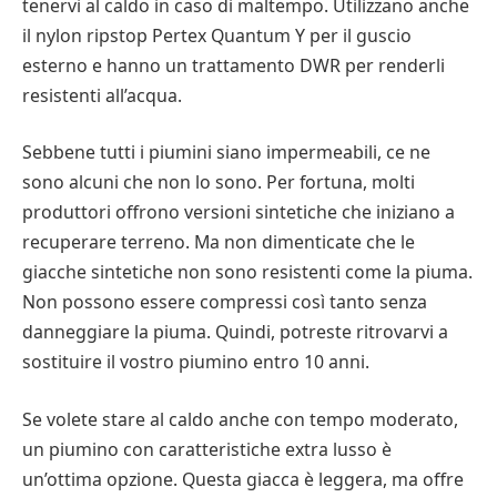
tenervi al caldo in caso di maltempo. Utilizzano anche
il nylon ripstop Pertex Quantum Y per il guscio
esterno e hanno un trattamento DWR per renderli
resistenti all’acqua.
Sebbene tutti i piumini siano impermeabili, ce ne
sono alcuni che non lo sono. Per fortuna, molti
produttori offrono versioni sintetiche che iniziano a
recuperare terreno. Ma non dimenticate che le
giacche sintetiche non sono resistenti come la piuma.
Non possono essere compressi così tanto senza
danneggiare la piuma. Quindi, potreste ritrovarvi a
sostituire il vostro piumino entro 10 anni.
Se volete stare al caldo anche con tempo moderato,
un piumino con caratteristiche extra lusso è
un’ottima opzione. Questa giacca è leggera, ma offre