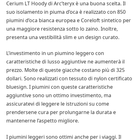
Cerium LT Hoody di Arc’teryx è una buona scelta. Il
suo isolamento in piuma d’oca è realizzato con 850
piumini d’oca bianca europea e Coreloft sintetico per
una maggiore resistenza sotto lo zaino. Inoltre,
presenta una vestibilità slim e un design curato.
L’investimento in un piumino leggero con
caratteristiche di lusso aggiuntive ne aumenterà il
prezzo. Molte di queste giacche costano più di 325
dollari. Sono realizzati con tessuto di nylon certificato
bluesign. I piumini con queste caratteristiche
aggiuntive sono un ottimo investimento, ma
assicuratevi di leggere le istruzioni su come
prendersene cura per prolungarne la durata e
mantenerne l’aspetto migliore.
I piumini leggeri sono ottimi anche per i viaggi. Il