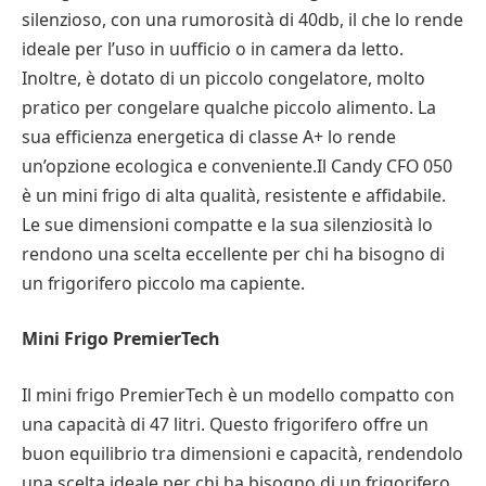
silenzioso, con una rumorosità di 40db, il che lo rende
ideale per l’uso in uufficio o in camera da letto.
Inoltre, è dotato di un piccolo congelatore, molto
pratico per congelare qualche piccolo alimento. La
sua efficienza energetica di classe A+ lo rende
un’opzione ecologica e conveniente.Il Candy CFO 050
è un mini frigo di alta qualità, resistente e affidabile.
Le sue dimensioni compatte e la sua silenziosità lo
rendono una scelta eccellente per chi ha bisogno di
un frigorifero piccolo ma capiente.
Mini Frigo PremierTech
Il mini frigo PremierTech è un modello compatto con
una capacità di 47 litri. Questo frigorifero offre un
buon equilibrio tra dimensioni e capacità, rendendolo
una scelta ideale per chi ha bisogno di un frigorifero