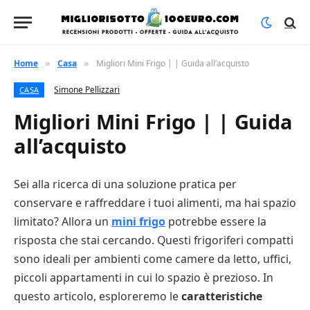
Home
Casa
Migliori Mini Frigo | | Guida all’acquisto
»
»
Simone Pellizzari
CASA
Migliori Mini Frigo | | Guida
all’acquisto
Sei alla ricerca di una soluzione pratica per
conservare e raffreddare i tuoi alimenti, ma hai spazio
limitato? Allora un
mini frigo
potrebbe essere la
risposta che stai cercando. Questi frigoriferi compatti
sono ideali per ambienti come camere da letto, uffici,
piccoli appartamenti in cui lo spazio è prezioso. In
questo articolo, esploreremo le
caratteristiche