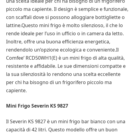
una scelta ideale per chi ha bisogno di un frigorifero
piccolo ma capiente. Il design è semplice e funzionale,
con scaffali dove si possono alloggiare bottigliette o
lattine.Questo mini frigo è molto silenzioso, il che lo
rende ideale per l’uso in ufficio o in camera da letto.
Inoltre, offre una buona efficienza energetica,
rendendolo un’opzione ecologica e conveniente.Il
Comfee’ RCD50WH1(E) è un mini frigo di alta qualità,
resistente e affidabile. Le sue dimensioni compatte e
la sua silenziosità lo rendono una scelta eccellente
per chi ha bisogno di un frigorifero piccolo ma
capiente.
Mini Frigo Severin KS 9827
Il Severin KS 9827 è un mini frigo bar bianco con una
capacità di 42 litri. Questo modello offre un buon