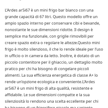
L’Ardes ar5i67 è un mini frigo bar bianco con una
grande capacità di 67 litri. Questo modello offre un
ampio spazio interno per conservare cibi e bevande,
nonostante le sue dimensioni ridotte. Il design è
semplice ma funzionale, con griglie rimovibili per
creare spazio extra o regolare le altezze.Questo mini
frigo è molto silenzioso, il che lo rende ideale per l’uso
in ufficio o in camera da letto. Inoltre, è dotato di un
piccolo contenitore per il ghiaccio, un dettaglio molto
pratico per chi ha bisogno di congelare piccoli
alimenti. La sua efficienza energetica di classe A+ lo
rende un’opzione ecologica e conveniente.L’Ardes
ar5i67 è un mini frigo di alta qualità, resistente e
affidabile. Le sue dimensioni compatte e la sua
silenziosità lo rendono una scelta eccellente per chi
ha bisogno di un frigorifero piccolo ma capiente.