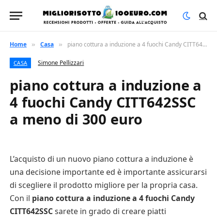
Home
Casa
piano cottura a induzione a 4 fuochi Candy CITT642SSC a meno di 300 euro
»
»
Simone Pellizzari
CASA
piano cottura a induzione a
4 fuochi Candy CITT642SSC
a meno di 300 euro
L’acquisto di un nuovo piano cottura a induzione è
una decisione importante ed è importante assicurarsi
di scegliere il prodotto migliore per la propria casa.
Con il
piano cottura a induzione a 4 fuochi Candy
CITT642SSC
sarete in grado di creare piatti