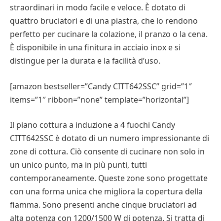
straordinari in modo facile e veloce. È dotato di
quattro bruciatori e di una piastra, che lo rendono
perfetto per cucinare la colazione, il pranzo o la cena.
È disponibile in una finitura in acciaio inox e si
distingue per la durata e la facilità d’uso.
[amazon bestseller=”Candy CITT642SSC” grid=”1″
items=”1″ ribbon=”none” template=”horizontal”]
Il piano cottura a induzione a 4 fuochi Candy
CITT642SSC è dotato di un numero impressionante di
zone di cottura. Ciò consente di cucinare non solo in
un unico punto, ma in più punti, tutti
contemporaneamente. Queste zone sono progettate
con una forma unica che migliora la copertura della
fiamma. Sono presenti anche cinque bruciatori ad
alta potenza con 1200/1500 W di potenza. Si tratta di