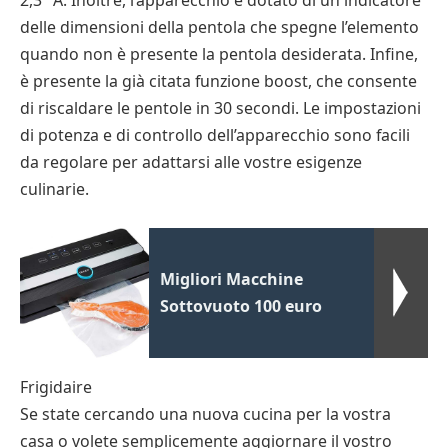
2,3″ A. Inoltre, l’apparecchio è dotato di un indicatore
delle dimensioni della pentola che spegne l’elemento
quando non è presente la pentola desiderata. Infine,
è presente la già citata funzione boost, che consente
di riscaldare le pentole in 30 secondi. Le impostazioni
di potenza e di controllo dell’apparecchio sono facili
da regolare per adattarsi alle vostre esigenze
culinarie.
Migliori Macchine
Sottovuoto 100 euro
Frigidaire
Se state cercando una nuova cucina per la vostra
casa o volete semplicemente aggiornare il vostro