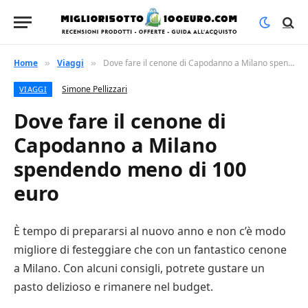
Home
Viaggi
Dove fare il cenone di Capodanno a Milano spendendo meno di 100 euro
»
»
Simone Pellizzari
VIAGGI
Dove fare il cenone di
Capodanno a Milano
spendendo meno di 100
euro
È tempo di prepararsi al nuovo anno e non c’è modo
migliore di festeggiare che con un fantastico cenone
a Milano. Con alcuni consigli, potrete gustare un
pasto delizioso e rimanere nel budget.