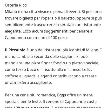
Osteria Ricci
Milano è una città vivace e piena di eventi. Si possono
trovare biglietti per l’opera o il balletto, oppure si può
semplicemente trascorrere la serata in un ristorante
elegante. Ecco alcuni suggerimenti per cenare a
Capodanno con meno di 100 euro.
Il Pizzaiolo
è uno dei ristoranti più iconici di Milano. Il
menu cambia a seconda delle stagioni. Si può
mangiare una pizza finger food o un piatto speciale,
come l’osso buco o il risotto alla milanese. Le luci
soffuse e i quadri eleganti contribuiscono a creare
un’atmosfera accogliente.
Per una cena più romantica,
Eggs
offre un menu
speciale per le feste. Il cenone di Capodanno costa
solo
120 euro a persona
. Avrete anche champagne e