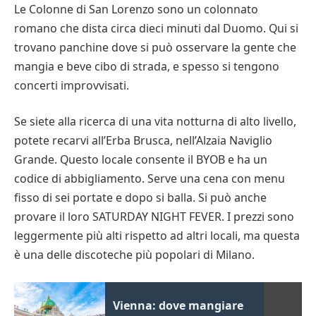
Le Colonne di San Lorenzo sono un colonnato
romano che dista circa dieci minuti dal Duomo. Qui si
trovano panchine dove si può osservare la gente che
mangia e beve cibo di strada, e spesso si tengono
concerti improvvisati.
Se siete alla ricerca di una vita notturna di alto livello,
potete recarvi all’Erba Brusca, nell’Alzaia Naviglio
Grande. Questo locale consente il BYOB e ha un
codice di abbigliamento. Serve una cena con menu
fisso di sei portate e dopo si balla. Si può anche
provare il loro SATURDAY NIGHT FEVER. I prezzi sono
leggermente più alti rispetto ad altri locali, ma questa
è una delle discoteche più popolari di Milano.
Vienna: dove mangiare