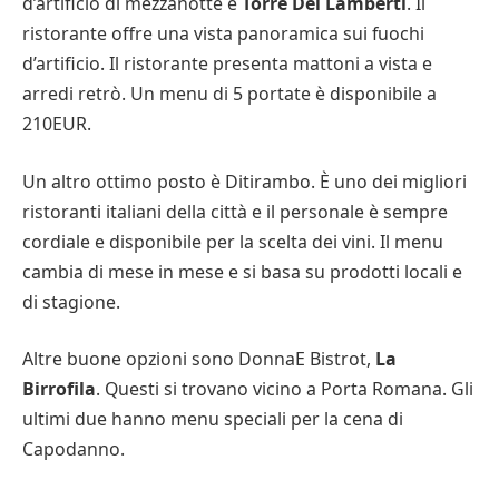
d’artificio di mezzanotte è
Torre Dei Lamberti
. Il
ristorante offre una vista panoramica sui fuochi
d’artificio. Il ristorante presenta mattoni a vista e
arredi retrò. Un menu di 5 portate è disponibile a
210EUR.
Un altro ottimo posto è Ditirambo. È uno dei migliori
ristoranti italiani della città e il personale è sempre
cordiale e disponibile per la scelta dei vini. Il menu
cambia di mese in mese e si basa su prodotti locali e
di stagione.
Altre buone opzioni sono DonnaE Bistrot,
La
Birrofila
. Questi si trovano vicino a Porta Romana. Gli
ultimi due hanno menu speciali per la cena di
Capodanno.