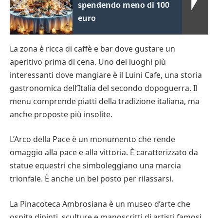
spendendo meno di 100
euro
La zona è ricca di caffè e bar dove gustare un
aperitivo prima di cena. Uno dei luoghi più
interessanti dove mangiare è il Luini Cafe, una storia
gastronomica dell’Italia del secondo dopoguerra. Il
menu comprende piatti della tradizione italiana, ma
anche proposte più insolite.
L’Arco della Pace è un monumento che rende
omaggio alla pace e alla vittoria. È caratterizzato da
statue equestri che simboleggiano una marcia
trionfale. È anche un bel posto per rilassarsi.
La Pinacoteca Ambrosiana è un museo d’arte che
ospita dipinti, sculture e manoscritti di artisti famosi,