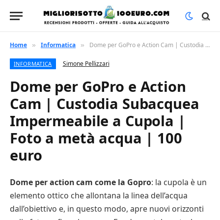
Home
Informatica
Dome per GoPro e Action Cam | Custodia Subacquea Impermeabile a Cupola | Foto a metà acqua | 100 euro
»
»
Simone Pellizzari
INFORMATICA
Dome per GoPro e Action
Cam | Custodia Subacquea
Impermeabile a Cupola |
Foto a metà acqua | 100
euro
Dome per action cam come la Gopro
: la cupola è un
elemento ottico che allontana la linea dell’acqua
dall’obiettivo e, in questo modo, apre nuovi orizzonti