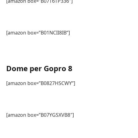
[amazon box=”B07T6TP336″]
[amazon box=”B01NCII8IB”]
Dome per Gopro 8
[amazon box=”B0827HSCWY”]
[amazon box=”B07YGSXVB8″]