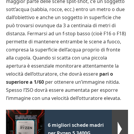
maggior parte delle scene split-shot, c’è un soggetto
sott’acqua (sabbia, rocce, ecc.) entro un metro o due
dall’obiettivo e anche un soggetto in superficie che
può trovarsi ovunque da 3 a centinaia di metri di
distanza. Fermarsi ad un f-stop basso (cioè F16 o F18)
permette di mantenere entrambe le scene a fuoco,
compresa la superficie dell’acqua proprio di fronte
alla cupola. Quando si scatta con una piccola
apertura è essenziale monitorare attentamente la
velocità dell’otturatore, che dovrà essere
pari o
superiore a 1/60
per ottenere un’immagine nitida.
Spesso l’ISO dovrà essere aumentata per esporre
l’immagine con una velocità dell’otturatore elevata.
6 migliori schede madri
per Ryzen 5 3400G