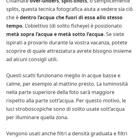
Chiamate
over-unders
,
split-shots
, o semplicemente
splits, questa tecnica fotografica aiuta a vedere sia ciò
che è
dentro l’acqua che fuori di essa allo stesso
tempo
. L’obiettivo (di solito fisheye) è posizionato
metà sopra l’acqua e metà sotto l’acqua
. Se siete
ispirati a provarlo durante la vostra vacanza, potete
scoprire di quale attrezzatura avrete bisogno insieme
ad alcuni consigli utili.
Questi scatti funzionano meglio in acque basse e
calme, per esempio al mattino presto. La luminosità
nella parte superiore della foto sarà maggiore
rispetto alla parte sott’acqua. Per questo motivo, le
luci stroboscopiche sono di solito usate sott’acqua
per illuminare quella zona.
Vengono usati anche filtri a densità graduata e filtri