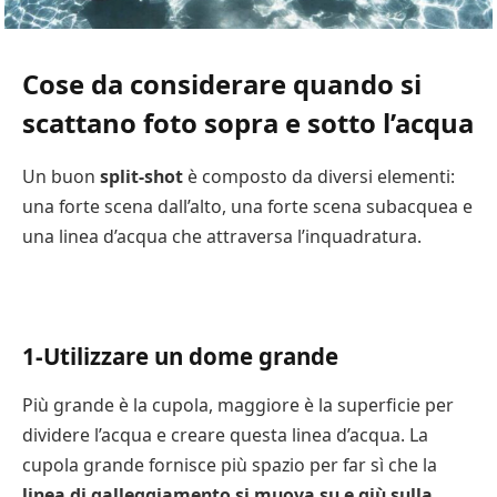
Cose da considerare quando si
scattano foto sopra e sotto l’acqua
Un buon
split-shot
è composto da diversi elementi:
una forte scena dall’alto, una forte scena subacquea e
una linea d’acqua che attraversa l’inquadratura.
1-Utilizzare un dome grande
Più grande è la cupola, maggiore è la superficie per
dividere l’acqua e creare questa linea d’acqua. La
cupola grande fornisce più spazio per far sì che la
linea di galleggiamento si muova su e giù sulla