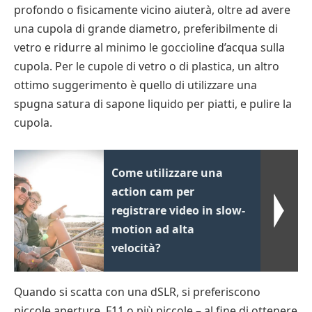
profondo o fisicamente vicino aiuterà, oltre ad avere
una cupola di grande diametro, preferibilmente di
vetro e ridurre al minimo le goccioline d’acqua sulla
cupola. Per le cupole di vetro o di plastica, un altro
ottimo suggerimento è quello di utilizzare una
spugna satura di sapone liquido per piatti, e pulire la
cupola.
Come utilizzare una
action cam per
registrare video in slow-
motion ad alta
velocità?
Quando si scatta con una dSLR, si preferiscono
piccole aperture, F11 o più piccole – al fine di ottenere