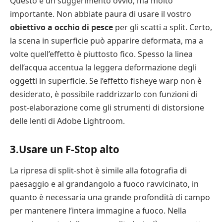
Questo è un suggerimento ovvio, ma molto
importante. Non abbiate paura di usare il vostro
obiettivo a occhio di pesce
per gli scatti a split. Certo,
la scena in superficie può apparire deformata, ma a
volte quell’effetto è piuttosto fico. Spesso la linea
dell’acqua accentua la leggera deformazione degli
oggetti in superficie. Se l’effetto fisheye warp non è
desiderato, è possibile raddrizzarlo con funzioni di
post-elaborazione come gli strumenti di distorsione
delle lenti di Adobe Lightroom.
3.Usare un F-Stop alto
La ripresa di split-shot è simile alla fotografia di
paesaggio e al grandangolo a fuoco ravvicinato, in
quanto è necessaria una grande profondità di campo
per mantenere l’intera immagine a fuoco. Nella