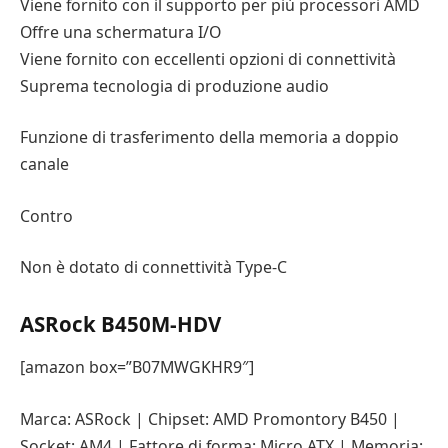
Viene fornito con il supporto per più processori AMD
Offre una schermatura I/O
Viene fornito con eccellenti opzioni di connettività
Suprema tecnologia di produzione audio
Funzione di trasferimento della memoria a doppio
canale
Contro
Non è dotato di connettività Type-C
ASRock B450M-HDV
[amazon box=”B07MWGKHR9″]
Marca: ASRock | Chipset: AMD Promontory B450 |
Socket: AM4 | Fattore di forma: Micro ATX | Memoria: