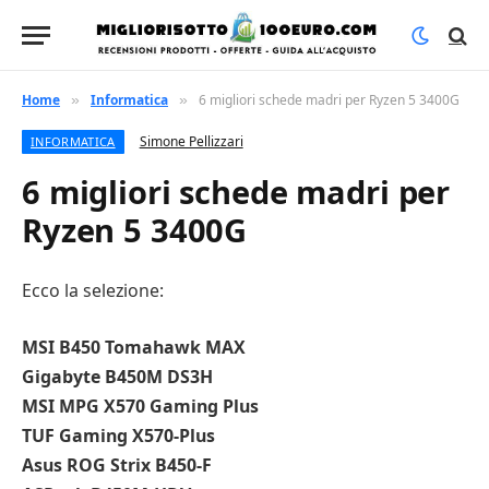
Home
Informatica
6 migliori schede madri per Ryzen 5 3400G
»
»
Simone Pellizzari
INFORMATICA
6 migliori schede madri per
Ryzen 5 3400G
Ecco la selezione:
MSI B450 Tomahawk MAX
Gigabyte B450M DS3H
MSI MPG X570 Gaming Plus
TUF Gaming X570-Plus
Asus ROG Strix B450-F