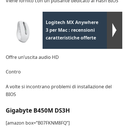
Viene fornito con un pulsante dedicato al Flash BIOS
Logitech MX Anywhere
3 per Mac : recensioni
caratteristiche offerte
Offre un’uscita audio HD
Contro
A volte si incontrano problemi di installazione del
BIOS
Gigabyte B450M DS3H
[amazon box=”B07FKNM8FQ”]