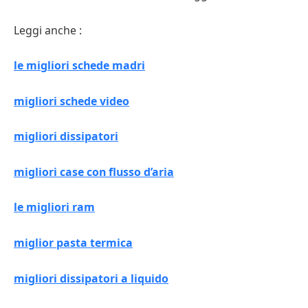
Leggi anche :
le migliori schede madri
migliori schede video
migliori dissipatori
migliori case con flusso d’aria
le migliori ram
miglior pasta termica
migliori dissipatori a liquido