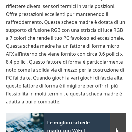
riflettere diversi sensori termici in varie posizioni.
Offre prestazioni eccellenti pur mantenendo il
raffreddamento. Questa scheda madre è dotata di un
supporto di fusione RGB con una striscia di luce RGB
a 7 colori che rende il tuo PC favoloso ed eccezionale.
Questa scheda madre ha un fattore di forma micro
ATX all’interno che viene fornito con circa 9,6 pollici x
8,4 pollici. Questo fattore di forma è particolarmente
noto come la solida via di mezzo per la costruzione di
PC fai da te. Quando giochi a vari giochi di fascia alta,
questo fattore di forma è il migliore per offrirti più
flessibilità in molti termini, e questa scheda madre è
adatta a build compatte.
Le migliori schede
madri con WiFi |