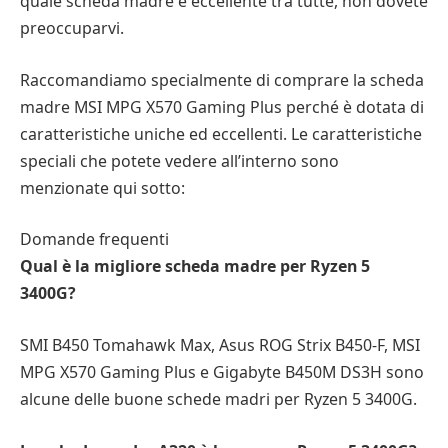
quale scheda madre è eccellente tra tutte, non dovete
preoccuparvi.
Raccomandiamo specialmente di comprare la scheda
madre MSI MPG X570 Gaming Plus perché è dotata di
caratteristiche uniche ed eccellenti. Le caratteristiche
speciali che potete vedere all’interno sono
menzionate qui sotto:
Domande frequenti
Qual è la migliore scheda madre per Ryzen 5
3400G?
SMI B450 Tomahawk Max, Asus ROG Strix B450-F, MSI
MPG X570 Gaming Plus e Gigabyte B450M DS3H sono
alcune delle buone schede madri per Ryzen 5 3400G.