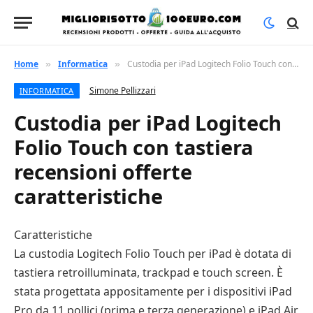
Home
Informatica
Custodia per iPad Logitech Folio Touch con tastiera recensioni offerte caratteristiche
»
»
Simone Pellizzari
INFORMATICA
Custodia per iPad Logitech
Folio Touch con tastiera
recensioni offerte
caratteristiche
Caratteristiche
La custodia Logitech Folio Touch per iPad è dotata di
tastiera retroilluminata, trackpad e touch screen. È
stata progettata appositamente per i dispositivi iPad
Pro da 11 pollici (prima e terza generazione) e iPad Air