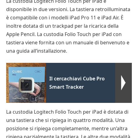
La custodia Logitech Folio Touch per iPad è
disponibile in due versioni. La tastiera retroilluminata
è compatibile con i modelli iPad Pro 11 e iPad Air. È
inoltre dotata di un trackpad per la ricarica della
Apple Pencil. La custodia Folio Touch per iPad con
tastiera viene fornita con un manuale di benvenuto e
una guida all’installazione.
Il cercachiavi Cube Pro
Smart Tracker
La custodia Logitech Folio Touch per iPad è dotata di
una tastiera che si ripiega in quattro modalità. Una
posizione si ripiega completamente, mentre un’altra
ripiega parzialmente la tastiera. Le altre due modalità