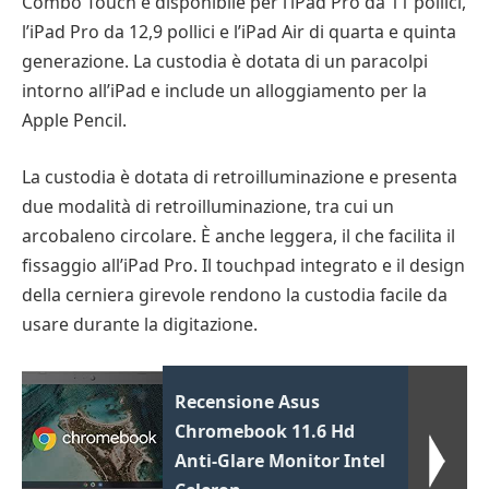
Combo Touch è disponibile per l’iPad Pro da 11 pollici,
l’iPad Pro da 12,9 pollici e l’iPad Air di quarta e quinta
generazione. La custodia è dotata di un paracolpi
intorno all’iPad e include un alloggiamento per la
Apple Pencil.
La custodia è dotata di retroilluminazione e presenta
due modalità di retroilluminazione, tra cui un
arcobaleno circolare. È anche leggera, il che facilita il
fissaggio all’iPad Pro. Il touchpad integrato e il design
della cerniera girevole rendono la custodia facile da
usare durante la digitazione.
Recensione Asus
Chromebook 11.6 Hd
Anti-Glare Monitor Intel