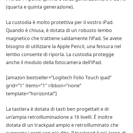
(quarta e quinta generazione).
La custodia è molto protettiva per il vostro iPad.
Quando è chiusa, è dotata di un robusto lembo
magnetico che trattiene saldamente l’iPad. Se avete
bisogno di utilizzare la Apple Pencil, una fessura nel
lembo consente di riporla. La custodia protegge
anche il modulo della fotocamera dell’iPad.
[amazon bestseller=”Logitech Folio Touch ipad”
grid=”1″ items=”1″ ribbon=”none”
template=”horizontal”]
La tastiera è dotata di tasti ben progettati e di
un’ampia retroilluminazione a 16 livelli. È inoltre
dotata di un trackpad ampio e retroilluminato che
supporta i gesti con più dita. Il trackpad è più largo di