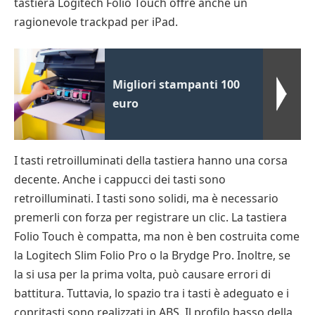
tastiera Logitech Folio Touch offre anche un
ragionevole trackpad per iPad.
Migliori stampanti 100
euro
I tasti retroilluminati della tastiera hanno una corsa
decente. Anche i cappucci dei tasti sono
retroilluminati. I tasti sono solidi, ma è necessario
premerli con forza per registrare un clic. La tastiera
Folio Touch è compatta, ma non è ben costruita come
la Logitech Slim Folio Pro o la Brydge Pro. Inoltre, se
la si usa per la prima volta, può causare errori di
battitura. Tuttavia, lo spazio tra i tasti è adeguato e i
copritasti sono realizzati in ABS. Il profilo basso della