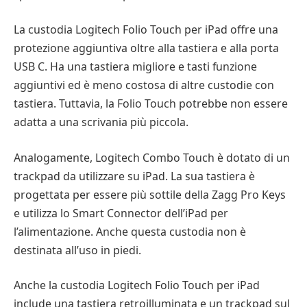
La custodia Logitech Folio Touch per iPad offre una
protezione aggiuntiva oltre alla tastiera e alla porta
USB C. Ha una tastiera migliore e tasti funzione
aggiuntivi ed è meno costosa di altre custodie con
tastiera. Tuttavia, la Folio Touch potrebbe non essere
adatta a una scrivania più piccola.
Analogamente, Logitech Combo Touch è dotato di un
trackpad da utilizzare su iPad. La sua tastiera è
progettata per essere più sottile della Zagg Pro Keys
e utilizza lo Smart Connector dell’iPad per
l’alimentazione. Anche questa custodia non è
destinata all’uso in piedi.
Anche la custodia Logitech Folio Touch per iPad
include una tastiera retroilluminata e un trackpad sul