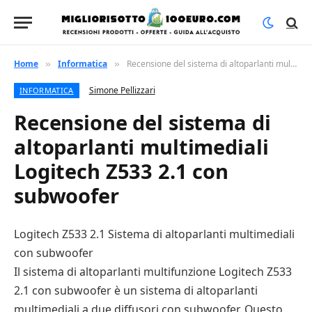
Home
Informatica
Recensione del sistema di altoparlanti multimediali Logitech Z533 2.1 con subwoofer
»
»
Simone Pellizzari
INFORMATICA
Recensione del sistema di
altoparlanti multimediali
Logitech Z533 2.1 con
subwoofer
Logitech Z533 2.1 Sistema di altoparlanti multimediali
con subwoofer
Il sistema di altoparlanti multifunzione Logitech Z533
2.1 con subwoofer è un sistema di altoparlanti
multimediali a due diffusori con subwoofer. Questo