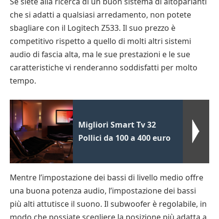
Se siete alla ricerca di un buon sistema di altoparlanti
che si adatti a qualsiasi arredamento, non potete
sbagliare con il Logitech Z533. Il suo prezzo è
competitivo rispetto a quello di molti altri sistemi
audio di fascia alta, ma le sue prestazioni e le sue
caratteristiche vi renderanno soddisfatti per molto
tempo.
Migliori Smart Tv 32
Pollici da 100 a 400 euro
Mentre l’impostazione dei bassi di livello medio offre
una buona potenza audio, l’impostazione dei bassi
più alti attutisce il suono. Il subwoofer è regolabile, in
modo che possiate scegliere la posizione più adatta a