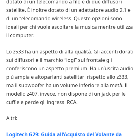
dotato di un telecomando a filo e di due diffusori
satellite. È inoltre dotato di un adattatore audio 2.1 e
di un telecomando wireless. Queste opzioni sono
ideali per chi vuole ascoltare la musica mentre utilizza
il computer.
Lo z533 ha un aspetto di alta qualità. Gli accenti dorati
sui diffusori e il marchio “logi” sul frontale gli
conferiscono un aspetto premium. Ha un’uscita audio
più ampia e altoparlanti satellitari rispetto allo z333,
ma il subwoofer ha un volume inferiore alla metà. Il
modello z407, invece, non dispone di un jack per le
cuffie e perde gli ingressi RCA.
Altri:
Logitech G29: Guida all’Acquisto del Volante da