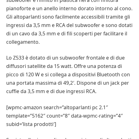
pianoforte e un anello interno dorato intorno al cono.
Gli altoparlanti sono facilmente accessibili tramite gli
ingressi da 3,5 mm e RCA del subwoofer e sono dotati
di un cavo da 3,5 mm e di fili scoperti per facilitare il
collegamento.
Lo Z533 è dotato di un subwoofer frontale e di due
diffusori satellite da 15 watt. Offre una potenza di
picco di 120 W e si collega a dispositivi Bluetooth con
una portata massima di 49,2′. Dispone di un jack per
cuffie da 3,5 mm e di due ingressi RCA.
[wpmc-amazon search=”altoparlanti pc 2.1″
template=”5162″ count=”8″ data-wpmc-rating=”4″
subid=’lista prodotti′]