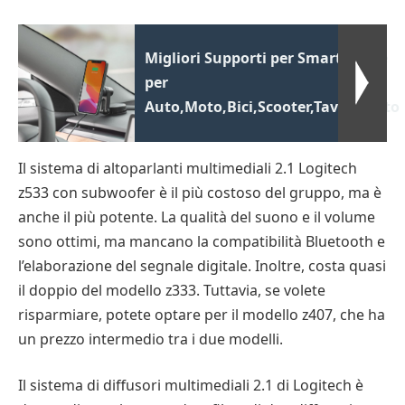
Migliori Supporti per Smartphone
per
Auto,Moto,Bici,Scooter,Tavolo,letto
Il sistema di altoparlanti multimediali 2.1 Logitech
z533 con subwoofer è il più costoso del gruppo, ma è
anche il più potente. La qualità del suono e il volume
sono ottimi, ma mancano la compatibilità Bluetooth e
l’elaborazione del segnale digitale. Inoltre, costa quasi
il doppio del modello z333. Tuttavia, se volete
risparmiare, potete optare per il modello z407, che ha
un prezzo intermedio tra i due modelli.
Il sistema di diffusori multimediali 2.1 di Logitech è