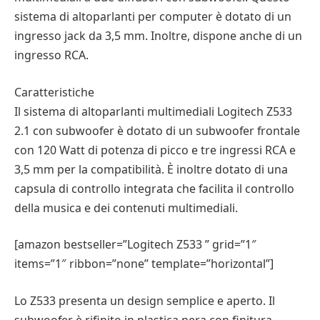
sistema di altoparlanti per computer è dotato di un
ingresso jack da 3,5 mm. Inoltre, dispone anche di un
ingresso RCA.
Caratteristiche
Il sistema di altoparlanti multimediali Logitech Z533
2.1 con subwoofer è dotato di un subwoofer frontale
con 120 Watt di potenza di picco e tre ingressi RCA e
3,5 mm per la compatibilità. È inoltre dotato di una
capsula di controllo integrata che facilita il controllo
della musica e dei contenuti multimediali.
[amazon bestseller=”Logitech Z533 ” grid=”1″
items=”1″ ribbon=”none” template=”horizontal”]
Lo Z533 presenta un design semplice e aperto. Il
subwoofer è rifinito in plastica nera con finitura