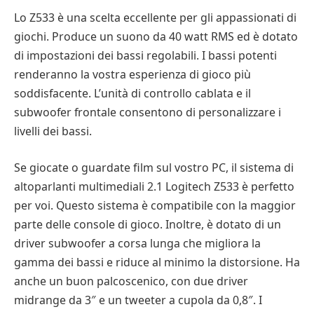
Lo Z533 è una scelta eccellente per gli appassionati di
giochi. Produce un suono da 40 watt RMS ed è dotato
di impostazioni dei bassi regolabili. I bassi potenti
renderanno la vostra esperienza di gioco più
soddisfacente. L’unità di controllo cablata e il
subwoofer frontale consentono di personalizzare i
livelli dei bassi.
Se giocate o guardate film sul vostro PC, il sistema di
altoparlanti multimediali 2.1 Logitech Z533 è perfetto
per voi. Questo sistema è compatibile con la maggior
parte delle console di gioco. Inoltre, è dotato di un
driver subwoofer a corsa lunga che migliora la
gamma dei bassi e riduce al minimo la distorsione. Ha
anche un buon palcoscenico, con due driver
midrange da 3″ e un tweeter a cupola da 0,8″. I