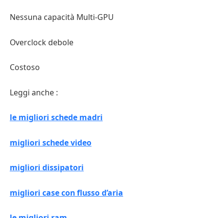
Nessuna capacità Multi-GPU
Overclock debole
Costoso
Leggi anche :
le migliori schede madri
migliori schede video
migliori dissipatori
migliori case con flusso d’aria
le migliori ram