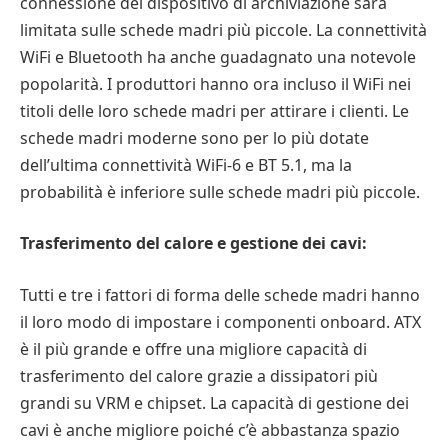
connessione del dispositivo di archiviazione sarà
limitata sulle schede madri più piccole. La connettività
WiFi e Bluetooth ha anche guadagnato una notevole
popolarità. I produttori hanno ora incluso il WiFi nei
titoli delle loro schede madri per attirare i clienti. Le
schede madri moderne sono per lo più dotate
dell’ultima connettività WiFi-6 e BT 5.1, ma la
probabilità è inferiore sulle schede madri più piccole.
Trasferimento del calore e gestione dei cavi:
Tutti e tre i fattori di forma delle schede madri hanno
il loro modo di impostare i componenti onboard. ATX
è il più grande e offre una migliore capacità di
trasferimento del calore grazie a dissipatori più
grandi su VRM e chipset. La capacità di gestione dei
cavi è anche migliore poiché c’è abbastanza spazio