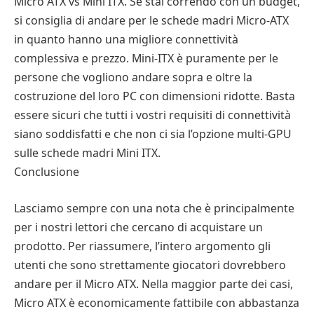
Micro ATX vs Mini ITX. Se stai correndo con un budget,
si consiglia di andare per le schede madri Micro-ATX
in quanto hanno una migliore connettività
complessiva e prezzo. Mini-ITX è puramente per le
persone che vogliono andare sopra e oltre la
costruzione del loro PC con dimensioni ridotte. Basta
essere sicuri che tutti i vostri requisiti di connettività
siano soddisfatti e che non ci sia l’opzione multi-GPU
sulle schede madri Mini ITX.
Conclusione
Lasciamo sempre con una nota che è principalmente
per i nostri lettori che cercano di acquistare un
prodotto. Per riassumere, l’intero argomento gli
utenti che sono strettamente giocatori dovrebbero
andare per il Micro ATX. Nella maggior parte dei casi,
Micro ATX è economicamente fattibile con abbastanza