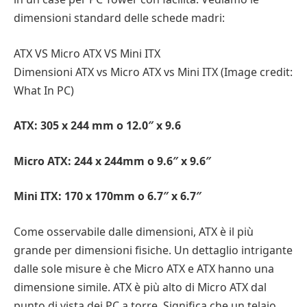
dimensioni standard delle schede madri:
ATX VS Micro ATX VS Mini ITX
Dimensioni ATX vs Micro ATX vs Mini ITX (Image credit:
What In PC)
ATX: 305 x 244 mm o 12.0″ x 9.6
Micro ATX: 244 x 244mm o 9.6″ x 9.6″
Mini ITX: 170 x 170mm o 6.7″ x 6.7″
Come osservabile dalle dimensioni, ATX è il più
grande per dimensioni fisiche. Un dettaglio intrigante
dalle sole misure è che Micro ATX e ATX hanno una
dimensione simile. ATX è più alto di Micro ATX dal
punto di vista dei PC a torre. Significa che un telaio