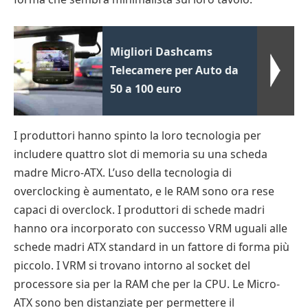
Migliori Dashcams
Telecamere per Auto da
50 a 100 euro
I produttori hanno spinto la loro tecnologia per
includere quattro slot di memoria su una scheda
madre Micro-ATX. L’uso della tecnologia di
overclocking è aumentato, e le RAM sono ora rese
capaci di overclock. I produttori di schede madri
hanno ora incorporato con successo VRM uguali alle
schede madri ATX standard in un fattore di forma più
piccolo. I VRM si trovano intorno al socket del
processore sia per la RAM che per la CPU. Le Micro-
ATX sono ben distanziate per permettere il