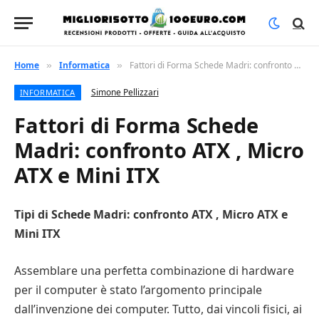
Home
Informatica
Fattori di Forma Schede Madri: confronto ATX , Micro ATX e Mini ITX
»
»
Simone Pellizzari
INFORMATICA
Fattori di Forma Schede
Madri: confronto ATX , Micro
ATX e Mini ITX
Tipi di Schede Madri: confronto ATX , Micro ATX e
Mini ITX
Assemblare una perfetta combinazione di hardware
per il computer è stato l’argomento principale
dall’invenzione dei computer. Tutto, dai vincoli fisici, ai