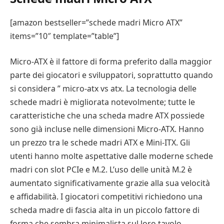
[amazon bestseller=”schede madri Micro ATX”
items=”10″ template=”table”]
Micro-ATX è il fattore di forma preferito dalla maggior
parte dei giocatori e sviluppatori, soprattutto quando
si considera ” micro-atx vs atx. La tecnologia delle
schede madri è migliorata notevolmente; tutte le
caratteristiche che una scheda madre ATX possiede
sono già incluse nelle dimensioni Micro-ATX. Hanno
un prezzo tra le schede madri ATX e Mini-ITX. Gli
utenti hanno molte aspettative dalle moderne schede
madri con slot PCIe e M.2. L’uso delle unità M.2 è
aumentato significativamente grazie alla sua velocità
e affidabilità. I giocatori competitivi richiedono una
scheda madre di fascia alta in un piccolo fattore di
forma che sembra minimalista sul loro tavolo.