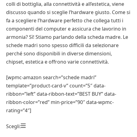
colli di bottiglia, alla connettività e all’estetica, viene
discusso quando si sceglie l’hardware giusto. Come si
fa a scegliere l’hardware perfetto che collega tutti i
componenti del computer e assicura che lavorino in
armonia? Sì! Stiamo parlando della scheda madre. Le
schede madri sono spesso difficili da selezionare
perché sono disponibili in diverse dimensioni,
chipset, estetica e offrono varie connettività.
[wpmc-amazon search=”schede madri”
template=”product-card-v” count=”5″ data-
ribbon=”left” data-ribbon-text=”BEST BUY” data-
ribbon-color=”red” min-price=”90″ data-wpmc-
rating=”4″]
Scegli: