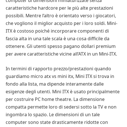
computer di dimensioni miniaturizzate senza
caratteristiche hardcore per le più alte prestazioni
possibili. Mentre l’altro è orientato verso i giocatori,
che vogliono il miglior acquisto per i loro soldi. Mini-
ITX è costoso poiché incorporare componenti di
fascia alta in una tale scala è una cosa difficile da
ottenere. Gli utenti spesso pagano dollari premium
per avere caratteristiche vicine all’ATX in un Mini-ITX.
In termini di rapporto prezzo/prestazioni quando
guardiamo micro atx vs mini itx, Mini ITX si trova in
fondo alla lista, ma dipende interamente dalle
esigenze degli utenti. Mini ITX è usato principalmente
per costruire PC home theatre. La dimensione
compatta permette loro di sedersi sotto la TV e non
ingombra lo spazio. Le dimensioni di un tale
computer sono state drasticamente ridotte con