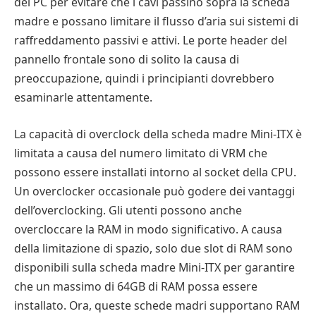
del PC per evitare che i cavi passino sopra la scheda
madre e possano limitare il flusso d’aria sui sistemi di
raffreddamento passivi e attivi. Le porte header del
pannello frontale sono di solito la causa di
preoccupazione, quindi i principianti dovrebbero
esaminarle attentamente.
La capacità di overclock della scheda madre Mini-ITX è
limitata a causa del numero limitato di VRM che
possono essere installati intorno al socket della CPU.
Un overclocker occasionale può godere dei vantaggi
dell’overclocking. Gli utenti possono anche
overcloccare la RAM in modo significativo. A causa
della limitazione di spazio, solo due slot di RAM sono
disponibili sulla scheda madre Mini-ITX per garantire
che un massimo di 64GB di RAM possa essere
installato. Ora, queste schede madri supportano RAM