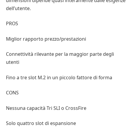
dimensioni dipende quasi interamente dalle esigenze
dell’utente.
PROS
Miglior rapporto prezzo/prestazioni
Connettività rilevante per la maggior parte degli
utenti
Fino a tre slot M.2 in un piccolo fattore di forma
CONS
Nessuna capacità Tri SLI o CrossFire
Solo quattro slot di espansione