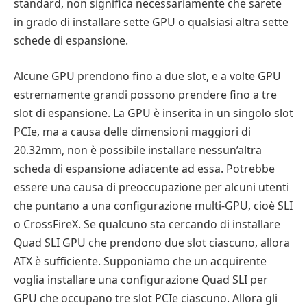
standard, non significa necessariamente che sarete
in grado di installare sette GPU o qualsiasi altra sette
schede di espansione.
Alcune GPU prendono fino a due slot, e a volte GPU
estremamente grandi possono prendere fino a tre
slot di espansione. La GPU è inserita in un singolo slot
PCIe, ma a causa delle dimensioni maggiori di
20.32mm, non è possibile installare nessun’altra
scheda di espansione adiacente ad essa. Potrebbe
essere una causa di preoccupazione per alcuni utenti
che puntano a una configurazione multi-GPU, cioè SLI
o CrossFireX. Se qualcuno sta cercando di installare
Quad SLI GPU che prendono due slot ciascuno, allora
ATX è sufficiente. Supponiamo che un acquirente
voglia installare una configurazione Quad SLI per
GPU che occupano tre slot PCIe ciascuno. Allora gli