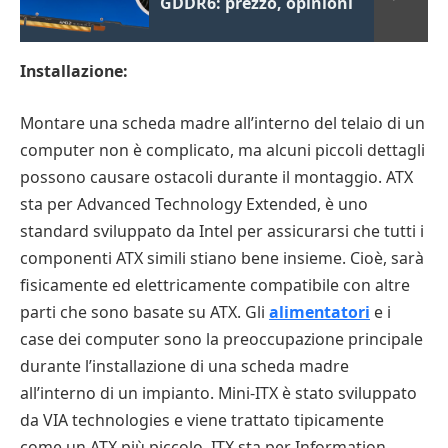
GDDR6: prezzo, opinioni
Installazione:
Montare una scheda madre all’interno del telaio di un
computer non è complicato, ma alcuni piccoli dettagli
possono causare ostacoli durante il montaggio. ATX
sta per Advanced Technology Extended, è uno
standard sviluppato da Intel per assicurarsi che tutti i
componenti ATX simili stiano bene insieme. Cioè, sarà
fisicamente ed elettricamente compatibile con altre
parti che sono basate su ATX. Gli
alimentatori
e i
case dei computer sono la preoccupazione principale
durante l’installazione di una scheda madre
all’interno di un impianto. Mini-ITX è stato sviluppato
da VIA technologies e viene trattato tipicamente
come un ATX più piccolo. ITX sta per Information