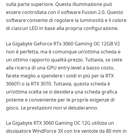
sulla parte superiore. Questa illuminazione può
essere controllata con il software Fusion 2.0. Questo
software consente di regolare la luminosità e il colore
di ciascun LED in base alla propria configurazione.
La Gigabyte GeForce RTx 3060 Gaming OC 12GB V2
non è perfetta, ma è comunque un’ottima scheda e
un ottimo rapporto qualità-prezzo. Tuttavia, se siete
alla ricerca di una GPU entry-level a basso costo,
farete meglio a spendere i soldi in più per la RTX
3060Ti o la RTX 3070. Tuttavia, questa scheda è
un’ottima scelta se si desidera una scheda grafica
potente e conveniente per le proprie esigenze di
gioco. Le prestazioni non vi deluderanno.
La Gigabyte RTX 3060 Gaming OC 12G utilizza un
dissipatore WindForce 3X con tre ventole da 80 mm in