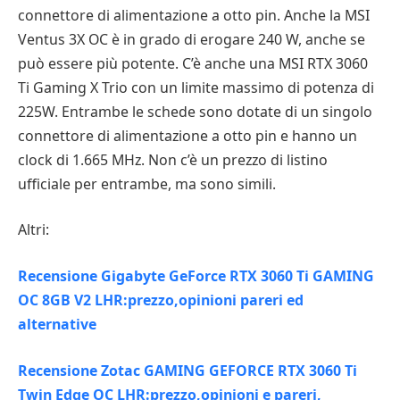
connettore di alimentazione a otto pin. Anche la MSI
Ventus 3X OC è in grado di erogare 240 W, anche se
può essere più potente. C’è anche una MSI RTX 3060
Ti Gaming X Trio con un limite massimo di potenza di
225W. Entrambe le schede sono dotate di un singolo
connettore di alimentazione a otto pin e hanno un
clock di 1.665 MHz. Non c’è un prezzo di listino
ufficiale per entrambe, ma sono simili.
Altri:
Recensione Gigabyte GeForce RTX 3060 Ti GAMING
OC 8GB V2 LHR:prezzo,opinioni pareri ed
alternative
Recensione Zotac GAMING GEFORCE RTX 3060 Ti
Twin Edge OC LHR:prezzo,opinioni e pareri,