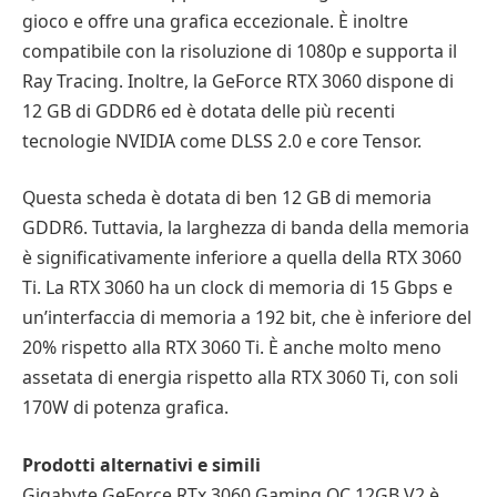
gioco e offre una grafica eccezionale. È inoltre
compatibile con la risoluzione di 1080p e supporta il
Ray Tracing. Inoltre, la GeForce RTX 3060 dispone di
12 GB di GDDR6 ed è dotata delle più recenti
tecnologie NVIDIA come DLSS 2.0 e core Tensor.
Questa scheda è dotata di ben 12 GB di memoria
GDDR6. Tuttavia, la larghezza di banda della memoria
è significativamente inferiore a quella della RTX 3060
Ti. La RTX 3060 ha un clock di memoria di 15 Gbps e
un’interfaccia di memoria a 192 bit, che è inferiore del
20% rispetto alla RTX 3060 Ti. È anche molto meno
assetata di energia rispetto alla RTX 3060 Ti, con soli
170W di potenza grafica.
Prodotti alternativi e simili
Gigabyte GeForce RTx 3060 Gaming OC 12GB V2 è