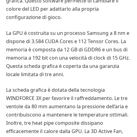
grafica. Questo software permette di cambiare il
colore del LED per adattarlo alla propria
configurazione di gioco.
La GPU è costruita su un processo Samsung a 8 nm e
dispone di 3.584 CUDA Cores e 112 Tensor Cores. La
memoria è composta da 12 GB di GDDR6 e un bus di
memoria a 192 bit con una velocità di clock di 15 GHz.
Questa scheda grafica è coperta da una garanzia
locale limitata di tre anni.
La scheda grafica è dotata della tecnologia
WINDFORCE 3X per favorire il raffreddamento. Le tre
ventole da 80 mm aumentano la pressione dell’aria e
contribuiscono a mantenere le temperature ottimali.
Inoltre, tre heat pipe composite dissipano
efficacemente il calore dalla GPU. La 3D Active Fan,