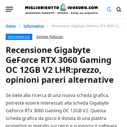
Home
Informatica
Recensione Gigabyte GeForce RTX 3060 Gaming OC 12GB V2 LHR:prezzo, opinioni pareri alternative
»
»
Simone Pellizzari
INFORMATICA
Recensione Gigabyte
GeForce RTX 3060 Gaming
OC 12GB V2 LHR:prezzo,
opinioni pareri alternative
Se siete alla ricerca di una nuova scheda grafica,
potreste essere interessati alla scheda Gigabyte
GeForce RTx 3060 Gaming OC 12GB V2. Questa
scheda grafica da gioco è dotata di una piastra
protettiva in metallo sul retro e supporta il software