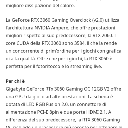
migliore dissipazione del calore.
La GeForce RTX 3060 Gaming Overclock (v2.0) utilizza
l’architettura NVIDIA Ampere, che offre prestazioni
migliori rispetto al suo predecessore, la RTX 2060. I
core CUDA della RTX 3060 sono 3584, il che la rende
un concorrente di prim’ordine per i giochi con grafica
di alta qualità. Oltre che per i giochi, la RTX 3060 è
perfetta per il fotoritocco e lo streaming live.
Per chi è
Gigabyte GeForce RTx 3060 Gaming OC 12GB V2 offre
una GPU da gioco ad alte prestazioni. La scheda è
dotata di LED RGB Fusion 2.0, un connettore di
alimentazione PCI-E 8pin e due porte HDMI 2.1. A
differenza del suo predecessore, la RTX 3060 Gaming
OC richiede un processore più recente per ottenere le