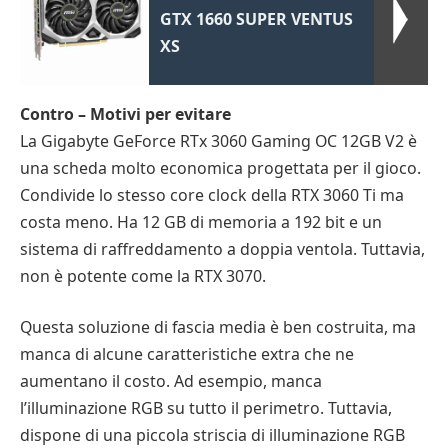
GTX 1660 SUPER VENTUS
XS
Contro – Motivi per evitare
La Gigabyte GeForce RTx 3060 Gaming OC 12GB V2 è
una scheda molto economica progettata per il gioco.
Condivide lo stesso core clock della RTX 3060 Ti ma
costa meno. Ha 12 GB di memoria a 192 bit e un
sistema di raffreddamento a doppia ventola. Tuttavia,
non è potente come la RTX 3070.
Questa soluzione di fascia media è ben costruita, ma
manca di alcune caratteristiche extra che ne
aumentano il costo. Ad esempio, manca
l’illuminazione RGB su tutto il perimetro. Tuttavia,
dispone di una piccola striscia di illuminazione RGB