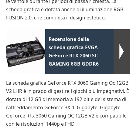
le ventole durante i periodi di bassa richiesta. La
scheda grafica è dotata anche di illuminazione RGB
FUSION 2.0, che completa il design estetico.
Recensione della
scheda grafica EVGA
GeForce RTX 2060 SC
GAMING 6GB GDDR6
La scheda grafica GeForce RTX 3060 Gaming Oc 12GB
V2 LHR è in grado di gestire i giochi più impegnativi. È
dotata di 12 GB di memoria a 192 bit e del sistema di
raffreddamento GeForce 3X di Gigabyte. Gigabyte
GeForce RTx 3060 Gaming OC 12GB V2 è compatibile
con le risoluzioni 1440p e FHD.