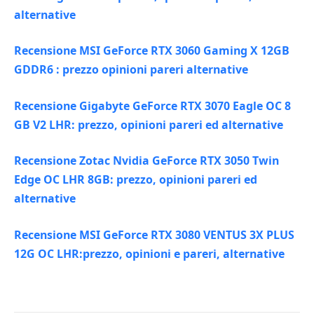
alternative
Recensione MSI GeForce RTX 3060 Gaming X 12GB
GDDR6 : prezzo opinioni pareri alternative
Recensione Gigabyte GeForce RTX 3070 Eagle OC 8
GB V2 LHR: prezzo, opinioni pareri ed alternative
Recensione Zotac Nvidia GeForce RTX 3050 Twin
Edge OC LHR 8GB: prezzo, opinioni pareri ed
alternative
Recensione MSI GeForce RTX 3080 VENTUS 3X PLUS
12G OC LHR:prezzo, opinioni e pareri, alternative