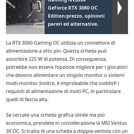
GeForce RTX 3080 OC
Edition:prezzo, opinioni
pareri ed alternative.
La RTX 3060 Gaming OC utilizza un connettore di
alimentazione a otto pin. Questa scheda può
assorbire 225 W di potenza. Di conseguenza,
potrebbe non essere l’opzione migliore per i giocatori
che devono alimentare un singolo monitor o sistemi
multi-monitor. Inoltre, è improbabile che soddisfi i
requisiti di alimentazione di molti PC, in particolare
quelli di fascia alta.
Se cercate una scheda grafica simile ma più
economica, prendete in considerazione la MSI Ventus
3X OC. Si tratta di una scheda a doppia ventola con un