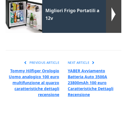
Migliori Frigo Portatili a
12v
PREVIOUS ARTICLE
NEXT ARTICLE
Tommy Hilfiger Orologio
YABER Avviamento
Uomo analogico 100 euro
Batteria Auto 3500A
multifunzione al quarzo
23800mAh 100 euro
caratteristiche dettagli
Caratteristiche Dettagli
recensione
Recensione