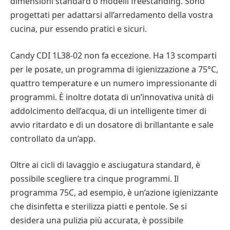
dimensioni standard o modelli freestanding. Sono
progettati per adattarsi all’arredamento della vostra
cucina, pur essendo pratici e sicuri.
Candy CDI 1L38-02 non fa eccezione. Ha 13 scomparti
per le posate, un programma di igienizzazione a 75°C,
quattro temperature e un numero impressionante di
programmi. È inoltre dotata di un’innovativa unità di
addolcimento dell’acqua, di un intelligente timer di
avvio ritardato e di un dosatore di brillantante e sale
controllato da un’app.
Oltre ai cicli di lavaggio e asciugatura standard, è
possibile scegliere tra cinque programmi. Il
programma 75C, ad esempio, è un’azione igienizzante
che disinfetta e sterilizza piatti e pentole. Se si
desidera una pulizia più accurata, è possibile