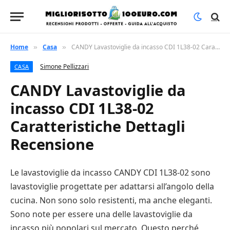
Home
Casa
CANDY Lavastoviglie da incasso CDI 1L38-02 Caratteristiche Dettagli Recensione
»
»
Simone Pellizzari
CASA
CANDY Lavastoviglie da
incasso CDI 1L38-02
Caratteristiche Dettagli
Recensione
Le lavastoviglie da incasso CANDY CDI 1L38-02 sono
lavastoviglie progettate per adattarsi all’angolo della
cucina. Non sono solo resistenti, ma anche eleganti.
Sono note per essere una delle lavastoviglie da
incasso più popolari sul mercato. Questo perché