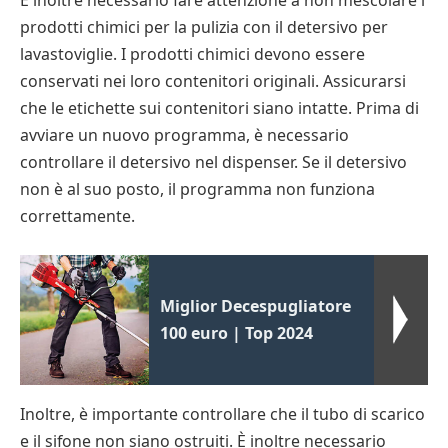
È inoltre necessario fare attenzione a non mescolare i
prodotti chimici per la pulizia con il detersivo per
lavastoviglie. I prodotti chimici devono essere
conservati nei loro contenitori originali. Assicurarsi
che le etichette sui contenitori siano intatte. Prima di
avviare un nuovo programma, è necessario
controllare il detersivo nel dispenser. Se il detersivo
non è al suo posto, il programma non funziona
correttamente.
Miglior Decespugliatore
100 euro | Top 2024
Inoltre, è importante controllare che il tubo di scarico
e il sifone non siano ostruiti. È inoltre necessario