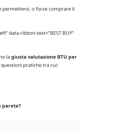
 permettervi, o forse comprare il
eft” data-ribbon-text=”BEST BUY”
no la
giusta valutazione BTU per
 questioni pratiche tra cui:
a parete?