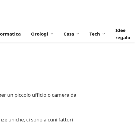
Idee
formatica
Orologi
Casa
Tech
regalo
 per un piccolo ufficio o camera da
nze uniche, ci sono alcuni fattori