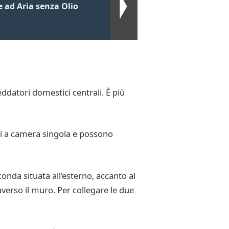
ce ad Aria senza Olio
reddatori domestici centrali. È più
ri a camera singola e possono
conda situata all’esterno, accanto al
averso il muro. Per collegare le due