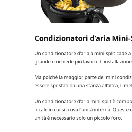
Condizionatori d’aria Mini-
Un condizionatore d’aria a mini-split cade a m
grande e richiede più lavoro di installazion
Ma poiché la maggior parte dei mini condizi
essere spostati da una stanza all’altra, li m
Un condizionatore d’aria mini-split è compost
locale in cui si trova l’unità interna. Quest
unità è necessario solo un piccolo foro.