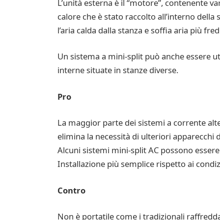
L’unità esterna è il “motore”, contenente v
calore che è stato raccolto all’interno della
l’aria calda dalla stanza e soffia aria più fre
Un sistema a mini-split può anche essere util
interne situate in stanze diverse.
Pro
La maggior parte dei sistemi a corrente alt
elimina la necessità di ulteriori apparecchi
Alcuni sistemi mini-split AC possono essere
Installazione più semplice rispetto ai condizi
Contro
Non è portatile come i tradizionali raffreddat