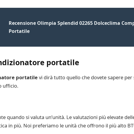
Recensione Olimpia Splendid 02265 Dolceclima Comp
Portatile
ndizionatore portatile
natore portatile
vi dirà tutto quello che dovete sapere per 
 ufficio.
te quando si valuta un’unità. Le valutazioni più elevate d
ica in più. Noi preferiamo le unità che offrono il più alto BT