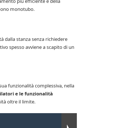
amento più efficiente e della
i sono monotubo.
tà dalla stanza senza richiedere
tivo spesso avviene a scapito di un
sua funzionalità complessiva, nella
latori e le funzionalità
 oltre il limite.