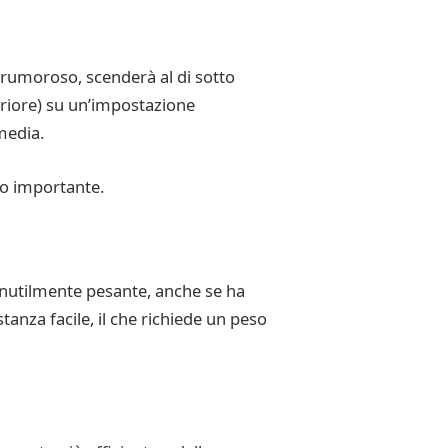
è rumoroso, scenderà al di sotto
feriore) su un’impostazione
media.
lo importante.
 inutilmente pesante, anche se ha
anza facile, il che richiede un peso