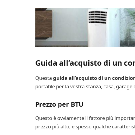
Guida all’acquisto di un co
Questa
guida all’acquisto di un condizio
portatile per la vostra stanza, casa, garage o
Prezzo per BTU
Questo è ovviamente il fattore più importan
prezzo più alto, e spesso qualche caratterist