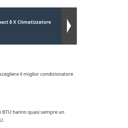
act 8 X Climatizzatore
scegliere il miglior condizionatore
elle BTU hanno quasi sempre un
U.