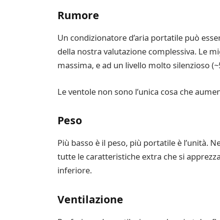
Rumore
Un condizionatore d’aria portatile può esser
della nostra valutazione complessiva. Le mig
massima, e ad un livello molto silenzioso (
Le ventole non sono l’unica cosa che aument
Peso
Più basso è il peso, più portatile è l’unità
tutte le caratteristiche extra che si apprez
inferiore.
Ventilazione