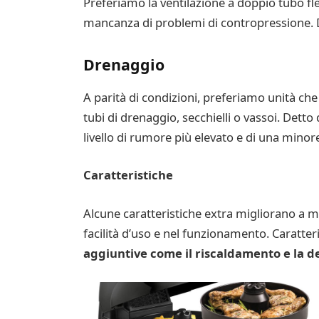
Preferiamo la ventilazione a doppio tubo fle
mancanza di problemi di contropressione. D
Drenaggio
A parità di condizioni, preferiamo unità che
tubi di drenaggio, secchielli o vassoi. Dett
livello di rumore più elevato e di una minor
Caratteristiche
Alcune caratteristiche extra migliorano a m
facilità d’uso e nel funzionamento. Caratter
aggiuntive come il riscaldamento e la d