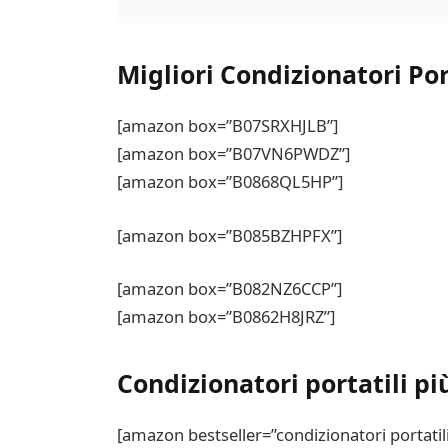
Migliori Condizionatori Por
[amazon box=”B07SRXHJLB”]
[amazon box=”B07VN6PWDZ”]
[amazon box=”B0868QL5HP”]
[amazon box=”B085BZHPFX”]
[amazon box=”B082NZ6CCP”]
[amazon box=”B0862H8JRZ”]
Condizionatori portatili p
[amazon bestseller=”condizionatori portatil