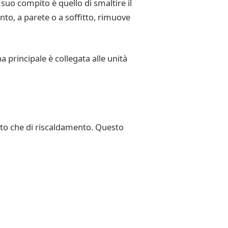
uo compito è quello di smaltire il
nto, a parete o a soffitto, rimuove
a principale è collegata alle unità
ento che di riscaldamento. Questo