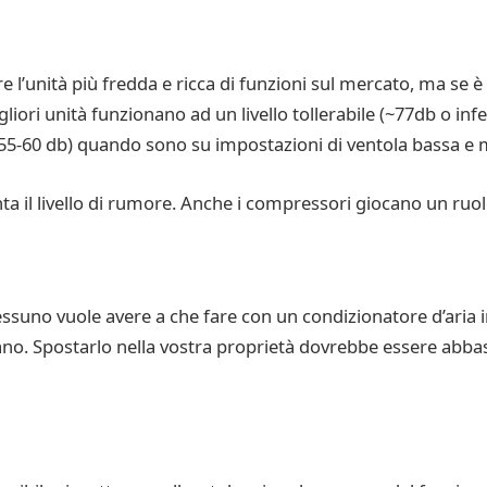
e l’unità più fredda e ricca di funzioni sul mercato, ma se 
liori unità funzionano ad un livello tollerabile (~77db o in
~55-60 db) quando sono su impostazioni di ventola bassa e 
a il livello di rumore. Anche i compressori giocano un ruo
. Nessuno vuole avere a che fare con un condizionatore d’aria
zano. Spostarlo nella vostra proprietà dovrebbe essere abbast