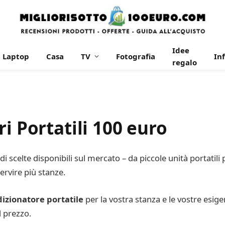
Idee
Laptop
Casa
TV
Fotografia
In
regalo
i Portatili 100 euro
 di scelte disponibili sul mercato – da piccole unità portatili
ervire più stanze.
izionatore portatile
per la vostra stanza e le vostre esige
l prezzo.