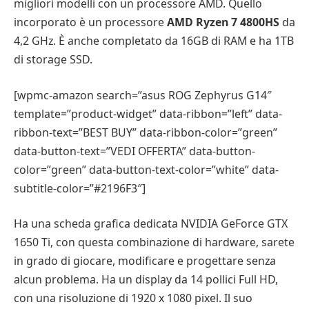
migliori modelli con un processore AMD. Quello
incorporato è un processore
AMD Ryzen 7 4800HS
da
4,2 GHz. È anche completato da 16GB di RAM e ha 1TB
di storage SSD.
[wpmc-amazon search=”asus ROG Zephyrus G14″
template=”product-widget” data-ribbon=”left” data-
ribbon-text=”BEST BUY” data-ribbon-color=”green”
data-button-text=”VEDI OFFERTA” data-button-
color=”green” data-button-text-color=”white” data-
subtitle-color=”#2196F3″]
Ha una scheda grafica dedicata NVIDIA GeForce GTX
1650 Ti, con questa combinazione di hardware, sarete
in grado di giocare, modificare e progettare senza
alcun problema. Ha un display da 14 pollici Full HD,
con una risoluzione di 1920 x 1080 pixel. Il suo