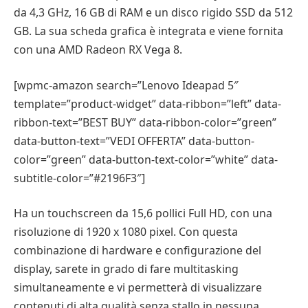
da 4,3 GHz, 16 GB di RAM e un disco rigido SSD da 512
GB. La sua scheda grafica è integrata e viene fornita
con una AMD Radeon RX Vega 8.
[wpmc-amazon search=”Lenovo Ideapad 5″
template=”product-widget” data-ribbon=”left” data-
ribbon-text=”BEST BUY” data-ribbon-color=”green”
data-button-text=”VEDI OFFERTA” data-button-
color=”green” data-button-text-color=”white” data-
subtitle-color=”#2196F3″]
Ha un touchscreen da 15,6 pollici Full HD, con una
risoluzione di 1920 x 1080 pixel. Con questa
combinazione di hardware e configurazione del
display, sarete in grado di fare multitasking
simultaneamente e vi permetterà di visualizzare
contenuti di alta qualità senza stallo in nessuna