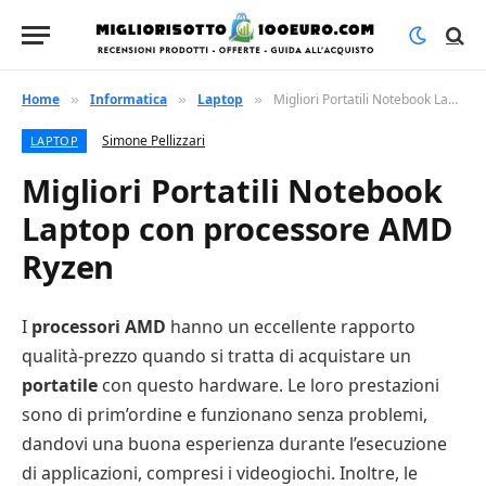
Home
Informatica
Laptop
Migliori Portatili Notebook Laptop con processore AMD Ryzen
»
»
»
Simone Pellizzari
LAPTOP
Migliori Portatili Notebook
Laptop con processore AMD
Ryzen
I
processori AMD
hanno un eccellente rapporto
qualità-prezzo quando si tratta di acquistare un
portatile
con questo hardware. Le loro prestazioni
sono di prim’ordine e funzionano senza problemi,
dandovi una buona esperienza durante l’esecuzione
di applicazioni, compresi i videogiochi. Inoltre, le