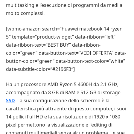
multitasking e l’esecuzione di programmi da medi a
molto complessi.
[wpmc-amazon search=”huawei matebook 14 ryzen
5″ template=”product-widget” data-ribbon=”left”
data-ribbon-text=”BEST BUY” data-ribbon-
color=”green” data-button-text=”VEDI OFFERTA” data-
button-color=”green” data-button-text-color=”white”
data-subtitle-color=”#2196F3″]
Ha un processore AMD Ryzen 5 4600H da 2.1 GHz,
accompagnato da 8 GB di RAM e 512 GB di storage
SSD
. La sua configurazione dello schermo è la
caratteristica più attraente di questo computer, i suoi
14 pollici Full HD e la sua risoluzione di 1920 x 1080
pixel permettono la visualizzazione e l’editing di
contenuti multimediali senza alcun problema. Le sue