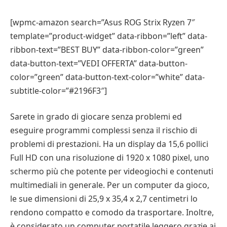
[wpmc-amazon search=”Asus ROG Strix Ryzen 7″
template=”product-widget” data-ribbon=”left” data-
ribbon-text=”BEST BUY” data-ribbon-color=”green”
data-button-text=”VEDI OFFERTA” data-button-
color=”green” data-button-text-color=”white” data-
subtitle-color=”#2196F3″]
Sarete in grado di giocare senza problemi ed
eseguire programmi complessi senza il rischio di
problemi di prestazioni. Ha un display da 15,6 pollici
Full HD con una risoluzione di 1920 x 1080 pixel, uno
schermo più che potente per videogiochi e contenuti
multimediali in generale. Per un computer da gioco,
le sue dimensioni di 25,9 x 35,4 x 2,7 centimetri lo
rendono compatto e comodo da trasportare. Inoltre,
è considerato un computer portatile leggero grazie ai