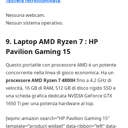
Tastiera retroilluminata
.
Nessuna webcam.
Nessun sistema operativo.
9. Laptop AMD Ryzen 7 : HP
Pavilion Gaming 15
Questo portatile con processore AMD è un potente
concorrente nella linea di gioco economica. Ha un
processore AMD Ryzen 7 4800H
fino a 4.2 GHz di
velocità, 16 GB di RAM, 512 GB di disco rigido SSD e
una scheda grafica dedicata NVIDIA GeForce GTX
1650 Ti per una potenza hardware al top.
[wpmc-amazon search=”HP Pavilion Gaming 15″
template=”product-widget” data-ribbon=”left” data-