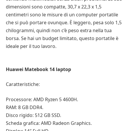
dimensioni sono compatte, 30,7 x 22,3 x 1,5
centimetri sono le misure di un computer portatile
che si può portare ovunque. È leggero, pesa solo 1,5
chilogrammi, quindi non c’è peso extra nella tua
borsa. Se hai un budget limitato, questo portatile è
ideale per il tuo lavoro.
Huawei Matebook 14 laptop
Caratteristiche:
Processore: AMD Ryzen 5 4600H.
RAM: 8 GB DDR4.
Disco rigido: 512 GB SSD.
Scheda grafica: AMD Radeon Graphics.
Display: 14″ Full HD.