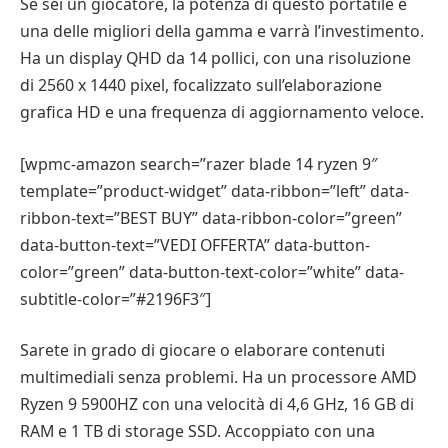
Se sei un giocatore, la potenza di questo portatile è
una delle migliori della gamma e varrà l’investimento.
Ha un display QHD da 14 pollici, con una risoluzione
di 2560 x 1440 pixel, focalizzato sull’elaborazione
grafica HD e una frequenza di aggiornamento veloce.
[wpmc-amazon search=”razer blade 14 ryzen 9″
template=”product-widget” data-ribbon=”left” data-
ribbon-text=”BEST BUY” data-ribbon-color=”green”
data-button-text=”VEDI OFFERTA” data-button-
color=”green” data-button-text-color=”white” data-
subtitle-color=”#2196F3″]
Sarete in grado di giocare o elaborare contenuti
multimediali senza problemi. Ha un processore AMD
Ryzen 9 5900HZ con una velocità di 4,6 GHz, 16 GB di
RAM e 1 TB di storage SSD. Accoppiato con una