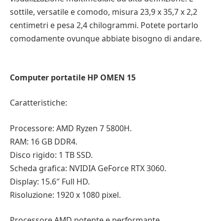
sottile, versatile e comodo, misura 23,9 x 35,7 x 2,2
centimetri e pesa 2,4 chilogrammi. Potete portarlo
comodamente ovunque abbiate bisogno di andare.
Computer portatile HP OMEN 15
Caratteristiche:
Processore: AMD Ryzen 7 5800H.
RAM: 16 GB DDR4.
Disco rigido: 1 TB SSD.
Scheda grafica: NVIDIA GeForce RTX 3060.
Display: 15.6″ Full HD.
Risoluzione: 1920 x 1080 pixel.
Processore AMD potente e performante.