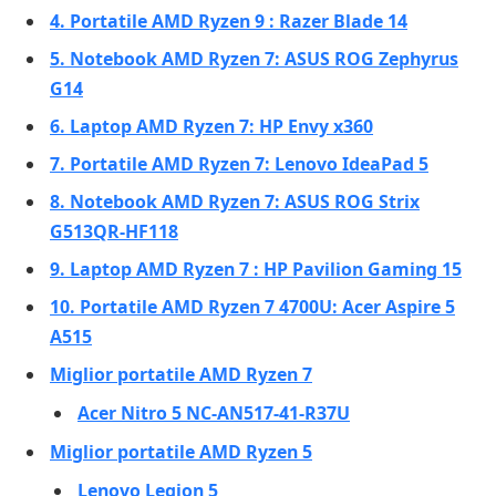
4. Portatile AMD Ryzen 9 : Razer Blade 14
5. Notebook AMD Ryzen 7: ASUS ROG Zephyrus
G14
6. Laptop AMD Ryzen 7: HP Envy x360
7. Portatile AMD Ryzen 7: Lenovo IdeaPad 5
8. Notebook AMD Ryzen 7: ASUS ROG Strix
G513QR-HF118
9. Laptop AMD Ryzen 7 : HP Pavilion Gaming 15
10. Portatile AMD Ryzen 7 4700U: Acer Aspire 5
A515
Miglior portatile AMD Ryzen 7
Acer Nitro 5 NC-AN517-41-R37U
Miglior portatile AMD Ryzen 5
Lenovo Legion 5