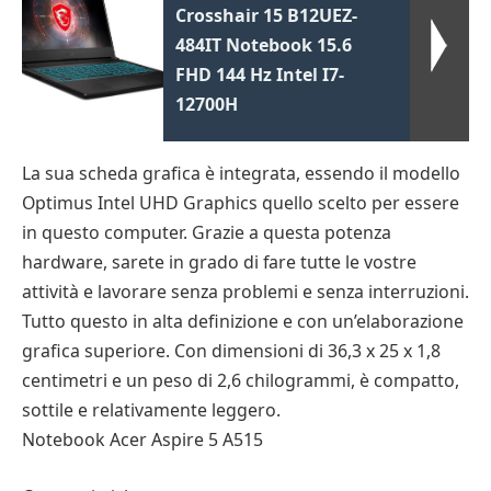
Crosshair 15 B12UEZ-
484IT Notebook 15.6
FHD 144 Hz Intel I7-
12700H
La sua scheda grafica è integrata, essendo il modello
Optimus Intel UHD Graphics quello scelto per essere
in questo computer. Grazie a questa potenza
hardware, sarete in grado di fare tutte le vostre
attività e lavorare senza problemi e senza interruzioni.
Tutto questo in alta definizione e con un’elaborazione
grafica superiore. Con dimensioni di 36,3 x 25 x 1,8
centimetri e un peso di 2,6 chilogrammi, è compatto,
sottile e relativamente leggero.
Notebook Acer Aspire 5 A515