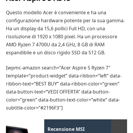
Questo modello Acer è conveniente e ha una
configurazione hardware potente per la sua gamma.
Ha un display da 15,6 pollici Full HD, con una
risoluzione di 1920 x 1080 pixel. Ha un processore
AMD Ryzen 7 4700U da 2,4 GHz, 8 GB di RAM
espandibile e un disco rigido SSD da 512 GB.
[wpmc-amazon search=”Acer Aspire 5 Ryzen 7″
template=”product-widget” data-ribbon=”left” data-
ribbon-text=”BEST BUY” data-ribbon-color=”green”
data-button-text=”VEDI OFFERTA” data-button-
color=”green” data-button-text-color=”white” data-
subtitle-color=”#2196F3″]
Recensione MSI