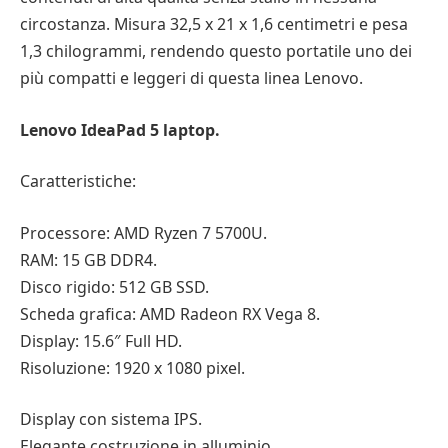
circostanza. Misura 32,5 x 21 x 1,6 centimetri e pesa
1,3 chilogrammi, rendendo questo portatile uno dei
più compatti e leggeri di questa linea Lenovo.
Lenovo IdeaPad 5 laptop.
Caratteristiche:
Processore: AMD Ryzen 7 5700U.
RAM: 15 GB DDR4.
Disco rigido: 512 GB SSD.
Scheda grafica: AMD Radeon RX Vega 8.
Display: 15.6″ Full HD.
Risoluzione: 1920 x 1080 pixel.
Display con sistema IPS.
Elegante costruzione in alluminio.