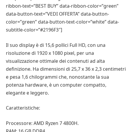
ribbon-text=”BEST BUY” data-ribbon-color=”green”
data-button-text=”VEDI OFFERTA” data-button-
color=”green” data-button-text-color=”white” data-
subtitle-color=”#2196F3″]
Il suo display è di 15,6 pollici Full HD, con una
risoluzione di 1920 x 1080 pixel, per una
visualizzazione ottimale dei contenuti ad alta
definizione. Ha dimensioni di 25,7 x 36 x 2,3 centimetri
e pesa 1,6 chilogrammi che, nonostante la sua
potenza hardware, è un computer compatto,
elegante e leggero.
Caratteristiche:
Processore: AMD Ryzen 7 4800H.
RAM: 16 GB DDR4.