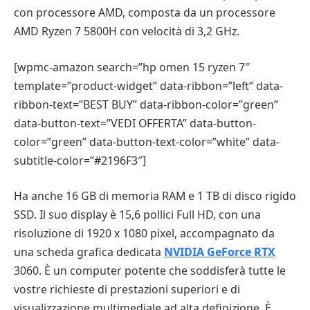
con processore AMD, composta da un processore
AMD Ryzen 7 5800H con velocità di 3,2 GHz.
[wpmc-amazon search=”hp omen 15 ryzen 7″
template=”product-widget” data-ribbon=”left” data-
ribbon-text=”BEST BUY” data-ribbon-color=”green”
data-button-text=”VEDI OFFERTA” data-button-
color=”green” data-button-text-color=”white” data-
subtitle-color=”#2196F3″]
Ha anche 16 GB di memoria RAM e 1 TB di disco rigido
SSD. Il suo display è 15,6 pollici Full HD, con una
risoluzione di 1920 x 1080 pixel, accompagnato da
una scheda grafica dedicata
NVIDIA GeForce RTX
3060. È un computer potente che soddisferà tutte le
vostre richieste di prestazioni superiori e di
visualizzazione multimediale ad alta definizione. È