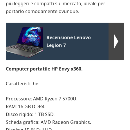
più leggeri e compatti sul mercato, ideale per
portarlo comodamente ovunque.
Recensione Lenovo
Legion 7
Computer portatile HP Envy x360.
Caratteristiche:
Processore: AMD Ryzen 7 5700U.
RAM: 16 GB DDR4.
Disco rigido: 1 TB SSD.
Scheda grafica: AMD Radeon Graphics.
Display: 15.6″ Full HD.