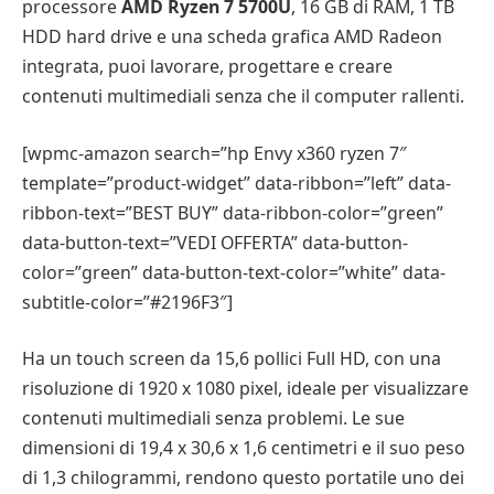
processore
AMD Ryzen 7 5700U
, 16 GB di RAM, 1 TB
HDD hard drive e una scheda grafica AMD Radeon
integrata, puoi lavorare, progettare e creare
contenuti multimediali senza che il computer rallenti.
[wpmc-amazon search=”hp Envy x360 ryzen 7″
template=”product-widget” data-ribbon=”left” data-
ribbon-text=”BEST BUY” data-ribbon-color=”green”
data-button-text=”VEDI OFFERTA” data-button-
color=”green” data-button-text-color=”white” data-
subtitle-color=”#2196F3″]
Ha un touch screen da 15,6 pollici Full HD, con una
risoluzione di 1920 x 1080 pixel, ideale per visualizzare
contenuti multimediali senza problemi. Le sue
dimensioni di 19,4 x 30,6 x 1,6 centimetri e il suo peso
di 1,3 chilogrammi, rendono questo portatile uno dei