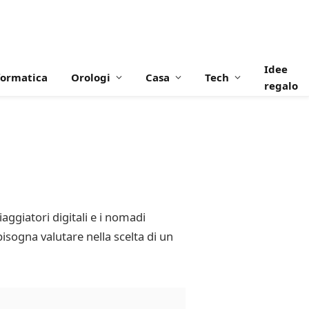
Idee
formatica
Orologi
Casa
Tech
regalo
aggiatori digitali e i nomadi
 bisogna valutare nella scelta di un