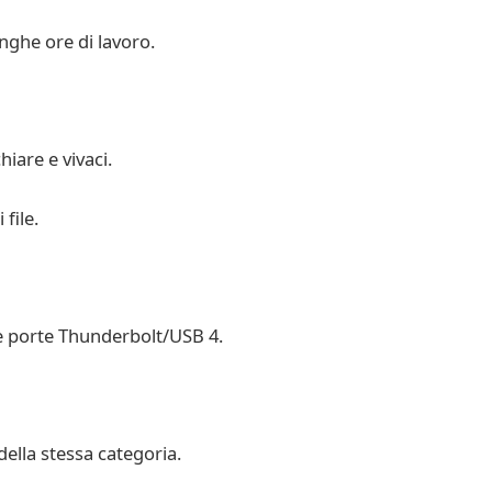
nghe ore di lavoro.
hiare e vivaci.
file.
ue porte Thunderbolt/USB 4.
 della stessa categoria.