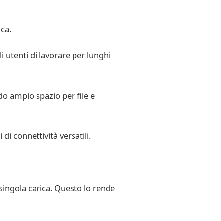
ica.
i utenti di lavorare per lunghi
do ampio spazio per file e
i connettività versatili.
singola carica. Questo lo rende