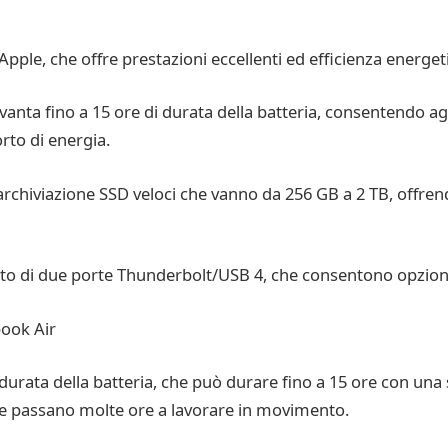
Apple, che offre prestazioni eccellenti ed efficienza energet
vanta fino a 15 ore di durata della batteria, consentendo agl
rto di energia.
 archiviazione SSD veloci che vanno da 256 GB a 2 TB, offren
to di due porte Thunderbolt/USB 4, che consentono opzioni d
book Air
durata della batteria, che può durare fino a 15 ore con una 
 che passano molte ore a lavorare in movimento.