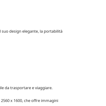
l suo design elegante, la portabilità
ile da trasportare e viaggiare.
di 2560 x 1600, che offre immagini