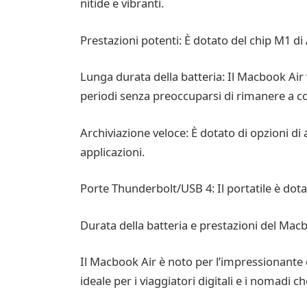
nitide e vibranti.
Prestazioni potenti: È dotato del chip M1 di 
Lunga durata della batteria: Il Macbook Air 
periodi senza preoccuparsi di rimanere a co
Archiviazione veloce: È dotato di opzioni di
applicazioni.
Porte Thunderbolt/USB 4: Il portatile è dota
Durata della batteria e prestazioni del Mac
Il Macbook Air è noto per l’impressionante 
ideale per i viaggiatori digitali e i nomadi