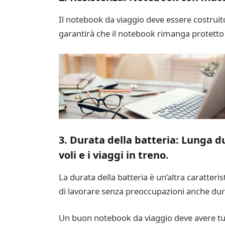
Il notebook da viaggio deve essere costruito 
garantirà che il notebook rimanga protetto 
3. Durata della batteria: Lunga d
voli e i viaggi in treno.
La durata della batteria è un’altra caratte
di lavorare senza preoccupazioni anche durant
Un buon notebook da viaggio deve avere tutt