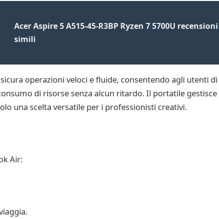
Acer Aspire 5 A515-45-R3BP Ryzen 7 5700U recensioni 
simili
ssicura operazioni veloci e fluide, consentendo agli utenti d
onsumo di risorse senza alcun ritardo. Il portatile gestisce co
lo una scelta versatile per i professionisti creativi.
k Air:
viaggia.