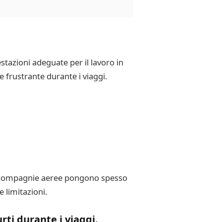
stazioni adeguate per il lavoro in
 frustrante durante i viaggi.
Le compagnie aeree pongono spesso
 limitazioni.
rti durante i viaggi.