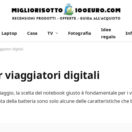
Idee
Laptop
Casa
TV
Fotografia
In
regalo
iatori digitali
viaggiatori digitali
iaggio, la scelta del notebook giusto è fondamentale per i vi
urata della batteria sono solo alcune delle caratteristiche che