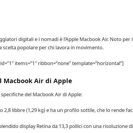
ggiatori digitali e i nomadi è l’Apple Macbook Air. Noto per i
na scelta popolare per chi lavora in movimento.
id=”1″ items=”1″ ribbon=”none” template=”horizontal”]
el Macbook Air di Apple
e specifiche del Macbook Air di Apple:
 2,8 libbre (1,29 kg) e ha un profilo sottile, che lo rende fac
splendido display Retina da 13,3 pollici con una risoluzione 