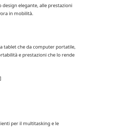
o design elegante, alle prestazioni
ora in mobilità.
da tablet che da computer portatile,
rtabilità e prestazioni che lo rende
]
enti per il multitasking e le