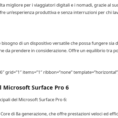
a migliore per i viaggiatori digitali e i nomadi, grazie al su
ffre un’esperienza produttiva e senza interruzioni per chi lav
te bisogno di un dispositivo versatile che possa fungere sia 
ne da prendere in considerazione. Offre un equilibrio tra po
6″ grid=”1″ items=”1″ ribbon=”none” template=”horizontal”
l Microsoft Surface Pro 6
cipali del Microsoft Surface Pro 6:
ore di 8a generazione, che offre prestazioni veloci ed effici