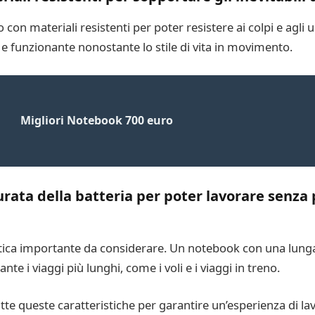
con materiali resistenti per poter resistere ai colpi e agli u
e funzionante nonostante lo stile di vita in movimento.
Migliori Notebook 700 euro
urata della batteria per poter lavorare senza
ristica importante da considerare. Un notebook con una lung
e i viaggi più lunghi, come i voli e i viaggi in treno.
e queste caratteristiche per garantire un’esperienza di lavo