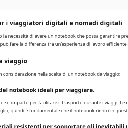
 i viaggiatori digitali e nomadi digitali
nno la necessità di avere un notebook che possa garantire pre
 fare la differenza tra un’esperienza di lavoro efficiente e
a viaggio
in considerazione nella scelta di un notebook da viaggio:
del notebook ideali per viaggiare.
 e compatto per facilitare il trasporto durante i viaggi. 
glio, quindi è fondamentale che il notebook rientri in queste
ali resistenti per sopportare gli inevitabili u