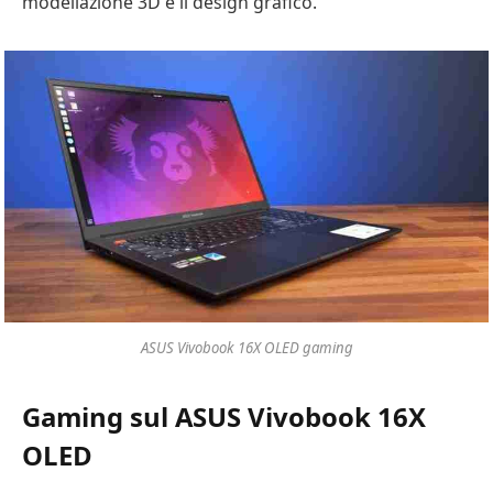
modellazione 3D e il design grafico.
ASUS Vivobook 16X OLED gaming
Gaming sul ASUS Vivobook 16X
OLED