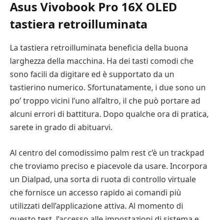
Asus Vivobook Pro 16X OLED
tastiera retroilluminata
La tastiera retroilluminata beneficia della buona
larghezza della macchina. Ha dei tasti comodi che
sono facili da digitare ed è supportato da un
tastierino numerico. Sfortunatamente, i due sono un
po’ troppo vicini l’uno all’altro, il che può portare ad
alcuni errori di battitura. Dopo qualche ora di pratica,
sarete in grado di abituarvi.
Al centro del comodissimo palm rest c’è un trackpad
che troviamo preciso e piacevole da usare. Incorpora
un Dialpad, una sorta di ruota di controllo virtuale
che fornisce un accesso rapido ai comandi più
utilizzati dell’applicazione attiva. Al momento di
questo test, l’accesso alle impostazioni di sistema e