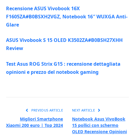
Recensione ASUS Vivobook 16X
F1605ZA#B0BSXH2VGZ, Notebook 16″ WUXGA Anti-
Glare
ASUS Vivobook S 15 OLED K3502ZA#B0BSH27XHH
Review
Test Asus ROG Strix G15 : recensione dettagliata
opinioni e prezzo del notebook gaming
PREVIOUS ARTICLE
NEXT ARTICLE
Migliori Smartphone
Notebook Asus VivoBook
Xiaomi 200 euro | Top 2024
15 pollici con schermo
OLED Recensione Opinioni