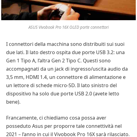
ASUS Vivobook Pro 16X OLED porte connettori
I connettori della macchina sono distribuiti sui suoi
due lati. Il lato destro ospita due porte USB 3.2: una
Gen 1 Tipo A, l’altra Gen 2 Tipo C. Questi sono
accompagnati da un jack di ingresso/uscita audio da
3,5 mm, HDMI 1.4, un connettore di alimentazione e
un lettore di schede micro-SD. Il lato sinistro del
dispositivo ha solo due porte USB 2.0 (avete letto
bene).
Francamente, ci chiediamo cosa possa aver
posseduto Asus per proporre tale connettività nel
2021 – l’anno in cui il Vivobook Pro 16X sarà rilasciato.