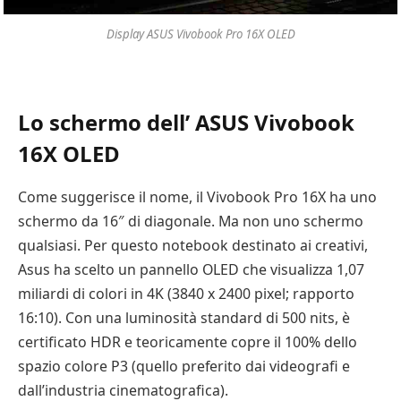
Display ASUS Vivobook Pro 16X OLED
Lo schermo dell’ ASUS Vivobook
16X OLED
Come suggerisce il nome, il Vivobook Pro 16X ha uno
schermo da 16″ di diagonale. Ma non uno schermo
qualsiasi. Per questo notebook destinato ai creativi,
Asus ha scelto un pannello OLED che visualizza 1,07
miliardi di colori in 4K (3840 x 2400 pixel; rapporto
16:10). Con una luminosità standard di 500 nits, è
certificato HDR e teoricamente copre il 100% dello
spazio colore P3 (quello preferito dai videografi e
dall’industria cinematografica).