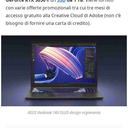
con varie offerte promozionali tra cui tre mesi di
accesso gratuito alla Creative Cloud di Adobe (non c’è
bisogno di fornire una carta di credito).
ASUS Vivobook 16X OLED design ergonomia