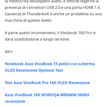
la mediocrità dell’aspetto audio, è difficile digerire la
presenza di connettori USB 2.0 e una porta HDMI 1.4.
L’assenza di Thunderbolt è anche un problema su una
macchina di questo livello.
A parte questi inconvenienti, il Vivobook 16X Pro vi
darà soddisfazione a lungo termine.
Altri:
Notebook Asus VivoBook 15 pollici con schermo
OLED Recensione Opinioni Test
Test Asus VivoBook Pro 14X OLED Recensione
Asus VivoBook 16X M1603QA-MB046W 5600H
recensione