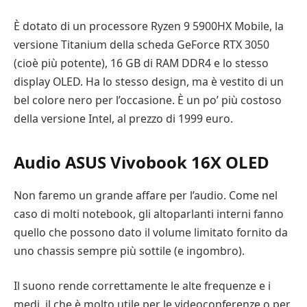
È dotato di un processore Ryzen 9 5900HX Mobile, la
versione Titanium della scheda GeForce RTX 3050
(cioè più potente), 16 GB di RAM DDR4 e lo stesso
display OLED. Ha lo stesso design, ma è vestito di un
bel colore nero per l’occasione. È un po’ più costoso
della versione Intel, al prezzo di 1999 euro.
Audio ASUS Vivobook 16X OLED
Non faremo un grande affare per l’audio. Come nel
caso di molti notebook, gli altoparlanti interni fanno
quello che possono dato il volume limitato fornito da
uno chassis sempre più sottile (e ingombro).
Il suono rende correttamente le alte frequenze e i
medi, il che è molto utile per le videoconferenze o per