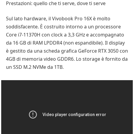
Prestazioni: quello che ti serve, dove ti serve
Sul lato hardware, il Vivobook Pro 16X è molto
soddisfacente. È costruito intorno a un processore
Core i7-11370H con clock a 3,3 GHz e accompagnato
da 16 GB di RAM LPDDR4 (non espandibile). Il display
è gestito da una scheda grafica GeForce RTX 3050 con
4GB di memoria video GDDR6. Lo storage è fornito da
un SSD M.2 NVMe da 1TB.