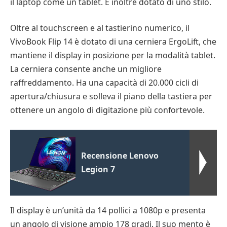
il laptop come un tablet. È inoltre dotato di uno stilo.
Oltre al touchscreen e al tastierino numerico, il
VivoBook Flip 14 è dotato di una cerniera ErgoLift, che
mantiene il display in posizione per la modalità tablet.
La cerniera consente anche un migliore
raffreddamento. Ha una capacità di 20.000 cicli di
apertura/chiusura e solleva il piano della tastiera per
ottenere un angolo di digitazione più confortevole.
Recensione Lenovo
Legion 7
Il display è un’unità da 14 pollici a 1080p e presenta
un angolo di visione ampio 178 gradi. Il suo mento è