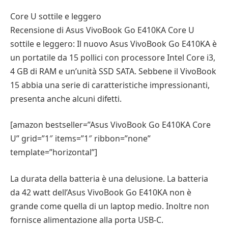
Core U sottile e leggero
Recensione di Asus VivoBook Go E410KA Core U
sottile e leggero: Il nuovo Asus VivoBook Go E410KA è
un portatile da 15 pollici con processore Intel Core i3,
4 GB di RAM e un’unità SSD SATA. Sebbene il VivoBook
15 abbia una serie di caratteristiche impressionanti,
presenta anche alcuni difetti.
[amazon bestseller=”Asus VivoBook Go E410KA Core
U” grid=”1″ items=”1″ ribbon=”none”
template=”horizontal”]
La durata della batteria è una delusione. La batteria
da 42 watt dell’Asus VivoBook Go E410KA non è
grande come quella di un laptop medio. Inoltre non
fornisce alimentazione alla porta USB-C.