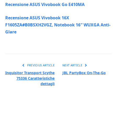
Recensione ASUS Vivobook Go E410MA
Recensione ASUS Vivobook 16X
F1605ZA#B0BSXH2VGZ, Notebook 16″ WUXGA Anti-
Glare
PREVIOUS ARTICLE
NEXT ARTICLE
Inquisitor Transport Scythe
JBL PartyBox On-The-Go
75336 Caratteristiche
dettagli