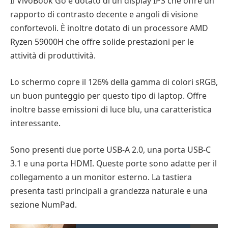
Il VivoBook Go è dotato di un display IPS che offre un
rapporto di contrasto decente e angoli di visione
confortevoli. È inoltre dotato di un processore AMD
Ryzen 59000H che offre solide prestazioni per le
attività di produttività.
Lo schermo copre il 126% della gamma di colori sRGB,
un buon punteggio per questo tipo di laptop. Offre
inoltre basse emissioni di luce blu, una caratteristica
interessante.
Sono presenti due porte USB-A 2.0, una porta USB-C
3.1 e una porta HDMI. Queste porte sono adatte per il
collegamento a un monitor esterno. La tastiera
presenta tasti principali a grandezza naturale e una
sezione NumPad.