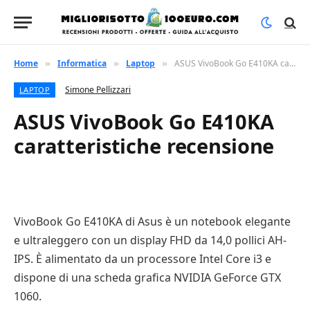
Home
Informatica
Laptop
ASUS VivoBook Go E410KA caratteristiche recensione
»
»
»
Simone Pellizzari
LAPTOP
ASUS VivoBook Go E410KA
caratteristiche recensione
VivoBook Go E410KA di Asus è un notebook elegante
e ultraleggero con un display FHD da 14,0 pollici AH-
IPS. È alimentato da un processore Intel Core i3 e
dispone di una scheda grafica NVIDIA GeForce GTX
1060.