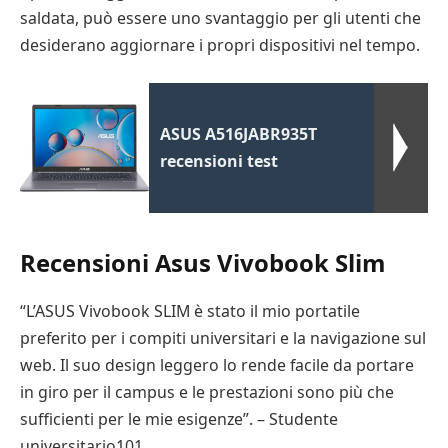
saldata, può essere uno svantaggio per gli utenti che
desiderano aggiornare i propri dispositivi nel tempo.
ASUS A516JABR935T
recensioni test
Recensioni Asus Vivobook Slim
“L’ASUS Vivobook SLIM è stato il mio portatile
preferito per i compiti universitari e la navigazione sul
web. Il suo design leggero lo rende facile da portare
in giro per il campus e le prestazioni sono più che
sufficienti per le mie esigenze”. – Studente
universitario101