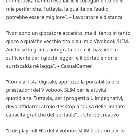
connettività hanno reso facile il collegamento delle
mie periferiche. Tuttavia, la qualità dell’audio
potrebbe essere migliore”. – Lavoratore a distanza
“Non sono un giocatore accanito, ma di tanto in tanto
gioco a qualche vecchio titolo sul mio Vivobook SLIM.
Anche se la grafica integrata non è il massimo, è
sufficiente per i giochi leggeri e il portatile non si
surriscalda né lagga”. – CasualGamer
“Come artista digitale, apprezzo la portabilità e le
prestazioni del Vivobook SLIM per le attività
quotidiane. Tuttavia, per i progetti più impegnativi,
devo affidarmi al mio desktop a causa delle limitate
capacità grafiche del portatile”. – Utente creativo
“Il display Full HD del Vivobook SLIM è ottimo per lo