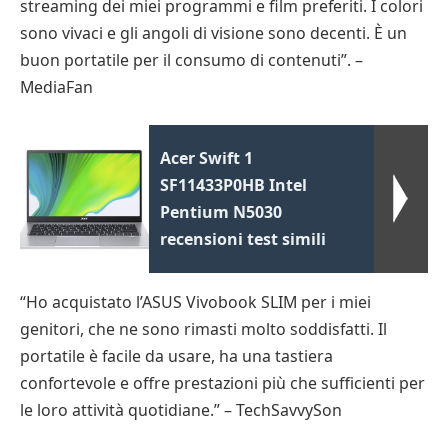
streaming dei miei programmi e film preferiti. I colori
sono vivaci e gli angoli di visione sono decenti. È un
buon portatile per il consumo di contenuti”. –
MediaFan
Acer Swift 1
SF11433P0HB Intel
Pentium N5030
recensioni test simili
“Ho acquistato l’ASUS Vivobook SLIM per i miei
genitori, che ne sono rimasti molto soddisfatti. Il
portatile è facile da usare, ha una tastiera
confortevole e offre prestazioni più che sufficienti per
le loro attività quotidiane.” – TechSavvySon