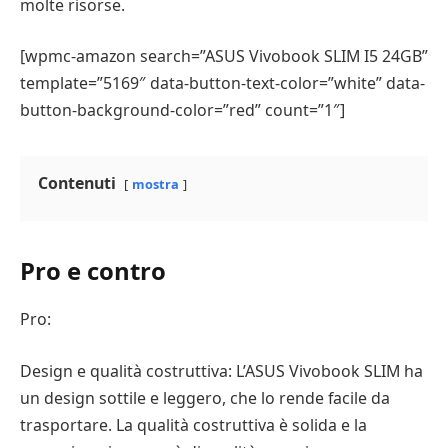
molte risorse.
[wpmc-amazon search=”ASUS Vivobook SLIM I5 24GB”
template=”5169″ data-button-text-color=”white” data-
button-background-color=”red” count=”1″]
Contenuti
mostra
Pro e contro
Pro:
Design e qualità costruttiva: L’ASUS Vivobook SLIM ha
un design sottile e leggero, che lo rende facile da
trasportare. La qualità costruttiva è solida e la