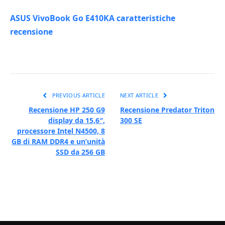
ASUS VivoBook Go E410KA caratteristiche
recensione
PREVIOUS ARTICLE
NEXT ARTICLE
Recensione HP 250 G9
Recensione Predator Triton
display da 15,6″,
300 SE
processore Intel N4500, 8
GB di RAM DDR4 e un’unità
SSD da 256 GB