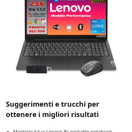
Suggerimenti e trucchi per
ottenere i migliori risultati
Mantieni il tuo Lenovo Pc portatile notebook