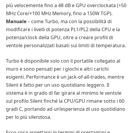
più velocemente fino a 48 dB e GPU overclockata (+50
MHz Core/+100 MHz Memory, fino a 150W TGP).
Manuale
– come Turbo, ma con la possibilità di
modificare i livelli di potenza PL1/PL2 della CPU e la
potenza/clock della GPU, oltre a creare profili di
ventole personalizzati basati sui limiti di temperatura.
Turbo è disponibile solo con il portatile collegato al
muro e sono pensati per i giochi e altri carichi
esigenti. Performance è un jack-of-all-trades, mentre
Silent è fatto per un uso quotidiano leggero. Il
sistema è in grado di far girare al minimo le ventole
sul profilo Silent finché la CPU/GPU rimane sotto i 60
gradi C, portando ad un’esperienza di uso quotidiano
per lo più silenziosa.
Ecco cosa aspettarsi in termini di prestazioni e