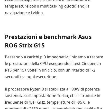
temperature con il multitasking quotidiano, la
navigazione e i video.
Prestazioni e benchmark Asus
ROG Strix G15
Passando a carichi più impegnativi, iniziamo a testare
le prestazioni della CPU eseguendo il test Cinebench
R15 per 15+ volte in un ciclo, con un ritardo di 1-2
secondi tra ogni esecuzione.
Il processore Ryzen 9 si stabilizza a ~90W di potenza
sostenuta sull’impostazione Turbo, che si traduce in
frequenze di 4.4+ GHz, temperature di ~95 C, e
punteggi di ~2350 punti. Le ventole girano a ~46 dB a