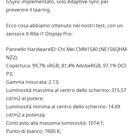
GSync implementato, solo Adaptive-Sync per
prevenire il tearing.
Ecco cosa abbiamo ottenuto nei nostri test, con un
sensore X-Rite i1 Display Pro:
Pannello HardwareID: Chi Mei CMN1540 (NE156QHM-
NZ2);
Copertura: 99,7% sRGB, 81,4% AdobeRGB, 97,1% DCI-
P3;
Gamma misurata: 2.13;
Luminosità massima al centro dello schermo: 315.57
cd/m2 al potere;
Luminosità minima al centro dello schermo: 14.69
cd/m2 a potenza;
Contrasto alla massima luminosità: 1074:1;
Punto di bianco: 7600 K;