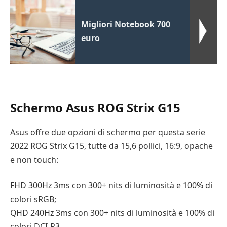
Migliori Notebook 700
euro
Schermo Asus ROG Strix G15
Asus offre due opzioni di schermo per questa serie
2022 ROG Strix G15, tutte da 15,6 pollici, 16:9, opache
e non touch:
FHD 300Hz 3ms con 300+ nits di luminosità e 100% di
colori sRGB;
QHD 240Hz 3ms con 300+ nits di luminosità e 100% di
colori DCI-P3.