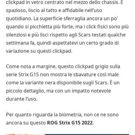
clickpad in vetro centrato nel mezzo dello chassis. È
spazioso, liscio al tatto e affidabile nell’uso
quotidiano. La superficie sferraglia ancora un po’
quando si picchietta più forte, ma i click fisici sono più
silenziosi e più lisci rispetto agli Scars testati qualche
settimana fa, quindi aspettatevi un certo grado di
variazione su questi clickpad.
Come nota a margine, questo clickpad grigio sulla
serie Strix G15 non mostra le sbavature così male
come la variante nera disponibile sugli Scars. È un
piccolo dettaglio, ma con un impatto notevole
durante l’uso.
Per quanto riguarda la biometria, non ce ne sono
ancora su questo
ROG Strix G15 2022
.