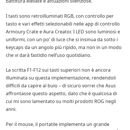
battitura elevate e attuazioni silenziose.
I tasti sono retroilluminati RGB, con controllo per
tasto e vari effetti selezionabili nelle app di controllo
Armoury Crate e Aura Creator. I LED sono luminosi e
uniformi, con un po’ di luce che si insinua da sotto i
keycaps da un angolo più ripido, ma non in un modo
che vi darà fastidio nell’uso quotidiano.
La scritta F1-F12 sui tasti superiori non è ancora
illuminata su questa implementazione, rendendoli
difficili da capire al buio – di sicuro vorrei che Asus
affrontasse questo aspetto, dato che è qualcosa di
cui mi sono lamentato su molti prodotti ROG negli
anni.
Per il mouse, il portatile implementa un grande