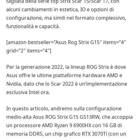
tagliata della serie top Strix Scar 15/Scar 17, con
alcuni cambiamenti in estetica, IO e opzioni di
configurazione, ma simili nel formato complessivo,
funzionalità e capacità.
[amazon bestseller=”Asus Rog Strix G15″ items=”4″
grid=”2″ items=”4″]
Per la generazione 2022, la lineup ROG Strix è dove
Asus offre le ultime piattaforme hardware AMD e
Nvidia, dato che lo Scar 2022 è un’implementazione
esclusiva Intel ora.
In questo articolo, andremo sulla configurazione
medio-alta Asus ROG Strix G15 G513RW, che accoppia
un processore AMD Ryzen 9 6900HX con 16 GB di
memoria DDR5, un chip grafico RTX 3070Ti (con un