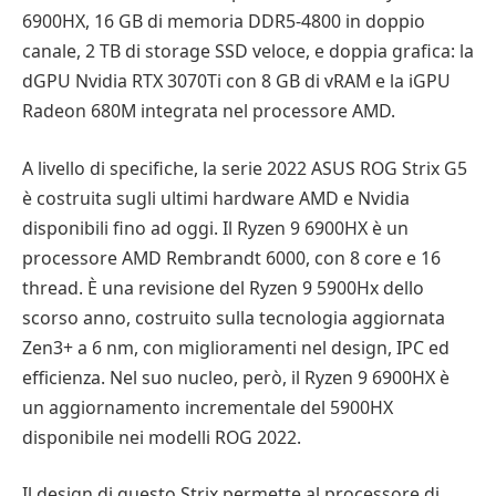
6900HX, 16 GB di memoria DDR5-4800 in doppio
canale, 2 TB di storage SSD veloce, e doppia grafica: la
dGPU Nvidia RTX 3070Ti con 8 GB di vRAM e la iGPU
Radeon 680M integrata nel processore AMD.
A livello di specifiche, la serie 2022 ASUS ROG Strix G5
è costruita sugli ultimi hardware AMD e Nvidia
disponibili fino ad oggi. Il Ryzen 9 6900HX è un
processore AMD Rembrandt 6000, con 8 core e 16
thread. È una revisione del Ryzen 9 5900Hx dello
scorso anno, costruito sulla tecnologia aggiornata
Zen3+ a 6 nm, con miglioramenti nel design, IPC ed
efficienza. Nel suo nucleo, però, il Ryzen 9 6900HX è
un aggiornamento incrementale del 5900HX
disponibile nei modelli ROG 2022.
Il design di questo Strix permette al processore di