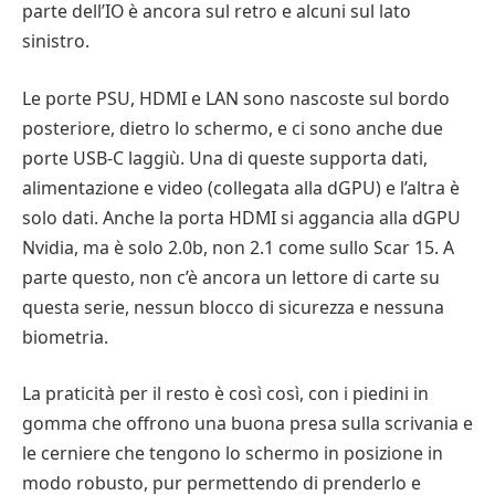
parte dell’IO è ancora sul retro e alcuni sul lato
sinistro.
Le porte PSU, HDMI e LAN sono nascoste sul bordo
posteriore, dietro lo schermo, e ci sono anche due
porte USB-C laggiù. Una di queste supporta dati,
alimentazione e video (collegata alla dGPU) e l’altra è
solo dati. Anche la porta HDMI si aggancia alla dGPU
Nvidia, ma è solo 2.0b, non 2.1 come sullo Scar 15. A
parte questo, non c’è ancora un lettore di carte su
questa serie, nessun blocco di sicurezza e nessuna
biometria.
La praticità per il resto è così così, con i piedini in
gomma che offrono una buona presa sulla scrivania e
le cerniere che tengono lo schermo in posizione in
modo robusto, pur permettendo di prenderlo e