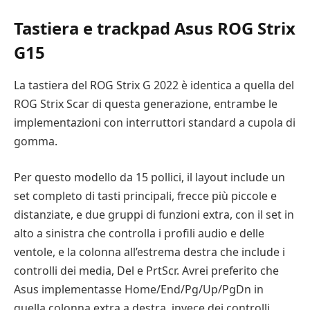
Tastiera e trackpad Asus ROG Strix
G15
La tastiera del ROG Strix G 2022 è identica a quella del
ROG Strix Scar di questa generazione, entrambe le
implementazioni con interruttori standard a cupola di
gomma.
Per questo modello da 15 pollici, il layout include un
set completo di tasti principali, frecce più piccole e
distanziate, e due gruppi di funzioni extra, con il set in
alto a sinistra che controlla i profili audio e delle
ventole, e la colonna all’estrema destra che include i
controlli dei media, Del e PrtScr. Avrei preferito che
Asus implementasse Home/End/Pg/Up/PgDn in
quella colonna extra a destra, invece dei controlli