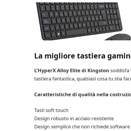
La migliore tastiera gamin
L’HyperX Alloy Elite di Kingston
soddisfa t
tastiera fantastica, qualsiasi cosa tu stia fa
Caratteristiche di qualità nella costruz
Tasti soft touch
Design robusto in acciaio resistente
Design semplice che non richiede software 