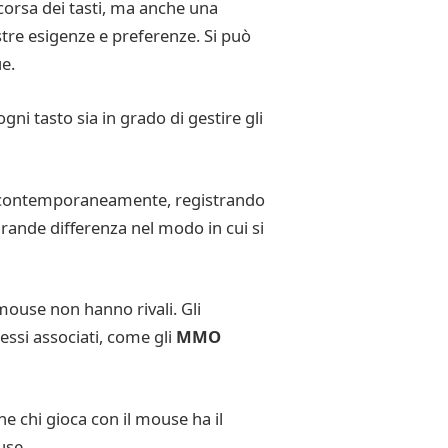
corsa dei tasti, ma anche una
ostre esigenze e preferenze. Si può
ue.
ni tasto sia in grado di gestire gli
te contemporaneamente, registrando
grande differenza nel modo in cui si
l mouse non hanno rivali. Gli
 essi associati, come gli
MMO
e chi gioca con il mouse ha il
use.