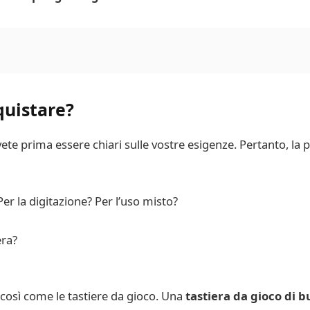
quistare?
ovete prima essere chiari sulle vostre esigenze. Pertanto, la
Per la digitazione? Per l’uso misto?
era?
così come le tastiere da gioco. Una
tastiera da gioco di 