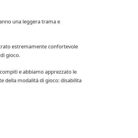
 D hanno una leggera trama e
ostrato estremamente confortevole
di gioco.
i compiti e abbiamo apprezzato le
 della modalità di gioco: disabilita