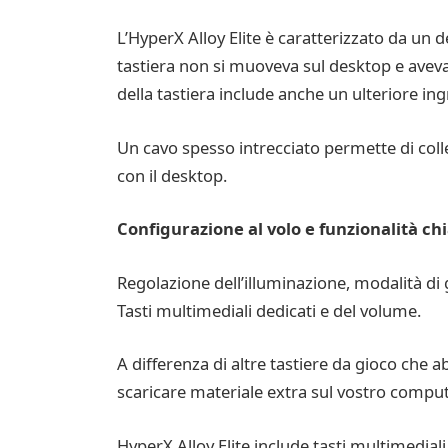
L’HyperX Alloy Elite è caratterizzato da un 
tastiera non si muoveva sul desktop e aveva
della tastiera include anche un ulteriore i
Un cavo spesso intrecciato permette di colle
con il desktop.
Configurazione al volo e funzionalità ch
Regolazione dell’illuminazione, modalità di 
Tasti multimediali dedicati e del volume.
A differenza di altre tastiere da gioco che 
scaricare materiale extra sul vostro compute
HyperX Alloy Elite include tasti multimediali