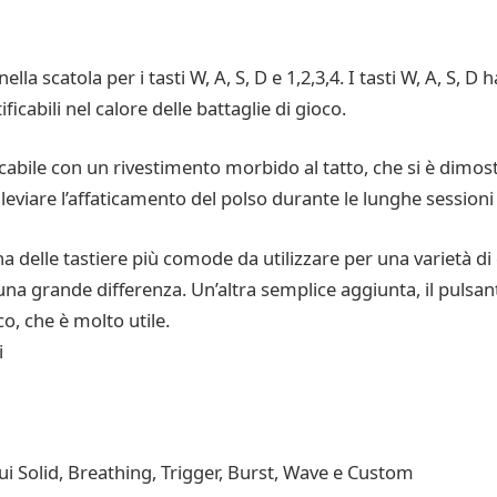
nella scatola per i tasti W, A, S, D e 1,2,3,4. I tasti W, A, S,
ficabili nel calore delle battaglie di gioco.
ccabile con un rivestimento morbido al tatto, che si è dim
leviare l’affaticamento del polso durante le lunghe sessioni 
a delle tastiere più comode da utilizzare per una varietà d
na grande differenza. Un’altra semplice aggiunta, il pulsante
co, che è molto utile.
i
ui Solid, Breathing, Trigger, Burst, Wave e Custom