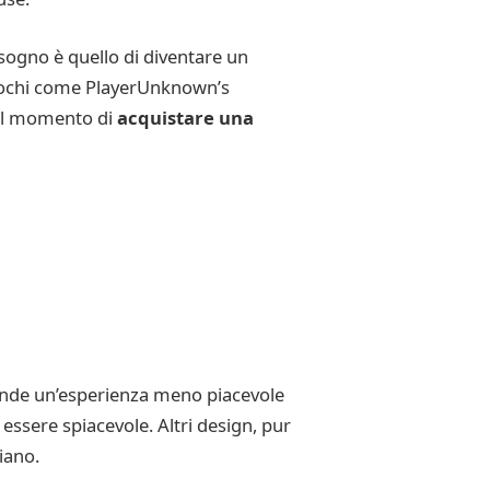
 sogno è quello di diventare un
giochi come PlayerUnknown’s
 il momento di
acquistare una
 rende un’esperienza meno piacevole
essere spiacevole. Altri design, pur
iano.