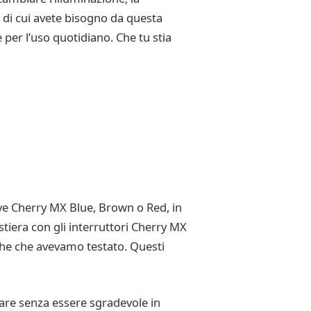
 di cui avete bisogno da questa
per l’uso quotidiano. Che tu stia
iave Cherry MX Blue, Brown o Red, in
tiera con gli interruttori Cherry MX
iche che avevamo testato. Questi
usare senza essere sgradevole in