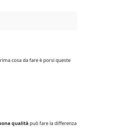
 prima cosa da fare è porsi queste
buona qualità
può fare la differenza