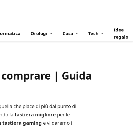
Idee
formatica
Orologi
Casa
Tech
regalo
e comprare | Guida
ella che piace di più dal punto di
ando la
tastiera migliore
per le
a tastiera gaming
e vi daremo i