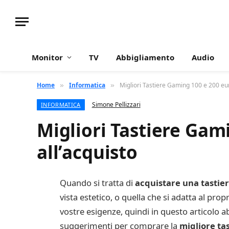
Monitor
TV
Abbigliamento
Audio
Home
Informatica
Migliori Tastiere Gaming 100 e 200 eu
»
»
Simone Pellizzari
INFORMATICA
Migliori Tastiere Gam
all’acquisto
Quando si tratta di
acquistare una tastie
vista estetico, o quella che si adatta al pro
vostre esigenze, quindi in questo articolo 
suggerimenti per comprare la
migliore ta