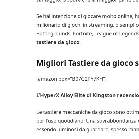
Se hai intenzione di giocare molto online, h
milionario di giochi in streaming, o sempl
Battlegrounds, Fortnite, League of Legends
tastiera da gioco
.
Migliori Tastiere da gioco 
[amazon box=”B07G2PY7KH”]
L’HyperX Alloy Elite di Kingston recensi
Le tastiere meccaniche da gioco sono ottime
per l’uso quotidiano. Una sovrabbondanza di 
essendo luminosi da guardare, spesso manc