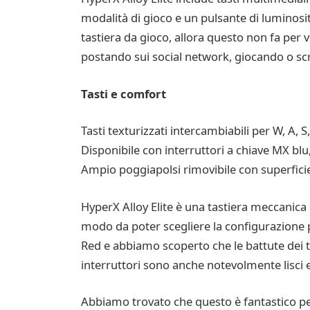
modalità di gioco e un pulsante di luminosi
tastiera da gioco, allora questo non fa per 
postando sui social network, giocando o scri
Tasti e comfort
Tasti texturizzati intercambiabili per W, A, S,
Disponibile con interruttori a chiave MX bl
Ampio poggiapolsi rimovibile con superficie
HyperX Alloy Elite è una tastiera meccanica 
modo da poter scegliere la configurazione p
Red e abbiamo scoperto che le battute dei ta
interruttori sono anche notevolmente lisci 
Abbiamo trovato che questo è fantastico per 