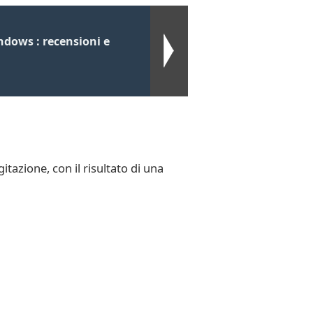
ndows : recensioni e
gitazione, con il risultato di una