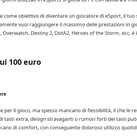
ai come obiettivo di diventare un giocatore di eSport, il tuo
icemente vuoi raggiungere il massimo delle prestazioni in 
, Overwatch, Destiny 2, DotA2, Heroes of the Storm, ecc, è
sui 100 euro
one
 per il gioco, ma spesso mancano di flessibilità, il che le
tasti extra, design stravaganti o rumori forti dei tasti può 
ano di comfort, con conseguente doloroso utilizzo quotid