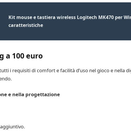
Kit mouse e tastiera wireless Logitech MK470 per Wi
caratteristiche
g a 100 euro
utti i requisiti di comfort e facilità d’uso nel gioco e nella di
cendo.
ione e nella progettazione
aggiuntivo.