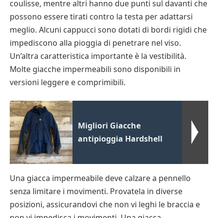
coulisse, mentre altri hanno due punti sul davanti che
possono essere tirati contro la testa per adattarsi
meglio. Alcuni cappucci sono dotati di bordi rigidi che
impediscono alla pioggia di penetrare nel viso.
Un’altra caratteristica importante è la vestibilità.
Molte giacche impermeabili sono disponibili in
versioni leggere e comprimibili.
Migliori Giacche
antipioggia Hardshell
Una giacca impermeabile deve calzare a pennello
senza limitare i movimenti. Provatela in diverse
posizioni, assicurandovi che non vi leghi le braccia e
non vi impedisca i movimenti. Una giacca