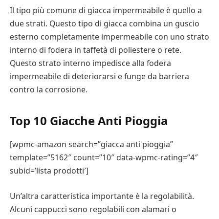
Il tipo più comune di giacca impermeabile è quello a
due strati. Questo tipo di giacca combina un guscio
esterno completamente impermeabile con uno strato
interno di fodera in taffetà di poliestere o rete.
Questo strato interno impedisce alla fodera
impermeabile di deteriorarsi e funge da barriera
contro la corrosione.
Top 10 Giacche Anti Pioggia
[wpmc-amazon search=”giacca anti pioggia”
template=”5162″ count=”10″ data-wpmc-rating=”4″
subid=’lista prodotti′]
Un’altra caratteristica importante è la regolabilità.
Alcuni cappucci sono regolabili con alamari o