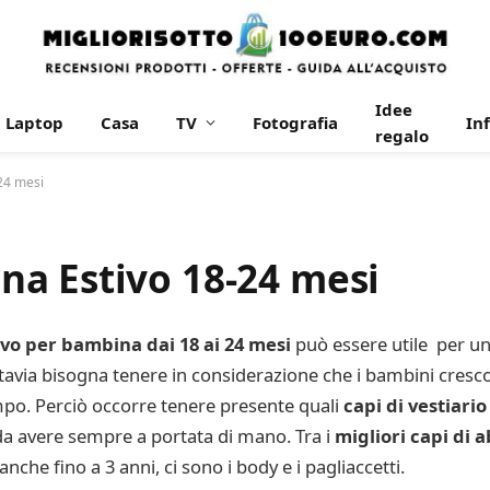
Idee
Laptop
Casa
TV
Fotografia
In
regalo
24 mesi
a Estivo 18-24 mesi
vo per bambina dai 18 ai 24 mesi
può essere utile per un 
ttavia bisogna tenere in considerazione che i bambini cresc
mpo. Perciò occorre tenere presente quali
capi di vestiari
 da avere sempre a portata di mano. Tra i
migliori capi di 
i anche fino a 3 anni, ci sono i body e i pagliaccetti.