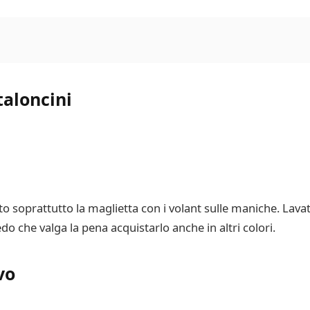
taloncini
to soprattutto la maglietta con i volant sulle maniche. Lava
edo che valga la pena acquistarlo anche in altri colori.
vo