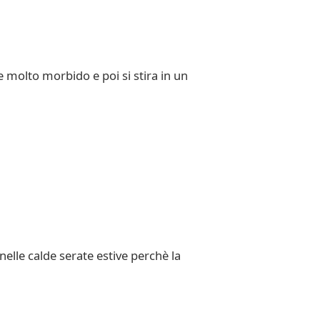
e molto morbido e poi si stira in un
elle calde serate estive perchè la