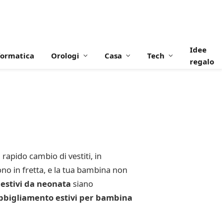
Idee
formatica
Orologi
Casa
Tech
regalo
rapido cambio di vestiti, in
ono in fretta, e la tua bambina non
o estivi da neonata
siano
abbigliamento estivi per bambina