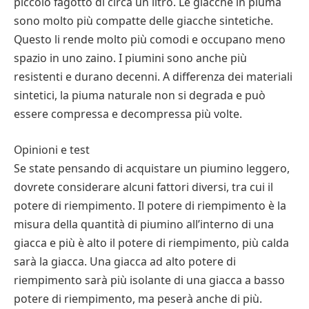
piccolo fagotto di circa un litro. Le giacche in piuma
sono molto più compatte delle giacche sintetiche.
Questo li rende molto più comodi e occupano meno
spazio in uno zaino. I piumini sono anche più
resistenti e durano decenni. A differenza dei materiali
sintetici, la piuma naturale non si degrada e può
essere compressa e decompressa più volte.
Opinioni e test
Se state pensando di acquistare un piumino leggero,
dovrete considerare alcuni fattori diversi, tra cui il
potere di riempimento. Il potere di riempimento è la
misura della quantità di piumino all’interno di una
giacca e più è alto il potere di riempimento, più calda
sarà la giacca. Una giacca ad alto potere di
riempimento sarà più isolante di una giacca a basso
potere di riempimento, ma peserà anche di più.