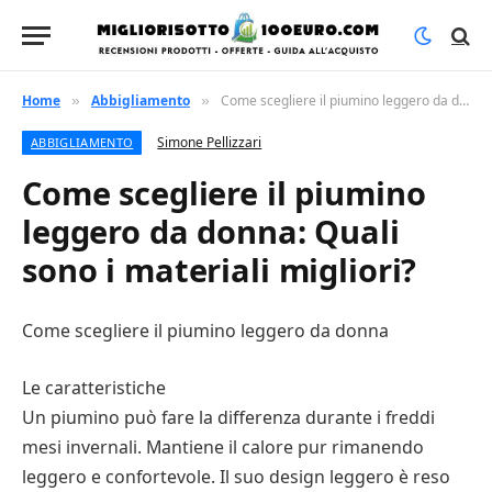
Home
Abbigliamento
Come scegliere il piumino leggero da donna: Quali sono i materiali migliori?
»
»
Simone Pellizzari
ABBIGLIAMENTO
Come scegliere il piumino
leggero da donna: Quali
sono i materiali migliori?
Come scegliere il piumino leggero da donna
Le caratteristiche
Un piumino può fare la differenza durante i freddi
mesi invernali. Mantiene il calore pur rimanendo
leggero e confortevole. Il suo design leggero è reso