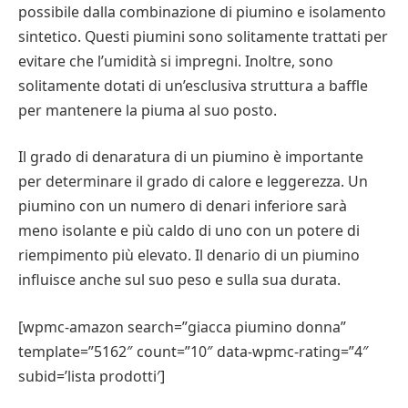
possibile dalla combinazione di piumino e isolamento
sintetico. Questi piumini sono solitamente trattati per
evitare che l’umidità si impregni. Inoltre, sono
solitamente dotati di un’esclusiva struttura a baffle
per mantenere la piuma al suo posto.
Il grado di denaratura di un piumino è importante
per determinare il grado di calore e leggerezza. Un
piumino con un numero di denari inferiore sarà
meno isolante e più caldo di uno con un potere di
riempimento più elevato. Il denario di un piumino
influisce anche sul suo peso e sulla sua durata.
[wpmc-amazon search=”giacca piumino donna”
template=”5162″ count=”10″ data-wpmc-rating=”4″
subid=’lista prodotti′]