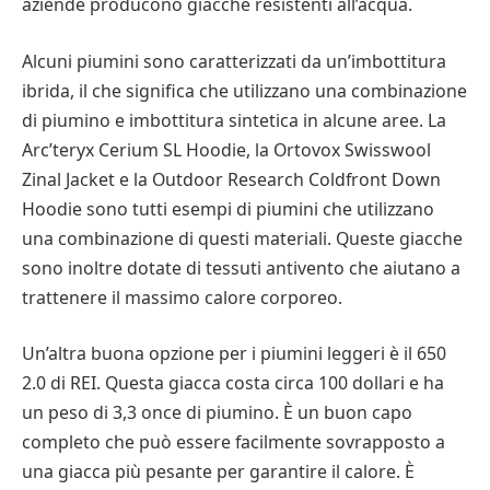
aziende producono giacche resistenti all’acqua.
Alcuni piumini sono caratterizzati da un’imbottitura
ibrida, il che significa che utilizzano una combinazione
di piumino e imbottitura sintetica in alcune aree. La
Arc’teryx Cerium SL Hoodie, la Ortovox Swisswool
Zinal Jacket e la Outdoor Research Coldfront Down
Hoodie sono tutti esempi di piumini che utilizzano
una combinazione di questi materiali. Queste giacche
sono inoltre dotate di tessuti antivento che aiutano a
trattenere il massimo calore corporeo.
Un’altra buona opzione per i piumini leggeri è il 650
2.0 di REI. Questa giacca costa circa 100 dollari e ha
un peso di 3,3 once di piumino. È un buon capo
completo che può essere facilmente sovrapposto a
una giacca più pesante per garantire il calore. È