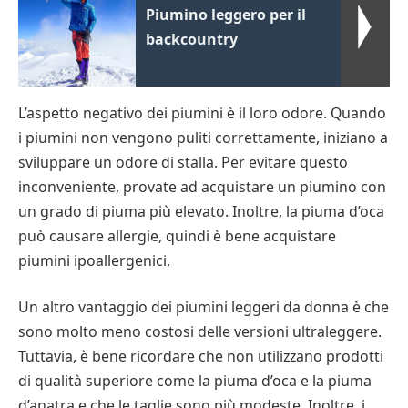
Piumino leggero per il
backcountry
L’aspetto negativo dei piumini è il loro odore. Quando
i piumini non vengono puliti correttamente, iniziano a
sviluppare un odore di stalla. Per evitare questo
inconveniente, provate ad acquistare un piumino con
un grado di piuma più elevato. Inoltre, la piuma d’oca
può causare allergie, quindi è bene acquistare
piumini ipoallergenici.
Un altro vantaggio dei piumini leggeri da donna è che
sono molto meno costosi delle versioni ultraleggere.
Tuttavia, è bene ricordare che non utilizzano prodotti
di qualità superiore come la piuma d’oca e la piuma
d’anatra e che le taglie sono più modeste. Inoltre, i