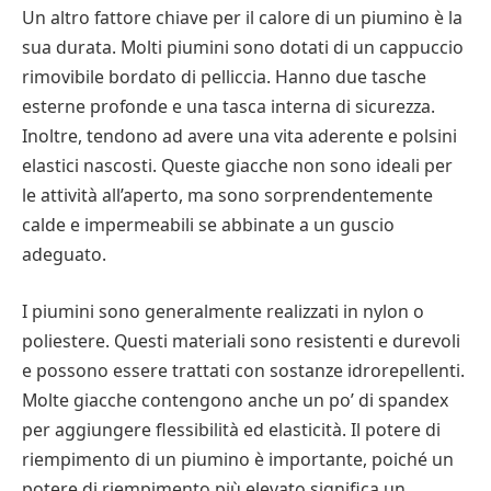
Un altro fattore chiave per il calore di un piumino è la
sua durata. Molti piumini sono dotati di un cappuccio
rimovibile bordato di pelliccia. Hanno due tasche
esterne profonde e una tasca interna di sicurezza.
Inoltre, tendono ad avere una vita aderente e polsini
elastici nascosti. Queste giacche non sono ideali per
le attività all’aperto, ma sono sorprendentemente
calde e impermeabili se abbinate a un guscio
adeguato.
I piumini sono generalmente realizzati in nylon o
poliestere. Questi materiali sono resistenti e durevoli
e possono essere trattati con sostanze idrorepellenti.
Molte giacche contengono anche un po’ di spandex
per aggiungere flessibilità ed elasticità. Il potere di
riempimento di un piumino è importante, poiché un
potere di riempimento più elevato significa un