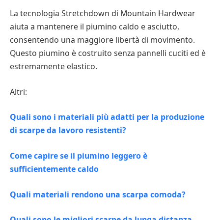
La tecnologia Stretchdown di Mountain Hardwear
aiuta a mantenere il piumino caldo e asciutto,
consentendo una maggiore libertà di movimento.
Questo piumino è costruito senza pannelli cuciti ed è
estremamente elastico.
Altri:
Quali sono i materiali più adatti per la produzione
di scarpe da lavoro resistenti?
Come capire se il piumino leggero è
sufficientemente caldo
Quali materiali rendono una scarpa comoda?
Quali sono le migliori scarpe da lunga distanza