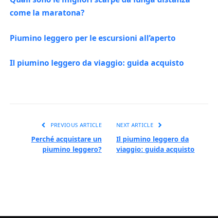
come la maratona?
Piumino leggero per le escursioni all’aperto
Il piumino leggero da viaggio: guida acquisto
PREVIOUS ARTICLE
NEXT ARTICLE
Perché acquistare un
Il piumino leggero da
piumino leggero?
viaggio: guida acquisto