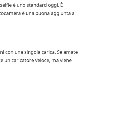
selfie è uno standard oggi. È
fotocamera è una buona aggiunta a
i con una singola carica. Se amate
ce un caricatore veloce, ma viene