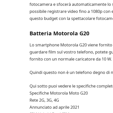
fotocamera e sfocerà automaticamente lo sfo
possibile registrare video fino a 1080p co
questo budget con la spettacolare fotocam
Batteria Motorola G20
Lo smartphone Motorola G20 viene fornito c
guardare film sul vostro telefono, potete gu
fornito con un normale caricatore da 10 W.
Quindi questo non è un telefono degno di 
Qui sotto puoi vedere le specifiche compl
Specifiche Motorola Moto G20
Rete 2G, 3G, 4G
Annunciato ad aprile 2021