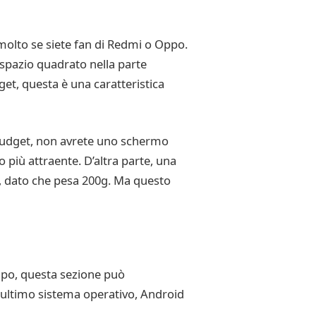
 molto se siete fan di Redmi o Oppo.
 spazio quadrato nella parte
et, questa è una caratteristica
o budget, non avrete uno schermo
 più attraente. D’altra parte, una
gi, dato che pesa 200g. Ma questo
mpo, questa sezione può
l’ultimo sistema operativo, Android