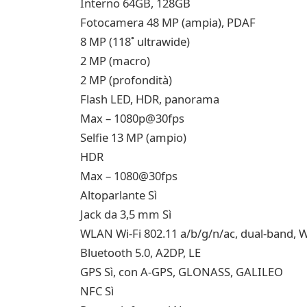
Interno 64GB, 128GB
Fotocamera 48 MP (ampia), PDAF
8 MP (118˚ ultrawide)
2 MP (macro)
2 MP (profondità)
Flash LED, HDR, panorama
Max – 1080p@30fps
Selfie 13 MP (ampio)
HDR
Max – 1080@30fps
Altoparlante Sì
Jack da 3,5 mm Sì
WLAN Wi-Fi 802.11 a/b/g/n/ac, dual-band, Wi
Bluetooth 5.0, A2DP, LE
GPS Sì, con A-GPS, GLONASS, GALILEO
NFC Sì