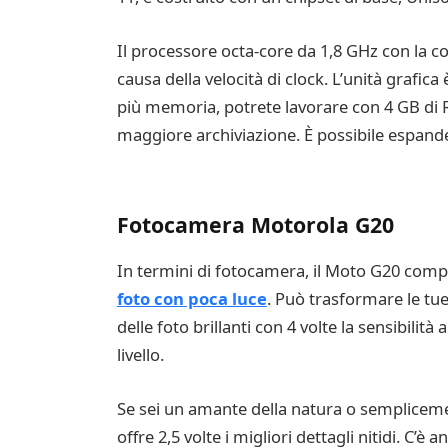
Il processore octa-core da 1,8 GHz con la c
causa della velocità di clock. L’unità grafi
più memoria, potrete lavorare con 4 GB di 
maggiore archiviazione. È possibile espande
Fotocamera Motorola G20
In termini di fotocamera, il Moto G20 compe
foto con poca luce
. Può trasformare le tue
delle foto brillanti con 4 volte la sensibili
livello.
Se sei un amante della natura o sempliceme
offre 2,5 volte i migliori dettagli nitidi. C’è