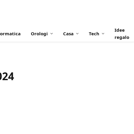
Idee
formatica
Orologi
Casa
Tech
regalo
024