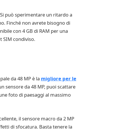
 Si può sperimentare un ritardo a
ono. Finché non avrete bisogno di
nibile con 4 GB di RAM per una
t SIM condiviso.
ipale da 48 MP è la
migliore per le
n un sensore da 48 MP, puoi scattare
alcune foto di paesaggi al massimo
cellente, il sensore macro da 2 MP
ffetti di sfocatura. Basta tenere la