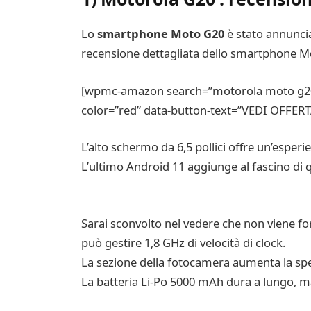
Lo
smartphone Moto G20
è stato annuncia
recensione dettagliata dello smartphone M
[wpmc-amazon search=”motorola moto g20″ 
color=”red” data-button-text=”VEDI OFFERTA
L’alto schermo da 6,5 pollici offre un’esper
L’ultimo Android 11 aggiunge al fascino di 
Sarai sconvolto nel vedere che non viene f
può gestire 1,8 GHz di velocità di clock.
La sezione della fotocamera aumenta la sp
La batteria Li-Po 5000 mAh dura a lungo, m