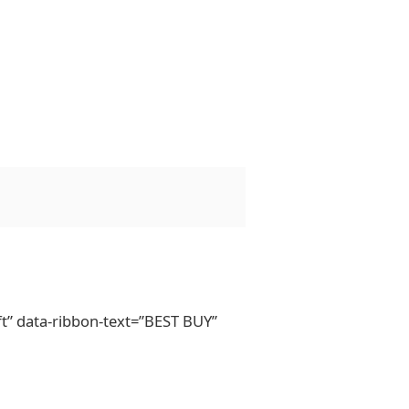
” data-ribbon-text=”BEST BUY”