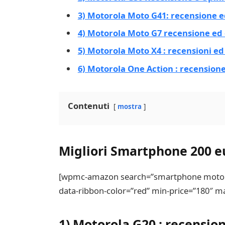
3) Motorola Moto G41: recensione e
4) Motorola Moto G7 recensione ed 
5) Motorola Moto X4 : recensioni ed
6) Motorola One Action : recensione
Contenuti
mostra
Migliori Smartphone 200 e
[wpmc-amazon search=”smartphone motorola
data-ribbon-color=”red” min-price=”180″ m
1) Motorola G20 : recensio