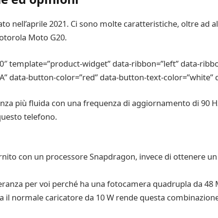
to nell’aprile 2021. Ci sono molte caratteristiche, oltre ad 
otorola Moto G20.
template=”product-widget” data-ribbon=”left” data-ribbo
” data-button-color=”red” data-button-text-color=”white” d
ienza più fluida con una frequenza di aggiornamento di 90 H
questo telefono.
ornito con un processore Snapdragon, invece di ottenere un
eranza per voi perché ha una fotocamera quadrupla da 48 
a il normale caricatore da 10 W rende questa combinazione