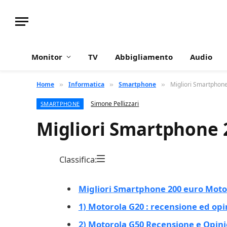
Monitor
TV
Abbigliamento
Audio
Home
Informatica
Smartphone
Migliori Smartphon
»
»
»
Simone Pellizzari
SMARTPHONE
Migliori Smartphone 
Classifica:
Migliori Smartphone 200 euro Moto
1) Motorola G20 : recensione ed opi
2) Motorola G50 Recensione e Opini