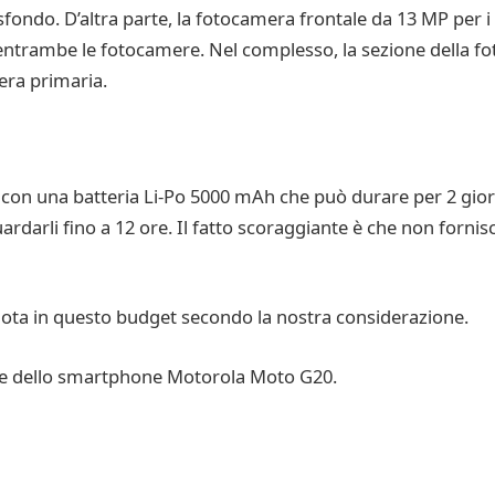
ndo. D’altra parte, la fotocamera frontale da 13 MP per i 
n entrambe le fotocamere. Nel complesso, la sezione della 
era primaria.
on una batteria Li-Po 5000 mAh che può durare per 2 giorn
ardarli fino a 12 ore. Il fatto scoraggiante è che non fornis
nota in questo budget secondo la nostra considerazione.
ete dello smartphone Motorola Moto G20.