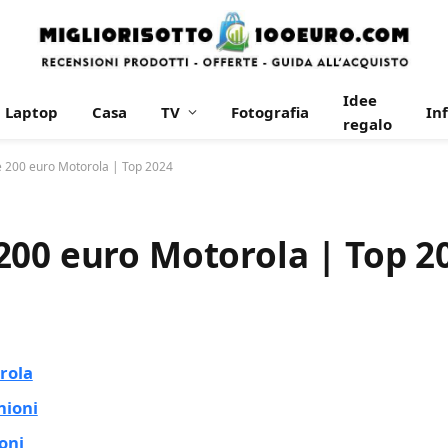
Idee
Laptop
Casa
TV
Fotografia
In
regalo
e 200 euro Motorola | Top 2024
200 euro Motorola | Top 2
rola
nioni
oni