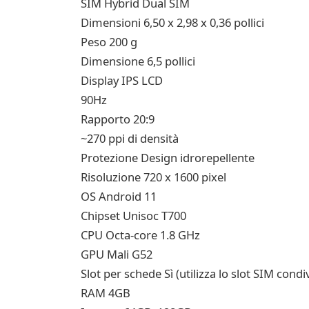
SIM Hybrid Dual SIM
Dimensioni 6,50 x 2,98 x 0,36 pollici
Peso 200 g
Dimensione 6,5 pollici
Display IPS LCD
90Hz
Rapporto 20:9
~270 ppi di densità
Protezione Design idrorepellente
Risoluzione 720 x 1600 pixel
OS Android 11
Chipset Unisoc T700
CPU Octa-core 1.8 GHz
GPU Mali G52
Slot per schede Sì (utilizza lo slot SIM condi
RAM 4GB