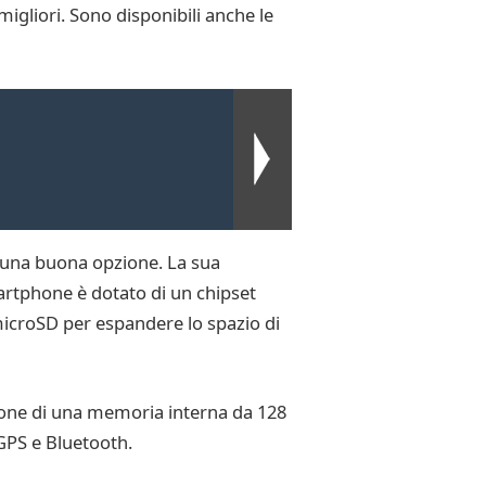
igliori. Sono disponibili anche le
 una buona opzione. La sua
artphone è dotato di un chipset
icroSD per espandere lo spazio di
spone di una memoria interna da 128
 GPS e Bluetooth.