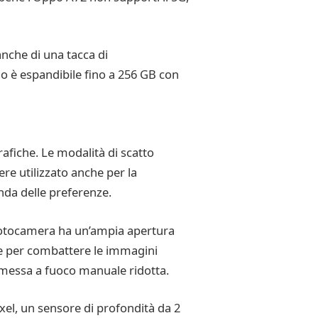
anche di una tacca di
no è espandibile fino a 256 GB con
afiche. Le modalità di scatto
re utilizzato anche per la
onda delle preferenze.
 fotocamera ha un’ampia apertura
ine per combattere le immagini
 messa a fuoco manuale ridotta.
el, un sensore di profondità da 2