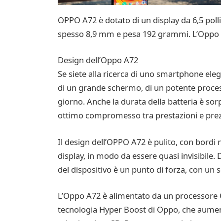
OPPO A72 è dotato di un display da 6,5 polli
spesso 8,9 mm e pesa 192 grammi. L’Oppo A7
Design dell’Oppo A72
Se siete alla ricerca di uno smartphone ele
di un grande schermo, di un potente processo
giorno. Anche la durata della batteria è s
ottimo compromesso tra prestazioni e pre
Il design dell’OPPO A72 è pulito, con bordi n
display, in modo da essere quasi invisibile.
del dispositivo è un punto di forza, con un
L’Oppo A72 è alimentato da un processore Qu
tecnologia Hyper Boost di Oppo, che aumenta