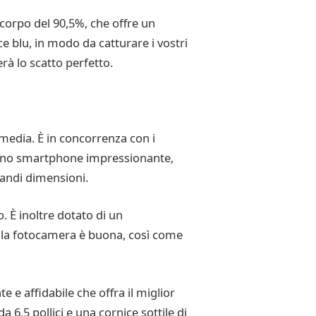
orpo del 90,5%, che offre un
e blu, in modo da catturare i vostri
rà lo scatto perfetto.
 media. È in concorrenza con i
 uno smartphone impressionante,
randi dimensioni.
 È inoltre dotato di un
della fotocamera è buona, così come
e e affidabile che offra il miglior
 6,5 pollici e una cornice sottile di