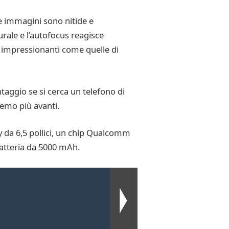
Le immagini sono nitide e
rale e l’autofocus reagisce
ì impressionanti come quelle di
aggio se si cerca un telefono di
remo più avanti.
y da 6,5 pollici, un chip Qualcomm
atteria da 5000 mAh.