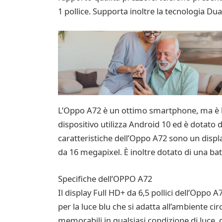
1 pollice. Supporta inoltre la tecnologia Dual
L’Oppo A72 è un ottimo smartphone, ma è ben
dispositivo utilizza Android 10 ed è dota
caratteristiche dell’Oppo A72 sono un disp
da 16 megapixel. È inoltre dotato di una ba
Specifiche dell’OPPO A72
Il display Full HD+ da 6,5 pollici dell’Oppo 
per la luce blu che si adatta all’ambiente 
memorabili in qualsiasi condizione di luce, d