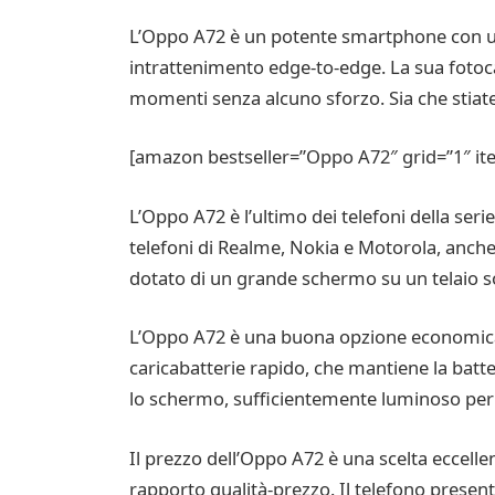
L’Oppo A72 è un potente smartphone con un
intrattenimento edge-to-edge. La sua fotocam
momenti senza alcuno sforzo. Sia che stiate 
[amazon bestseller=”Oppo A72″ grid=”1″ it
L’Oppo A72 è l’ultimo dei telefoni della seri
telefoni di Realme, Nokia e Motorola, anc
dotato di un grande schermo su un telaio so
L’Oppo A72 è una buona opzione economica, 
caricabatterie rapido, che mantiene la batte
lo schermo, sufficientemente luminoso per sc
Il prezzo dell’Oppo A72 è una scelta eccellen
rapporto qualità-prezzo. Il telefono presenta