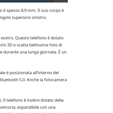
rpo è spesso 8,9 mm. Il suo corpo è
golo superiore sinistro.
 vostro. Questo telefono è dotato
hi 3D e scatta bellissime foto di
e durante una lunga giornata. È un
ale è posizionata all’interno del
i Bluetooth 5.0. Anche la fotocamera
l telefono è inoltre dotato della
 memoria, espandibile con una