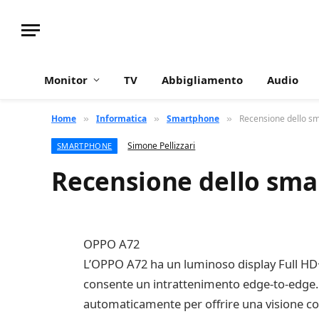
Monitor
TV
Abbigliamento
Audio
Home
Informatica
Smartphone
Recensione dello 
»
»
»
Simone Pellizzari
SMARTPHONE
Recensione dello sm
OPPO A72
L’OPPO A72 ha un luminoso display Full HD+
consente un intrattenimento edge-to-edge. Il
automaticamente per offrire una visione conf