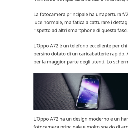
La fotocamera principale ha un’apertura f/2
luce normale, ma fatica a catturare i dettagli
rispetto ad altri smartphone di questa fasc
L’Oppo A72 è un telefono eccellente per chi
persino dotato di un caricabatterie rapido. 
per la maggior parte degli utenti. Lo scherm
L’Oppo A72 ha un design moderno e un hard
fotocamera principale e molto spazio di arch