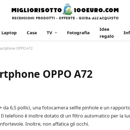
Idee
Laptop
Casa
TV
Fotografia
In
regalo
smartphone OPPO A72
artphone OPPO A72
 da 6,5 pollici, una fotocamera selfie pinhole e un rappor
 telefono è inoltre dotato di un filtro automatico per la luc
ortevole. Inoltre, non affatica gli occhi.