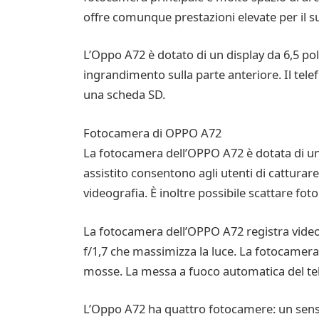
offre comunque prestazioni elevate per il s
L’Oppo A72 è dotato di un display da 6,5 poll
ingrandimento sulla parte anteriore. Il tel
una scheda SD.
Fotocamera di OPPO A72
La fotocamera dell’OPPO A72 è dotata di una
assistito consentono agli utenti di catturar
videografia. È inoltre possibile scattare fo
La fotocamera dell’OPPO A72 registra video
f/1,7 che massimizza la luce. La fotocamera
mosse. La messa a fuoco automatica del tel
L’Oppo A72 ha quattro fotocamere: un senso