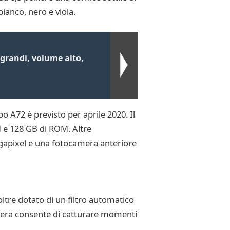
bianco, nero e viola.
ti grandi, volume alto,
 A72 è previsto per aprile 2020. Il
 e 128 GB di ROM. Altre
egapixel e una fotocamera anteriore
oltre dotato di un filtro automatico
camera consente di catturare momenti