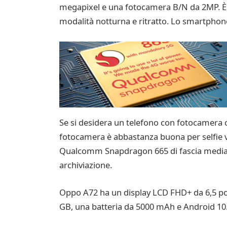
megapixel e una fotocamera B/N da 2MP. È po
modalità notturna e ritratto. Lo smartphone
Se si desidera un telefono con fotocamera 
fotocamera è abbastanza buona per selfie ve
Qualcomm Snapdragon 665 di fascia media e 
archiviazione.
Oppo A72 ha un display LCD FHD+ da 6,5 pol
GB, una batteria da 5000 mAh e Android 10. 