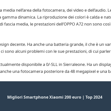
 media nell’area della fotocamera, dei video e dell’audio. 
 gamma dinamica. La riproduzione dei colori è calda e natu
di fascia media, le prestazioni dell’OPPO A72 non sono cos
gn decente. Ha anche una batteria grande, il che è un vant
 ci sono alcuni problemi con le sue prestazioni, di cui parle
ttualmente disponibile a 0/-SLL in Sierraleone. Ha un displa
anche una fotocamera posteriore da 48 megapixel e una b
Migliori Smartphone Xiaomi 200 euro | Top 2024