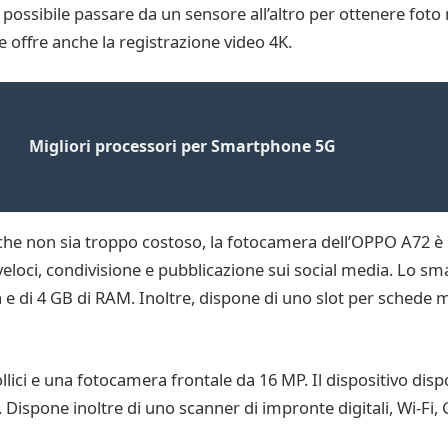
ssibile passare da un sensore all’altro per ottenere foto m
 offre anche la registrazione video 4K.
Migliori processori per Smartphone 5G
che non sia troppo costoso, la fotocamera dell’OPPO A72 è
loci, condivisione e pubblicazione sui social media. Lo sm
di 4 GB di RAM. Inoltre, dispone di uno slot per schede m
lici e una fotocamera frontale da 16 MP. Il dispositivo di
Dispone inoltre di uno scanner di impronte digitali, Wi-Fi,