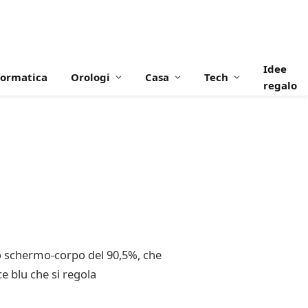
Idee
formatica
Orologi
Casa
Tech
regalo
to schermo-corpo del 90,5%, che
e blu che si regola