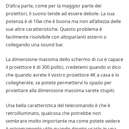
D’altra parte, come per la maggior parte dei
proiettori, il suono tende ad essere debole. La sua
potenza è di 10w che è buona ma non all’altezza delle
sue altre caratteristiche. Questo problema è
facilmente risolvibile con altoparlanti esterni o
collegando una sound bar.
La dimensione massima dello schermo di cui è capace
il proiettore è di 300 pollici, credetemi quando vi dico
che quando avrete il vostro proiettore 4K a casa e lo
collegherete, se potete permettervi lo spazio per
proiettare alla dimensione massima sarete stupiti.
Una bella caratteristica del telecomando è che è
retroilluminato, qualcosa che potrebbe non
sembrare molto importante ma come potete vedere
è estremamente utile quando dovete usarlo in una