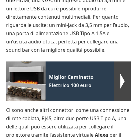
due HDMI, una VGA, un ingresso audio da 3,5 mm e
un lettore USB da cui è possibile riprodurre
direttamente contenuti multimediali. Per quanto
riguarda le uscite: un mini-jack da 3,5 mm per l’audio,
una porta di alimentazione USB Tipo A 1.5A e
un’uscita audio ottica, perfetta per collegare una
sound bar con la migliore qualità possibile.
Miglior Caminetto
Elettrico 100 euro
Ci sono anche altri connettori come una connessione
di rete cablata, Rj45, altre due porte USB Tipo A, una
delle quali può essere utilizzata per collegare il
proiettore tramite l’assistente virtuale
Alexa
per il