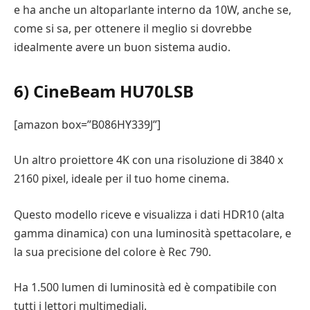
e ha anche un altoparlante interno da 10W, anche se,
come si sa, per ottenere il meglio si dovrebbe
idealmente avere un buon sistema audio.
6) CineBeam HU70LSB
[amazon box=”B086HY339J”]
Un altro proiettore 4K con una risoluzione di 3840 x
2160 pixel, ideale per il tuo home cinema.
Questo modello riceve e visualizza i dati HDR10 (alta
gamma dinamica) con una luminosità spettacolare, e
la sua precisione del colore è Rec 790.
Ha 1.500 lumen di luminosità ed è compatibile con
tutti i lettori multimediali.