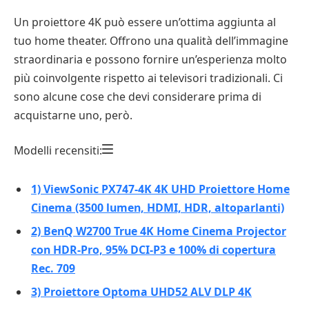
Un proiettore 4K può essere un’ottima aggiunta al
tuo home theater. Offrono una qualità dell’immagine
straordinaria e possono fornire un’esperienza molto
più coinvolgente rispetto ai televisori tradizionali. Ci
sono alcune cose che devi considerare prima di
acquistarne uno, però.
Modelli recensiti:
1) ViewSonic PX747-4K 4K UHD Proiettore Home
Cinema (3500 lumen, HDMI, HDR, altoparlanti)
2) BenQ W2700 True 4K Home Cinema Projector
con HDR-Pro, 95% DCI-P3 e 100% di copertura
Rec. 709
3) Proiettore Optoma UHD52 ALV DLP 4K