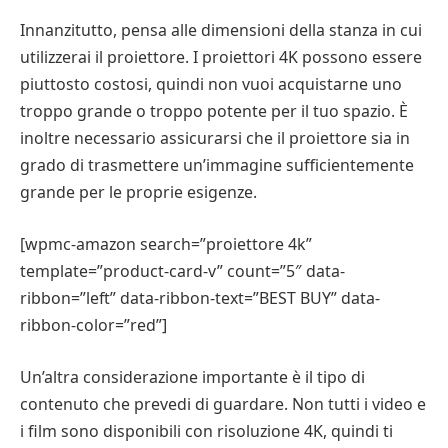
Innanzitutto, pensa alle dimensioni della stanza in cui
utilizzerai il proiettore. I proiettori 4K possono essere
piuttosto costosi, quindi non vuoi acquistarne uno
troppo grande o troppo potente per il tuo spazio. È
inoltre necessario assicurarsi che il proiettore sia in
grado di trasmettere un’immagine sufficientemente
grande per le proprie esigenze.
[wpmc-amazon search=”proiettore 4k”
template=”product-card-v” count=”5″ data-
ribbon=”left” data-ribbon-text=”BEST BUY” data-
ribbon-color=”red”]
Un’altra considerazione importante è il tipo di
contenuto che prevedi di guardare. Non tutti i video e
i film sono disponibili con risoluzione 4K, quindi ti