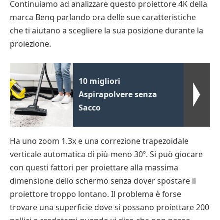
Continuiamo ad analizzare questo proiettore 4K della
marca Benq parlando ora delle sue caratteristiche
che ti aiutano a scegliere la sua posizione durante la
proiezione.
10 migliori
Aspirapolvere senza
Sacco
Ha uno zoom 1.3x e una correzione trapezoidale
verticale automatica di più-meno 30º. Si può giocare
con questi fattori per proiettare alla massima
dimensione dello schermo senza dover spostare il
proiettore troppo lontano. Il problema è forse
trovare una superficie dove si possano proiettare 200