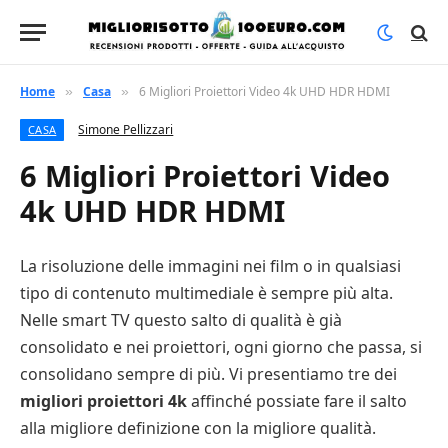
Home
Casa
6 Migliori Proiettori Video 4k UHD HDR HDMI
»
»
Simone Pellizzari
CASA
6 Migliori Proiettori Video
4k UHD HDR HDMI
La risoluzione delle immagini nei film o in qualsiasi
tipo di contenuto multimediale è sempre più alta.
Nelle smart TV questo salto di qualità è già
consolidato e nei proiettori, ogni giorno che passa, si
consolidano sempre di più. Vi presentiamo tre dei
migliori proiettori 4k
affinché possiate fare il salto
alla migliore definizione con la migliore qualità.