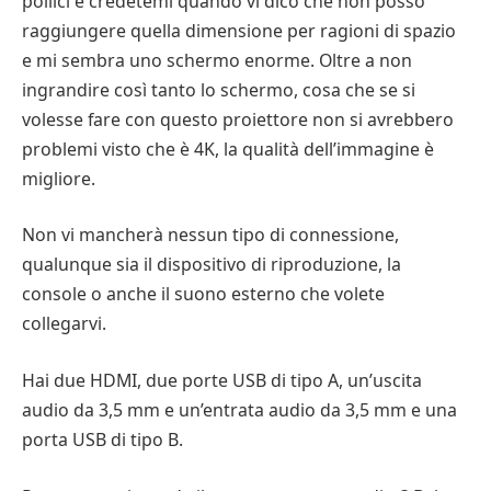
pollici e credetemi quando vi dico che non posso
raggiungere quella dimensione per ragioni di spazio
e mi sembra uno schermo enorme. Oltre a non
ingrandire così tanto lo schermo, cosa che se si
volesse fare con questo proiettore non si avrebbero
problemi visto che è 4K, la qualità dell’immagine è
migliore.
Non vi mancherà nessun tipo di connessione,
qualunque sia il dispositivo di riproduzione, la
console o anche il suono esterno che volete
collegarvi.
Hai due HDMI, due porte USB di tipo A, un’uscita
audio da 3,5 mm e un’entrata audio da 3,5 mm e una
porta USB di tipo B.