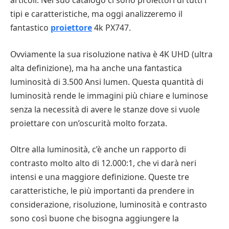
articoli. Nel suo catalogo ci sono proiettori di tutti i
tipi e caratteristiche, ma oggi analizzeremo il
fantastico
proiettore
4k PX747.
Ovviamente la sua risoluzione nativa è 4K UHD (ultra
alta definizione), ma ha anche una fantastica
luminosità di 3.500 Ansi lumen. Questa quantità di
luminosità rende le immagini più chiare e luminose
senza la necessità di avere le stanze dove si vuole
proiettare con un’oscurità molto forzata.
Oltre alla luminosità, c’è anche un rapporto di
contrasto molto alto di 12.000:1, che vi darà neri
intensi e una maggiore definizione. Queste tre
caratteristiche, le più importanti da prendere in
considerazione, risoluzione, luminosità e contrasto
sono così buone che bisogna aggiungere la