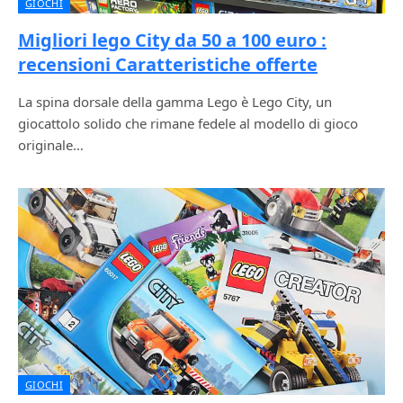
GIOCHI
Migliori lego City da 50 a 100 euro :
recensioni Caratteristiche offerte
La spina dorsale della gamma Lego è Lego City, un
giocattolo solido che rimane fedele al modello di gioco
originale…
GIOCHI