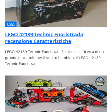
LEGO
LEGO 42139 Technic Fuoristrada
recensione Caratteristiche
LEGO 42139 Technic FuoristradaSe siete alla ricerca di un
grande giocattolo per il vostro bambino, il LEGO 42139
Technic Fuoristrada…