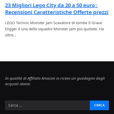
23 Migliori Lego City da 20 a 50 euro :
Recensioni Caratteristiche Offerte prezzi
LEGO Technic Monster Jam Scavatore di tombe Il Grave
Digger è una delle squadre Monster Jam più quotate. Ha
oltre…
In qualità di Affiliato Amazon io ricevo un guadagno dagli
acquisti idonei.