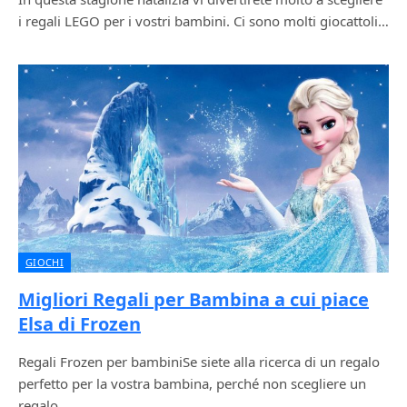
i regali LEGO per i vostri bambini. Ci sono molti giocattoli…
GIOCHI
Migliori Regali per Bambina a cui piace
Elsa di Frozen
Regali Frozen per bambiniSe siete alla ricerca di un regalo
perfetto per la vostra bambina, perché non scegliere un
regalo…