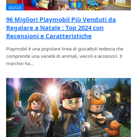
GIOCHI
96 Migliori Playmobil Più Venduti da
Regalare a Natale : Top 2024 con
Recensioni e Caratteristiche
Playmobil è una popolare linea di giocattoli tedesca che
comprende una varietà di animali, veicoli e accessori. Il
marchio ha…