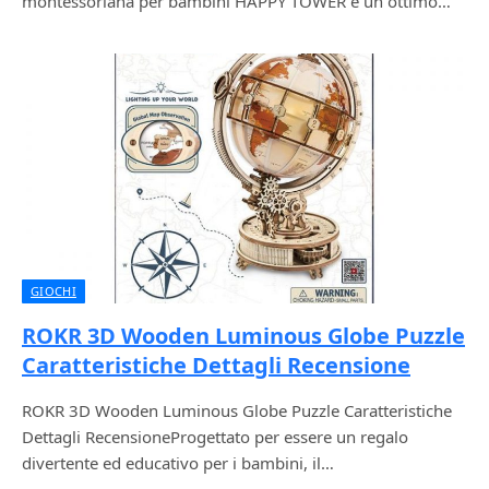
montessoriana per bambini HAPPY TOWER è un ottimo…
GIOCHI
ROKR 3D Wooden Luminous Globe Puzzle
Caratteristiche Dettagli Recensione
ROKR 3D Wooden Luminous Globe Puzzle Caratteristiche
Dettagli RecensioneProgettato per essere un regalo
divertente ed educativo per i bambini, il…