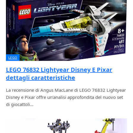
LEGO
LEGO 76832 Lightyear Disney E Pixar
dettagli caratteristiche
La recensione di Angus MacLane di LEGO 76832 Lightyear
Disney e Pixar offre un’analisi approfondita del nuovo set
di giocattoli…