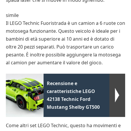
spada laser che si muove in modo sghembo.
simile
Il LEGO Technic Fuoristrada è un camion a 6 ruote con
motosega funzionante. Questo veicolo è ideale per i
bambini di età superiore ai 10 anni ed è dotato di
oltre 20 pezzi separati. Può trasportare un carico
pesante. È inoltre possibile aggiungere la motosega
al camion per aumentare il valore del gioco.
Recensione e
caratteristiche LEGO
42138 Technic Ford
Mustang Shelby GT500
Come altri set LEGO Technic, questo ha movimenti e