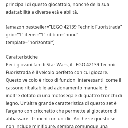
principali di questo giocattolo, nonché della sua
adattabilità a diverse età e abilità.
[amazon bestseller=”LEGO 42139 Technic Fuoristrada”
grid=”1″ items=”1″ ribbon=”none”
template=”horizontal”]
Caratteristiche
Per i giovani fan di Star Wars, il LEGO 42139 Technic
Fuoristrada è il veicolo perfetto con cui giocare.
Questo veicolo è ricco di funzioni interessanti, come il
cassone ribaltabile ad azionamento manuale. È
inoltre dotato di una motosega e di quattro tronchi di
legno. Un’altra grande caratteristica di questo set è
l’argano con cricchetto che permette al giocatore di
abbassare i tronchi con un clic. Anche se questo set
non include minifigure, sembra comunque una