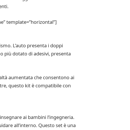
nti.
e” template=”horizontal”]
smo. L’auto presenta i doppi
o più dotato di adesivi, presenta
 realtà aumentata che consentono ai
tre, questo kit è compatibile con
insegnare ai bambini l’ingegneria.
uidare all’interno. Questo set è una