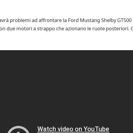
avrà problemi ad affrontare la Ford Mustang Shelby GT500 42
n due motori a strappo che azionano le ruote posteriori. Gli