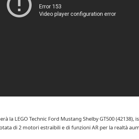
merà la LEGO Technic Ford Mustang Shelby GT500 (42138), is
dotata di 2 motori estraibili e di funzioni AR per la realtà 