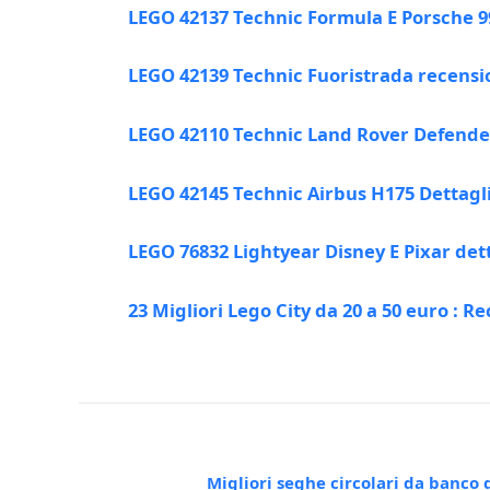
LEGO 42137 Technic Formula E Porsche 99
LEGO 42139 Technic Fuoristrada recensi
LEGO 42110 Technic Land Rover Defende
LEGO 42145 Technic Airbus H175 Dettagl
LEGO 76832 Lightyear Disney E Pixar dett
23 Migliori Lego City da 20 a 50 euro : R
Migliori seghe circolari da banco 