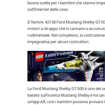
buona scelta per i bambini che stanno impa
sull’Internet delle cose.
Il Technic 42138 Ford Mustang Shelby GT-500
motori a strappo che si caricano e accumul
rudimentale. Nel complesso, la costruzione 
impegnativa per alcuni costruttori.
La Ford Mustang Shelby GT-500 è uno dei set 
basato sull’iconica Mustang Shelby e ha cara
un’app AR, così i bambini possono provare il