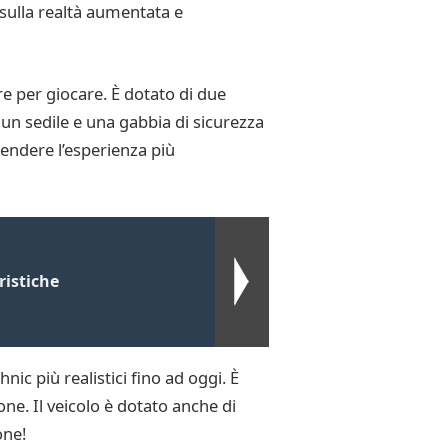
sulla realtà aumentata e
e per giocare. È dotato di due
un sedile e una gabbia di sicurezza
endere l’esperienza più
ristiche
ic più realistici fino ad oggi. È
ne. Il veicolo è dotato anche di
one!