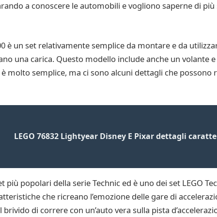
rando a conoscere le automobili e vogliono saperne di più 
 è un set relativamente semplice da montare e da utilizzar
ano una carica. Questo modello include anche un volante e 
è molto semplice, ma ci sono alcuni dettagli che possono r
LEGO 76832 Lightyear Disney E Pixar dettagli caratte
più popolari della serie Technic ed è uno dei set LEGO Techn
tteristiche che ricreano l’emozione delle gare di accelerazio
 brivido di correre con un’auto vera sulla pista d’accelerazi