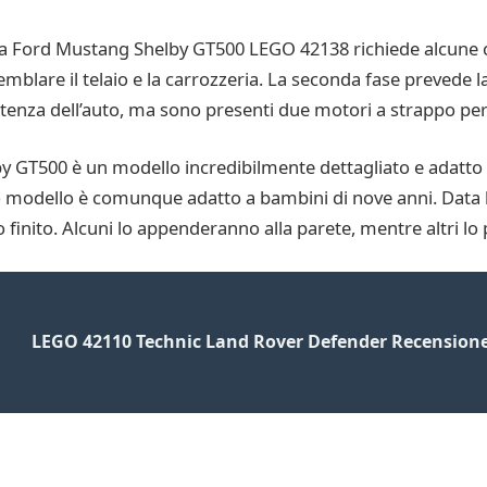
 la Ford Mustang Shelby GT500 LEGO 42138 richiede alcune 
emblare il telaio e la carrozzeria. La seconda fase prevede 
otenza dell’auto, ma sono presenti due motori a strappo per 
 GT500 è un modello incredibilmente dettagliato e adatto 
o modello è comunque adatto a bambini di nove anni. Data l
finito. Alcuni lo appenderanno alla parete, mentre altri lo
LEGO 42110 Technic Land Rover Defender Recensione