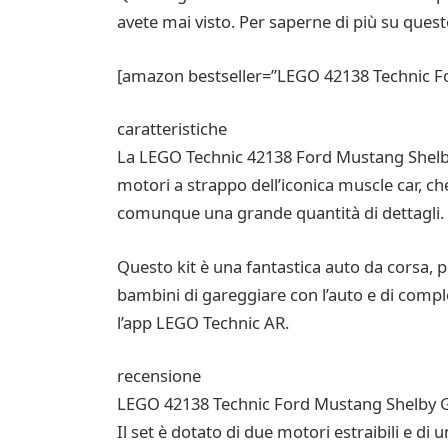
avete mai visto. Per saperne di più su questo
[amazon bestseller=”LEGO 42138 Technic Fo
caratteristiche
La LEGO Technic 42138 Ford Mustang Shelby
motori a strappo dell’iconica muscle car, ch
comunque una grande quantità di dettagli.
Questo kit è una fantastica auto da corsa, p
bambini di gareggiare con l’auto e di comple
l’app LEGO Technic AR.
recensione
LEGO 42138 Technic Ford Mustang Shelby GT-
Il set è dotato di due motori estraibili e d