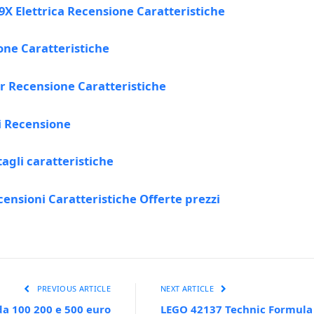
X Elettrica Recensione Caratteristiche
one Caratteristiche
r Recensione Caratteristiche
i Recensione
agli caratteristiche
ecensioni Caratteristiche Offerte prezzi
PREVIOUS ARTICLE
NEXT ARTICLE
da 100 200 e 500 euro
LEGO 42137 Technic Formula 