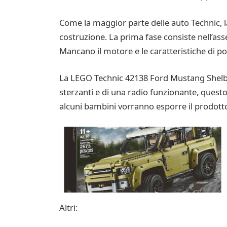
Come la maggior parte delle auto Technic,
costruzione. La prima fase consiste nell’ass
Mancano il motore e le caratteristiche di p
La LEGO Technic 42138 Ford Mustang Shelby
sterzanti e di una radio funzionante, quest
alcuni bambini vorranno esporre il prodotto 
Altri: