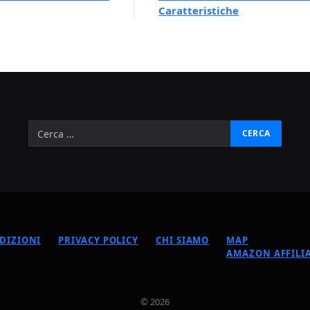
Caratteristiche
DIZIONI
PRIVACY POLICY
CHI SIAMO
MAP
AMAZON AFFILIA
© 2026