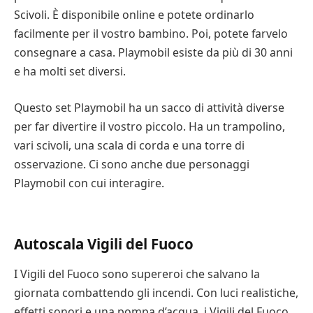
Scivoli. È disponibile online e potete ordinarlo
facilmente per il vostro bambino. Poi, potete farvelo
consegnare a casa. Playmobil esiste da più di 30 anni
e ha molti set diversi.
Questo set Playmobil ha un sacco di attività diverse
per far divertire il vostro piccolo. Ha un trampolino,
vari scivoli, una scala di corda e una torre di
osservazione. Ci sono anche due personaggi
Playmobil con cui interagire.
Autoscala Vigili del Fuoco
I Vigili del Fuoco sono supereroi che salvano la
giornata combattendo gli incendi. Con luci realistiche,
effetti sonori e una pompa d’acqua, i Vigili del Fuoco