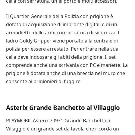
cella con serratura, un eliporto e molti accessori.
Il Quartier Generale della Polizia con prigione è
dotato di acquisizione di impronte digitali e di un
armadietto delle armi con serratura di sicurezza. Il
ladro Goldy Gripper viene portato alla centrale di
polizia per essere arrestato. Per entrare nella sua
cella deve indossare gli abiti della prigione. Il set
comprende anche una scrivania con PC e manette. La
prigione è dotata anche di una breccia nel muro che
consente ai prigionieri di fuggire.
Asterix Grande Banchetto al Villaggio
PLAYMOBIL Asterix 70931 Grande Banchetto al
Villaggio è un grande set da tavola che ricorda un