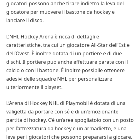
giocatori possono anche tirare indietro la leva del
giocatore per muovere il bastone da hockey e
lanciare il disco.
L’NHL Hockey Arena è ricca di dettagli e
caratteristiche, tra cui un giocatore All-Star dell’Est e
dell’Ovest. È inoltre dotata di un portiere e di due
dischi. Il portiere può anche effettuare parate con il
calcio o con il bastone. È inoltre possibile ottenere
adesivi delle squadre NHL per personalizzare
ulteriormente il playset.
L’Arena di Hockey NHL di Playmobil è dotata di una
valigetta da portare con sé e di un’emozionante
partita di hockey. C’è un’area spogliatoio con un posto
per l’attrezzatura da hockey e un armadietto, e una
leva per i giocatori che possono prepararsi a giocare.