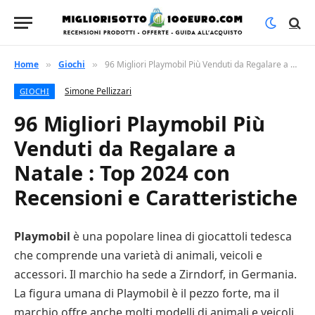
Home
Giochi
96 Migliori Playmobil Più Venduti da Regalare a Natale : Top 2024 con Recensioni e Caratteristiche
»
»
Simone Pellizzari
GIOCHI
96 Migliori Playmobil Più
Venduti da Regalare a
Natale : Top 2024 con
Recensioni e Caratteristiche
Playmobil
è una popolare linea di giocattoli tedesca
che comprende una varietà di animali, veicoli e
accessori. Il marchio ha sede a Zirndorf, in Germania.
La figura umana di Playmobil è il pezzo forte, ma il
marchio offre anche molti modelli di animali e veicoli.