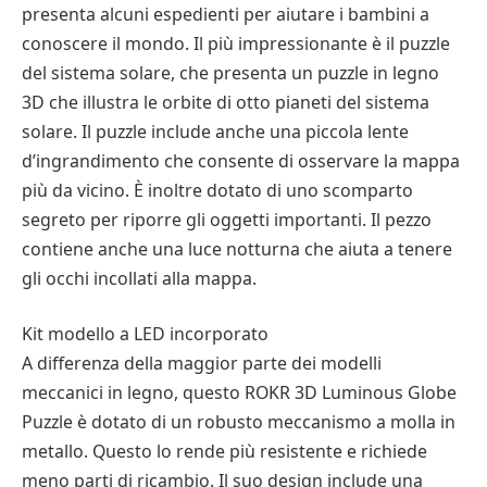
presenta alcuni espedienti per aiutare i bambini a
conoscere il mondo. Il più impressionante è il puzzle
del sistema solare, che presenta un puzzle in legno
3D che illustra le orbite di otto pianeti del sistema
solare. Il puzzle include anche una piccola lente
d’ingrandimento che consente di osservare la mappa
più da vicino. È inoltre dotato di uno scomparto
segreto per riporre gli oggetti importanti. Il pezzo
contiene anche una luce notturna che aiuta a tenere
gli occhi incollati alla mappa.
Kit modello a LED incorporato
A differenza della maggior parte dei modelli
meccanici in legno, questo ROKR 3D Luminous Globe
Puzzle è dotato di un robusto meccanismo a molla in
metallo. Questo lo rende più resistente e richiede
meno parti di ricambio. Il suo design include una