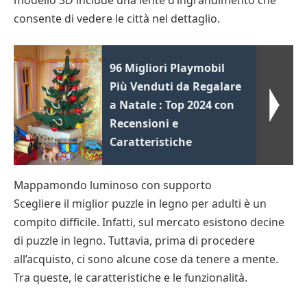
modello 3D include una lente d’ingrandimento che
consente di vedere le città nel dettaglio.
96 Migliori Playmobil
Più Venduti da Regalare
a Natale : Top 2024 con
Recensioni e
Caratteristiche
Mappamondo luminoso con supporto
Scegliere il miglior puzzle in legno per adulti è un
compito difficile. Infatti, sul mercato esistono decine
di puzzle in legno. Tuttavia, prima di procedere
all’acquisto, ci sono alcune cose da tenere a mente.
Tra queste, le caratteristiche e le funzionalità.