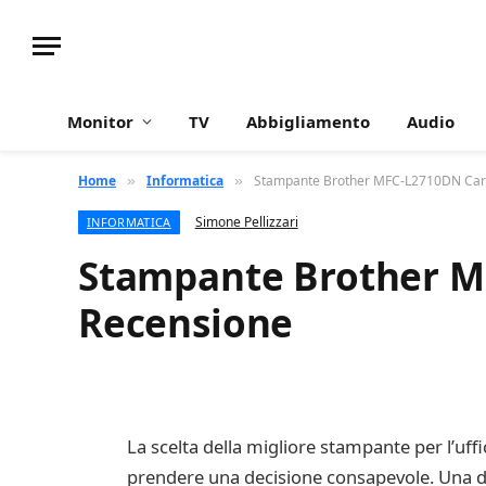
Monitor
TV
Abbigliamento
Audio
Home
Informatica
Stampante Brother MFC-L2710DN Carat
»
»
Simone Pellizzari
INFORMATICA
Stampante Brother MF
Recensione
La scelta della migliore stampante per l’uf
prendere una decisione consapevole. Una d