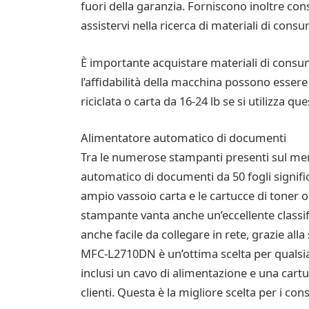
fuori della garanzia. Forniscono inoltre con
assistervi nella ricerca di materiali di consu
È importante acquistare materiali di consum
l’affidabilità della macchina possono esser
riciclata o carta da 16-24 lb se si utilizza
Alimentatore automatico di documenti
Tra le numerose stampanti presenti sul me
automatico di documenti da 50 fogli signifi
ampio vassoio carta e le cartucce di toner 
stampante vanta anche un’eccellente classifi
anche facile da collegare in rete, grazie all
MFC-L2710DN è un’ottima scelta per qualsias
inclusi un cavo di alimentazione e una cartu
clienti. Questa è la migliore scelta per i c