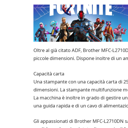
Oltre al già citato ADF, Brother MFC-L2710D
piccole dimensioni. Dispone inoltre di un am
Capacità carta
Una stampante con una capacità carta di 250
dimensioni. La stampante multifunzione mono
La macchina è inoltre in grado di gestire una 
una guida rapida e di un cavo di alimentazi
Gli appassionati di Brother MFC-L2710DN sa