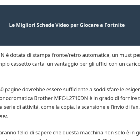
Le Migliori Schede Video per Giocare a Fortnite
N è dotata di stampa fronte/retro automatica, un must per 
pio cassetto carta, un vantaggio per gli uffici con un carico
 pagine dovrebbe essere sufficiente a soddisfare le esigenz
cromatica Brother MFC-L2710DN è in grado di fornire testo 
serie di attività, come la copia, la scansione e l’invio di fa
one.
ranno felici di sapere che questa macchina non solo è in g