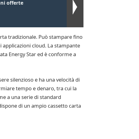
ni offerte
rta tradizionale. Può stampare fino
di applicazioni cloud. La stampante
icata Energy Star ed è conforme a
ere silenzioso e ha una velocità di
rmiare tempo e denaro, tra cui la
rme a una serie di standard
e dispone di un ampio cassetto carta