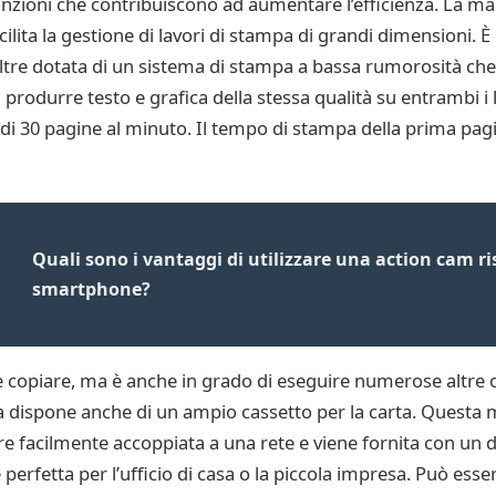
funzioni che contribuiscono ad aumentare l’efficienza. La m
ilita la gestione di lavori di stampa di grandi dimensioni. È
oltre dotata di un sistema di stampa a bassa rumorosità c
i produrre testo e grafica della stessa qualità su entrambi i
i 30 pagine al minuto. Il tempo di stampa della prima pagina
Quali sono i vantaggi di utilizzare una action cam r
smartphone?
 copiare, ma è anche in grado di eseguire numerose altre o
na dispone anche di un ampio cassetto per la carta. Questa 
ere facilmente accoppiata a una rete e viene fornita con un
perfetta per l’ufficio di casa o la piccola impresa. Può ess