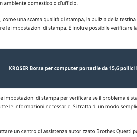
 un ambiente domestico o d’ufficio.
 come una scarsa qualità di stampa, la pulizia della testina 
are le impostazioni di stampa. È inoltre possibile verificare 
KROSER Borsa per computer portatile da 15,6 pollici
e impostazioni di stampa per verificare se il problema è stat
utte le informazioni necessarie. Si tratta di un modo semplic
attare un centro di assistenza autorizzato Brother. Questi p