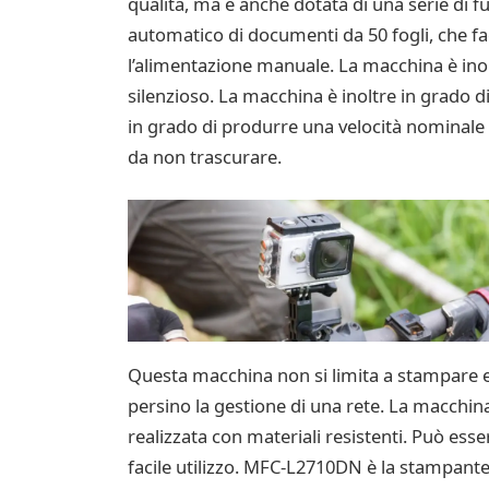
qualità, ma è anche dotata di una serie di 
automatico di documenti da 50 fogli, che fac
l’alimentazione manuale. La macchina è in
silenzioso. La macchina è inoltre in grado d
in grado di produrre una velocità nominale d
da non trascurare.
Questa macchina non si limita a stampare e
persino la gestione di una rete. La macchi
realizzata con materiali resistenti. Può ess
facile utilizzo. MFC-L2710DN è la stampante 