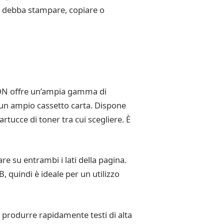
 si debba stampare, copiare o
10DN offre un’ampia gamma di
e un ampio cassetto carta. Dispone
artucce di toner tra cui scegliere. È
 su entrambi i lati della pagina.
, quindi è ideale per un utilizzo
 produrre rapidamente testi di alta