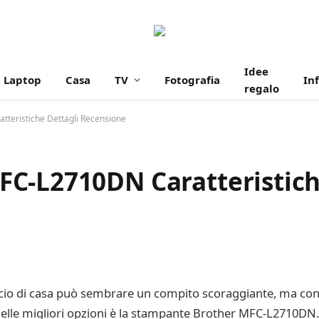
Idee
Laptop
Casa
TV
Fotografia
In
regalo
teristiche Dettagli Recensione
C-L2710DN Caratteristich
ficio di casa può sembrare un compito scoraggiante, ma con u
elle migliori opzioni è la stampante Brother MFC-L2710DN.