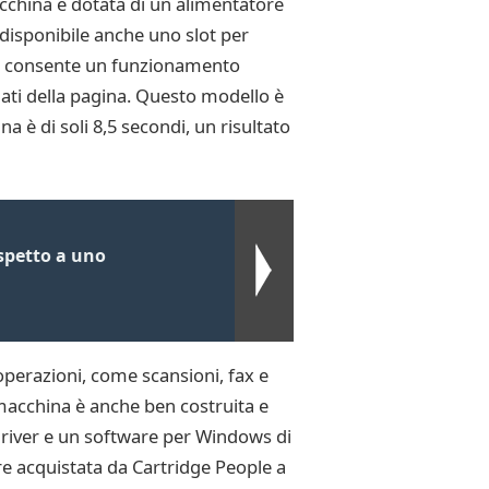
acchina è dotata di un alimentatore
 disponibile anche uno slot per
he consente un funzionamento
 lati della pagina. Questo modello è
 è di soli 8,5 secondi, un risultato
ispetto a uno
perazioni, come scansioni, fax e
macchina è anche ben costruita e
 driver e un software per Windows di
ere acquistata da Cartridge People a