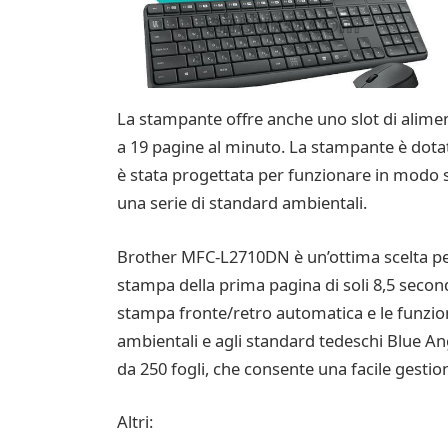
La stampante offre anche uno slot di alimen
a 19 pagine al minuto. La stampante è dotat
è stata progettata per funzionare in modo s
una serie di standard ambientali.
Brother MFC-L2710DN è un’ottima scelta per l
stampa della prima pagina di soli 8,5 secon
stampa fronte/retro automatica e le funzioni
ambientali e agli standard tedeschi Blue Ang
da 250 fogli, che consente una facile gestion
Altri: