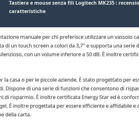
Tastiera e mouse senza fili Logitech MK235 : recensio
caratteristiche
tazione manuale per chi preferisce utilizzare un vassoio ca
a di un touch screen a colori da 3,7″ e supporta una serie 
ilenzioso, con un volume inferiore a 50 dB. È inoltre certif
a casa o per le piccole aziende. È stato progettato per ess
di. Dispone di una serie di funzioni che consentono di rispa
 di risparmio. È inoltre certificata Energy Star ed è confo
el. È inoltre progettata per essere efficiente e affidabile 
e della carta.