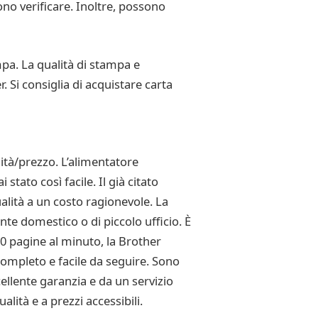
ono verificare. Inoltre, possono
mpa. La qualità di stampa e
 Si consiglia di acquistare carta
tà/prezzo. L’alimentatore
ato così facile. Il già citato
alità a un costo ragionevole. La
te domestico o di piccolo ufficio. È
30 pagine al minuto, la Brother
completo e facile da seguire. Sono
ellente garanzia e da un servizio
lità e a prezzi accessibili.