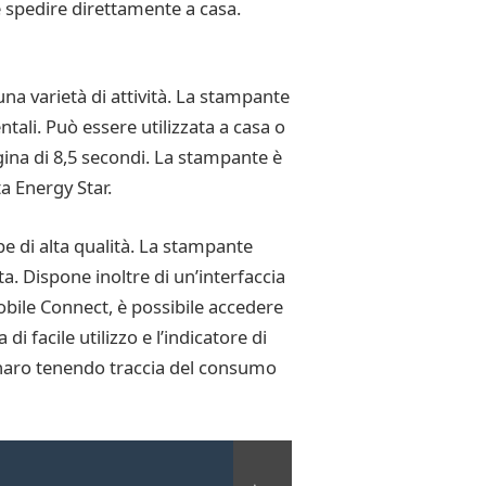
le spedire direttamente a casa.
na varietà di attività. La stampante
ntali. Può essere utilizzata a casa o
gina di 8,5 secondi. La stampante è
ta Energy Star.
e di alta qualità. La stampante
a. Dispone inoltre di un’interfaccia
obile Connect, è possibile accedere
 facile utilizzo e l’indicatore di
enaro tenendo traccia del consumo