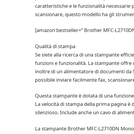
caratteristiche e le funzionalità necessarie
scansionare, questo modello ha gli strument
[amazon bestseller=” Brother MFC-L2710DN”
Qualità di stampa
Se siete alla ricerca di una stampante effi
funzioni e funzionalità. La stampante offre
inoltre di un alimentatore di documenti da 50
possibile inviare facilmente fax, scansiona
Questa stampante è dotata di una funzione 
La velocità di stampa della prima pagina è d
silenzioso. Include anche un cavo di alimen
La stampante Brother MFC-L2710DN Mono 4-in