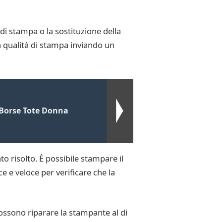
di stampa o la sostituzione della
la qualità di stampa inviando un
 Borse Tote Donna
o risolto. È possibile stampare il
e e veloce per verificare che la
ossono riparare la stampante al di