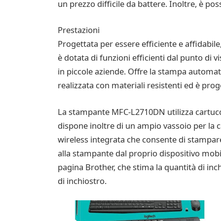
un prezzo difficile da battere. Inoltre, è po
Prestazioni
Progettata per essere efficiente e affidabil
è dotata di funzioni efficienti dal punto di 
in piccole aziende. Offre la stampa automat
realizzata con materiali resistenti ed è prog
La stampante MFC-L2710DN utilizza cartucce
dispone inoltre di un ampio vassoio per la ca
wireless integrata che consente di stampare 
alla stampante dal proprio dispositivo mobile
pagina Brother, che stima la quantità di i
di inchiostro.