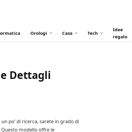
Idee
formatica
Orologi
Casa
Tech
regalo
e Dettagli
n po’ di ricerca, sarete in grado di
 Questo modello offre le