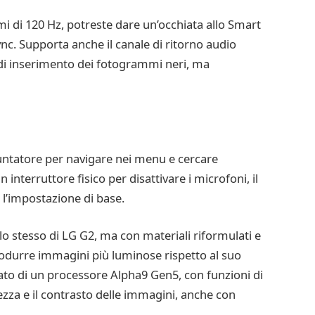
mi di 120 Hz, potreste dare un’occhiata allo Smart
. Supporta anche il canale di ritorno audio
e di inserimento dei fotogrammi neri, ma
ntatore per navigare nei menu e cercare
 interruttore fisico per disattivare i microfoni, il
e l’impostazione di base.
lo stesso di LG G2, ma con materiali riformulati e
odurre immagini più luminose rispetto al suo
tato di un processore Alpha9 Gen5, con funzioni di
dezza e il contrasto delle immagini, anche con