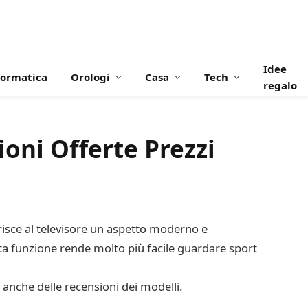
Idee
formatica
Orologi
Casa
Tech
regalo
oni Offerte Prezzi
risce al televisore un aspetto moderno e
sta funzione rende molto più facile guardare sport
 anche delle recensioni dei modelli.