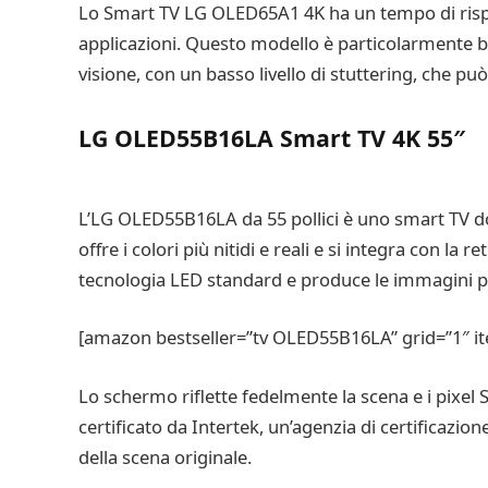
Lo Smart TV LG OLED65A1 4K ha un tempo di rispost
applicazioni. Questo modello è particolarmente b
visione, con un basso livello di stuttering, che può
LG OLED55B16LA Smart TV 4K 55″
L’LG OLED55B16LA da 55 pollici è uno smart TV do
offre i colori più nitidi e reali e si integra con 
tecnologia LED standard e produce le immagini più
[amazon bestseller=”tv OLED55B16LA” grid=”1″ i
Lo schermo riflette fedelmente la scena e i pixel 
certificato da Intertek, un’agenzia di certificazio
della scena originale.