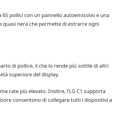
a 65 pollici con un pannello autoemissivo e una
ne quasi nera che permette di estrarre ogni
o di pollice, il che lo rende più sottile di altri
età superiore del display.
ame rate più elevato. Inoltre, l’LG C1 supporta
sore consentono di collegare tutti i dispositivi a