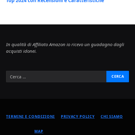
Top 2024 con Recensioni e Caratteristiche
In qualità di Affiliato Amazon io ricevo un guadagno dagli
acquisti idonei.
TERMINI E CONDIZIONI
PRIVACY POLICY
CHI SIAMO
MAP