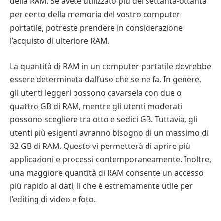
della RAM. Se avete utilizzato più del settanta-ottanta
per cento della memoria del vostro computer
portatile, potreste prendere in considerazione
l’acquisto di ulteriore RAM.
La quantità di RAM in un computer portatile dovrebbe
essere determinata dall’uso che se ne fa. In genere,
gli utenti leggeri possono cavarsela con due o
quattro GB di RAM, mentre gli utenti moderati
possono scegliere tra otto e sedici GB. Tuttavia, gli
utenti più esigenti avranno bisogno di un massimo di
32 GB di RAM. Questo vi permetterà di aprire più
applicazioni e processi contemporaneamente. Inoltre,
una maggiore quantità di RAM consente un accesso
più rapido ai dati, il che è estremamente utile per
l’editing di video e foto.