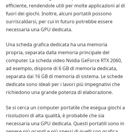
efficiente, rendendole utili per molte applicazioni al di
fuori dei giochi. Inoltre, alcuni portatili possono
surriscaldarsi, per cui in futuro potrebbe essere
necessaria una GPU dedicata.
Una scheda grafica dedicata ha una memoria
propria, separata dalla memoria principale del
computer. La scheda video Nvidia GeForce RTX 2060,
ad esempio, dispone di 6 GB di memoria dedicata,
separata dai 16 GB di memoria di sistema. Le schede
dedicate sono ideali per i lavori più impegnativi che
richiedono una grande potenza di elaborazione.
Se si cerca un computer portatile che esegua giochi a
risoluzioni di alta qualità, è probabile che sia
necessaria una GPU dedicata. Questi portatili sono in
genere più grandi e più spessi di quelli con grafica