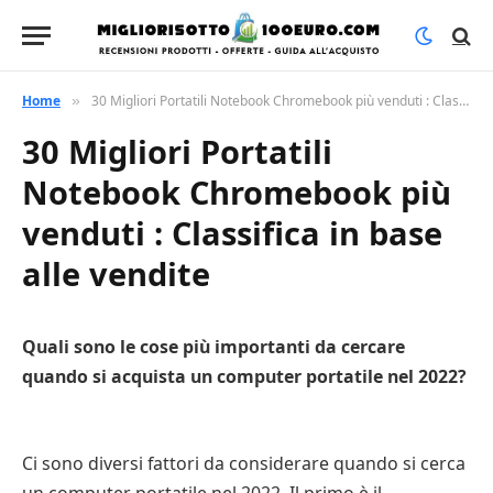
Home
30 Migliori Portatili Notebook Chromebook più venduti : Classifica in base alle vendite
»
30 Migliori Portatili
Notebook Chromebook più
venduti : Classifica in base
alle vendite
Quali sono le cose più importanti da cercare
quando si acquista un computer portatile nel 2022?
Ci sono diversi fattori da considerare quando si cerca
un computer portatile nel 2022. Il primo è il