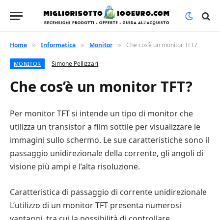
Home
Informatica
Monitor
Che cos’è un monitor TFT?
»
»
»
Simone Pellizzari
MONITOR
Che cos’è un monitor TFT?
Per monitor TFT si intende un tipo di monitor che
utilizza un transistor a film sottile per visualizzare le
immagini sullo schermo. Le sue caratteristiche sono il
passaggio unidirezionale della corrente, gli angoli di
visione più ampi e l’alta risoluzione.
Caratteristica di passaggio di corrente unidirezionale
L’utilizzo di un monitor TFT presenta numerosi
vantaggi, tra cui la possibilità di controllare