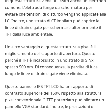
In questa struttura viene utilizzato anche un elettrodo
comune. L’elettrodo funge da schermatura per
evitare che tensioni di disturbo vengano applicate alla
LC. Inoltre, uno strato di CF impilato può coprire le
linee di drain e gate per schermare ulteriormente il
TFT dalla luce ambientale.
Un altro vantaggio di questa struttura a pixel è il
miglioramento del rapporto di apertura. Questo
perché il TFT è incapsulato in uno strato di SiNx
spesso 500 nm. Di conseguenza, la perdita di luce
lungo le linee di drain e gate viene eliminata.
Questo pannello IPS TFT-LCD ha un rapporto di
contrasto superiore del 160% rispetto alla struttura
pixel convenzionale. Il TFT potenziato può pilotare un
pannello VGA standard. Inoltre, le prestazioni di