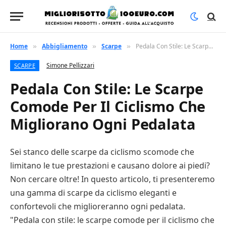
Home
Abbigliamento
Scarpe
Pedala Con Stile: Le Scarpe Comode Per Il Ciclismo Che Migliorano Ogni Pedalata
»
»
»
Simone Pellizzari
SCARPE
Pedala Con Stile: Le Scarpe
Comode Per Il Ciclismo Che
Migliorano Ogni Pedalata
Sei stanco delle scarpe da ciclismo scomode che
limitano le tue prestazioni e causano dolore ai piedi?
Non cercare oltre! In questo articolo, ti presenteremo
una gamma di scarpe da ciclismo eleganti e
confortevoli che miglioreranno ogni pedalata.
"Pedala con stile: le scarpe comode per il ciclismo che