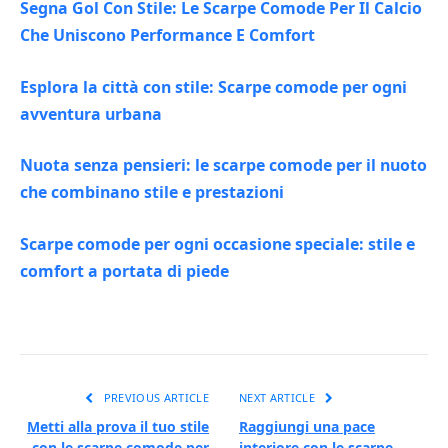
Segna Gol Con Stile: Le Scarpe Comode Per Il Calcio
Che Uniscono Performance E Comfort
Esplora la città con stile: Scarpe comode per ogni
avventura urbana
Nuota senza pensieri: le scarpe comode per il nuoto
che combinano stile e prestazioni
Scarpe comode per ogni occasione speciale: stile e
comfort a portata di piede
PREVIOUS ARTICLE
NEXT ARTICLE
Metti alla prova il tuo stile
Raggiungi una pace
con le scarpe comode per
interiore con le scarpe