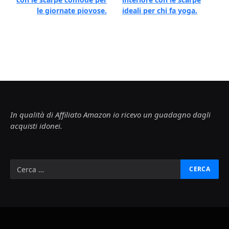
le giornate piovose.
ideali per chi fa yoga.
In qualità di Affiliato Amazon io ricevo un guadagno dagli
acquisti idonei.