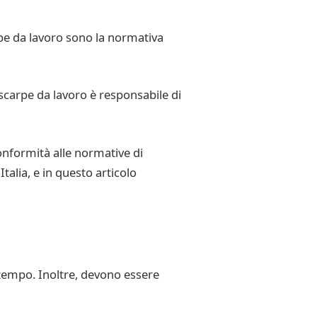
rpe da lavoro sono la normativa
 scarpe da lavoro è responsabile di
onformità alle normative di
talia, e in questo articolo
 tempo. Inoltre, devono essere