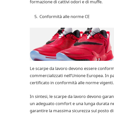
formazione di cattivi odori e di muffe.
Conformità alle norme CE
Le scarpe da lavoro devono essere conformi a
commercializzati nell’Unione Europea. In par
certificato in conformità alle norme vigenti.
In sintesi, le scarpe da lavoro devono garan
un adeguato comfort e una lunga durata nel
garantire la massima sicurezza sul posto di