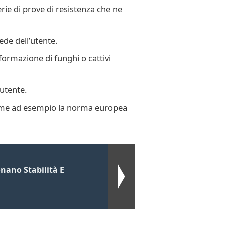
ie di prove di resistenza che ne
ede dell’utente.
formazione di funghi o cattivi
utente.
, come ad esempio la norma europea
nano Stabilità E