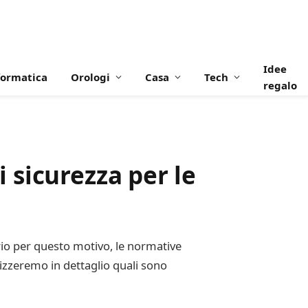
Idee
formatica
Orologi
Casa
Tech
regalo
i sicurezza per le
rio per questo motivo, le normative
alizzeremo in dettaglio quali sono