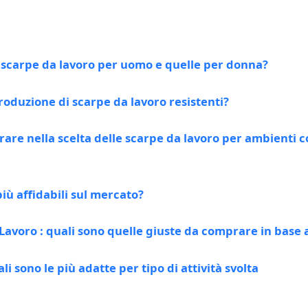
le scarpe da lavoro per uomo e quelle per donna?
produzione di scarpe da lavoro resistenti?
erare nella scelta delle scarpe da lavoro per ambienti c
iù affidabili sul mercato?
avoro : quali sono quelle giuste da comprare in base al 
li sono le più adatte per tipo di attività svolta