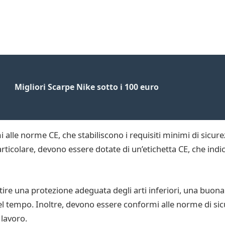
Migliori Scarpe Nike sotto i 100 euro
lle norme CE, che stabiliscono i requisiti minimi di sicurez
ticolare, devono essere dotate di un’etichetta CE, che indic
tire una protezione adeguata degli arti inferiori, una buona
 tempo. Inoltre, devono essere conformi alle norme di sic
 lavoro.