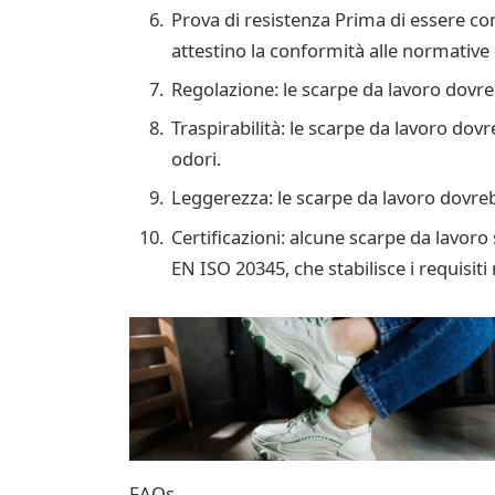
Prova di resistenza Prima di essere co
attestino la conformità alle normative 
Regolazione: le scarpe da lavoro dovreb
Traspirabilità: le scarpe da lavoro dov
odori.
Leggerezza: le scarpe da lavoro dovreb
Certificazioni: alcune scarpe da lavor
EN ISO 20345, che stabilisce i requisiti
FAQs