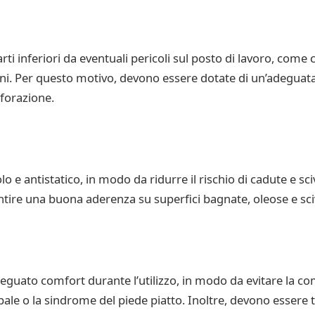
ti inferiori da eventuali pericoli sul posto di lavoro, come 
oni. Per questo motivo, devono essere dotate di un’adeguata
forazione.
 e antistatico, in modo da ridurre il rischio di cadute e sci
ntire una buona aderenza su superfici bagnate, oleose e sci
eguato comfort durante l’utilizzo, in modo da evitare la co
ale o la sindrome del piede piatto. Inoltre, devono essere t