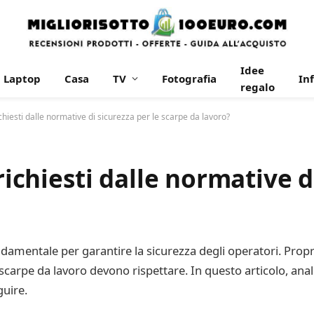
Idee
Laptop
Casa
TV
Fotografia
In
regalo
ichiesti dalle normative di sicurezza per le scarpe da lavoro?
richiesti dalle normative d
ondamentale per garantire la sicurezza degli operatori. Prop
e scarpe da lavoro devono rispettare. In questo articolo, an
guire.