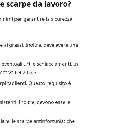
le scarpe da lavoro?
inimi per garantire la sicurezza
e ai grassi. Inoltre, deve avere una
eventuali urti e schiacciamenti. In
rmativa EN 20345.
pi taglienti. Questo requisito è
sistenti. Inoltre, devono essere
lare, le scarpe antinfortunistiche