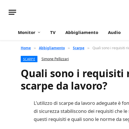
Monitor
TV
Abbigliamento
Audio
Home
Abbigliamento
Scarpe
Quali sono i requisiti r
»
»
»
Simone Pellizzari
SCARPE
Quali sono i requisiti 
scarpe da lavoro?
L’utilizzo di scarpe da lavoro adeguate è f
di sicurezza stabiliscono dei requisiti che l
questi requisiti e quali sono le norme da se