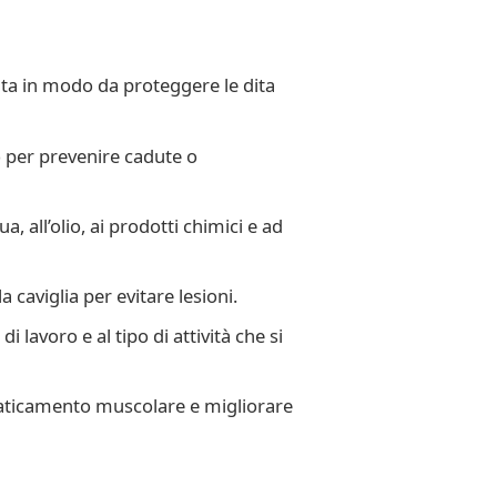
ata in modo da proteggere le dita
o per prevenire cadute o
, all’olio, ai prodotti chimici e ad
 caviglia per evitare lesioni.
 lavoro e al tipo di attività che si
faticamento muscolare e migliorare