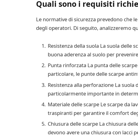
Quali sono i requisiti richi
Le normative di sicurezza prevedono che le 
degli operatori. Di seguito, analizzeremo qua
Resistenza della suola La suola delle sc
buona aderenza al suolo per prevenire
Punta rinforzata La punta delle scarpe 
particolare, le punte delle scarpe antin
Resistenza alla perforazione La suola d
particolarmente importante in determina
Materiale delle scarpe Le scarpe da lavo
traspiranti per garantire il comfort deg
Chiusura delle scarpe La chiusura delle
devono avere una chiusura con lacci pe