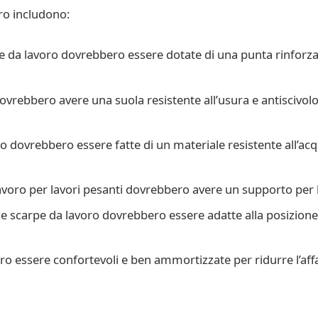
ro includono:
arpe da lavoro dovrebbero essere dotate di una punta rinforz
dovrebbero avere una suola resistente all’usura e antiscivol
o dovrebbero essere fatte di un materiale resistente all’acqua
lavoro per lavori pesanti dovrebbero avere un supporto per la
le scarpe da lavoro dovrebbero essere adatte alla posizione di
ro essere confortevoli e ben ammortizzate per ridurre l’af