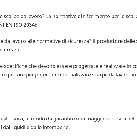
le scarpe da lavoro? Le normative di riferimento per le sca
NI EN ISO 20345.
e da lavoro alle normative di sicurezza? Il produttore delle
icurezza.
re specifiche che devono essere progettate e realizzate in c
da rispettare per poter commercializzare scarpe da lavoro in I
ti all’usura, in modo da garantire una maggiore durata nel
dai liquidi e dalle intemperie.