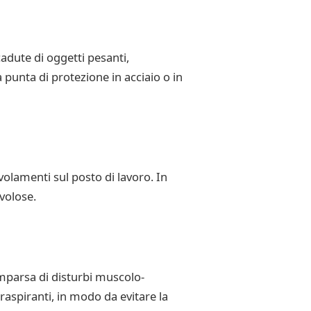
cadute di oggetti pesanti,
 punta di protezione in acciaio o in
volamenti sul posto di lavoro. In
volose.
mparsa di disturbi muscolo-
raspiranti, in modo da evitare la