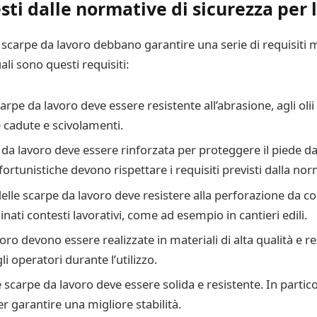
esti dalle normative di sicurezza per 
scarpe da lavoro debbano garantire una serie di requisiti m
li sono questi requisiti:
arpe da lavoro deve essere resistente all’abrasione, agli olii 
 cadute e scivolamenti.
da lavoro deve essere rinforzata per proteggere il piede da 
fortunistiche devono rispettare i requisiti previsti dalla no
elle scarpe da lavoro deve resistere alla perforazione da cor
ti contesti lavorativi, come ad esempio in cantieri edili.
ro devono essere realizzate in materiali di alta qualità e re
li operatori durante l’utilizzo.
 scarpe da lavoro deve essere solida e resistente. In partico
r garantire una migliore stabilità.