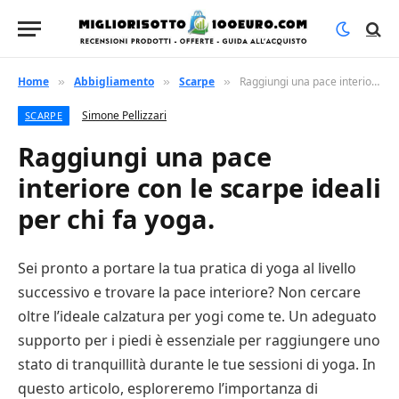
Home
Abbigliamento
Scarpe
Raggiungi una pace interiore con le scarpe ideali per chi fa yoga.
»
»
»
Simone Pellizzari
SCARPE
Raggiungi una pace
interiore con le scarpe ideali
per chi fa yoga.
Sei pronto a portare la tua pratica di yoga al livello
successivo e trovare la pace interiore? Non cercare
oltre l’ideale calzatura per yogi come te. Un adeguato
supporto per i piedi è essenziale per raggiungere uno
stato di tranquillità durante le tue sessioni di yoga. In
questo articolo, esploreremo l’importanza di