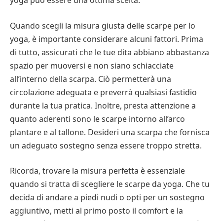
yoga può essere una ottima scelta.
Quando scegli la misura giusta delle scarpe per lo
yoga, è importante considerare alcuni fattori. Prima
di tutto, assicurati che le tue dita abbiano abbastanza
spazio per muoversi e non siano schiacciate
all’interno della scarpa. Ciò permetterà una
circolazione adeguata e preverrà qualsiasi fastidio
durante la tua pratica. Inoltre, presta attenzione a
quanto aderenti sono le scarpe intorno all’arco
plantare e al tallone. Desideri una scarpa che fornisca
un adeguato sostegno senza essere troppo stretta.
Ricorda, trovare la misura perfetta è essenziale
quando si tratta di scegliere le scarpe da yoga. Che tu
decida di andare a piedi nudi o opti per un sostegno
aggiuntivo, metti al primo posto il comfort e la