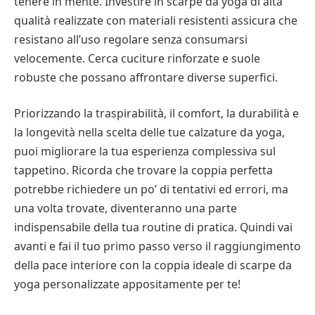
tenere in mente. Investire in scarpe da yoga di alta
qualità realizzate con materiali resistenti assicura che
resistano all’uso regolare senza consumarsi
velocemente. Cerca cuciture rinforzate e suole
robuste che possano affrontare diverse superfici.
Priorizzando la traspirabilità, il comfort, la durabilità e
la longevità nella scelta delle tue calzature da yoga,
puoi migliorare la tua esperienza complessiva sul
tappetino. Ricorda che trovare la coppia perfetta
potrebbe richiedere un po’ di tentativi ed errori, ma
una volta trovate, diventeranno una parte
indispensabile della tua routine di pratica. Quindi vai
avanti e fai il tuo primo passo verso il raggiungimento
della pace interiore con la coppia ideale di scarpe da
yoga personalizzate appositamente per te!