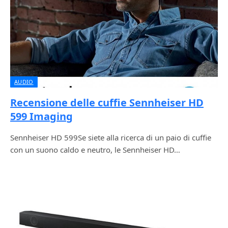
AUDIO
Recensione delle cuffie Sennheiser HD
599 Imaging
Sennheiser HD 599Se siete alla ricerca di un paio di cuffie
con un suono caldo e neutro, le Sennheiser HD…