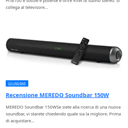
HTB100 è sottile e potente e offre 45W di suono stereo. Si
collega al televisore…
SOUNDBAR
Recensione MEREDO Soundbar 150W
MEREDO Soundbar 150WSe siete alla ricerca di una nuova
soundbar, vi starete chiedendo quale sia la migliore. Prima
di acquistare…