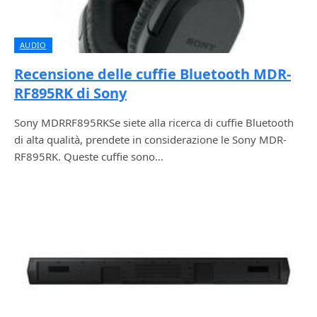
AUDIO
Recensione delle cuffie Bluetooth MDR-
RF895RK di Sony
Sony MDRRF895RKSe siete alla ricerca di cuffie Bluetooth
di alta qualità, prendete in considerazione le Sony MDR-
RF895RK. Queste cuffie sono…