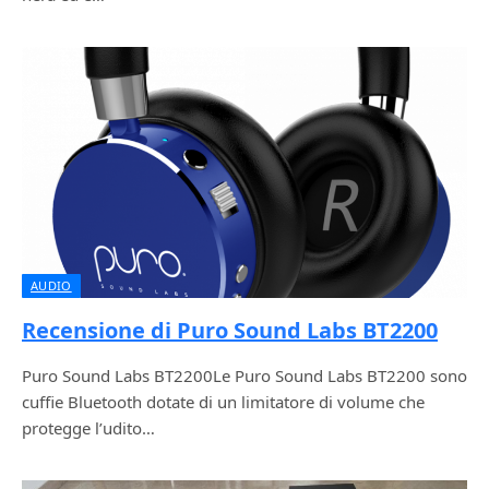
AUDIO
Recensione di Puro Sound Labs BT2200
Puro Sound Labs BT2200Le Puro Sound Labs BT2200 sono
cuffie Bluetooth dotate di un limitatore di volume che
protegge l’udito…