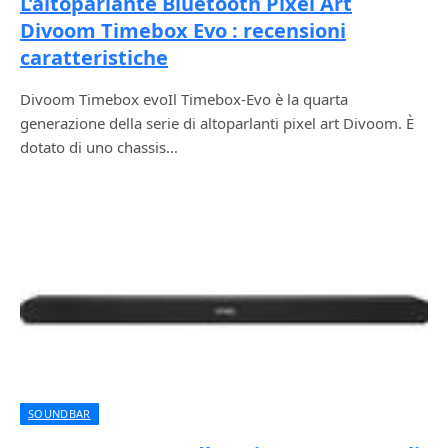
L’altoparlante Bluetooth Pixel Art
Divoom Timebox Evo : recensioni
caratteristiche
Divoom Timebox evoIl Timebox-Evo è la quarta
generazione della serie di altoparlanti pixel art Divoom. È
dotato di uno chassis…
SOUNDBAR