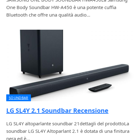
One Body Soundbar HW-A450 è una potente cuffia
Bluetooth che offre una qualità audio…
SOUNDBAR
LG SL4Y 2.1 Soundbar Recensione
LG SL4Y altoparlante soundbar 21dettagli del prodottoLa
soundbar LG SL4Y Altoparlant 2.1 è dotata di una finitura
nera ed è…