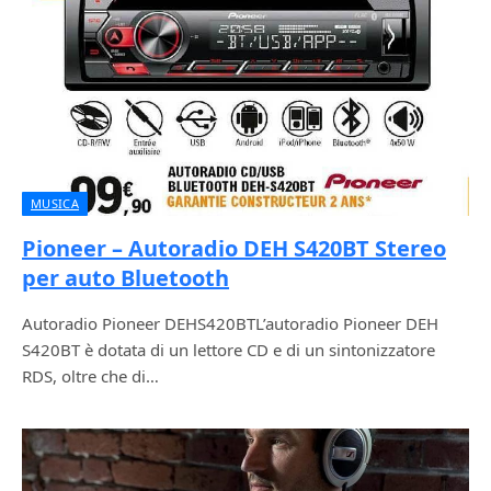
MUSICA
Pioneer – Autoradio DEH S420BT Stereo
per auto Bluetooth
Autoradio Pioneer DEHS420BTL’autoradio Pioneer DEH
S420BT è dotata di un lettore CD e di un sintonizzatore
RDS, oltre che di…