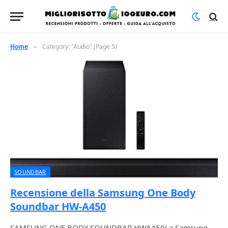
Home
Category: "Audio" (Page 5)
»
SOUNDBAR
Recensione della Samsung One Body
Soundbar HW-A450
SAMSUNG ONE BODY SOUNDBAR HWA450La Samsung