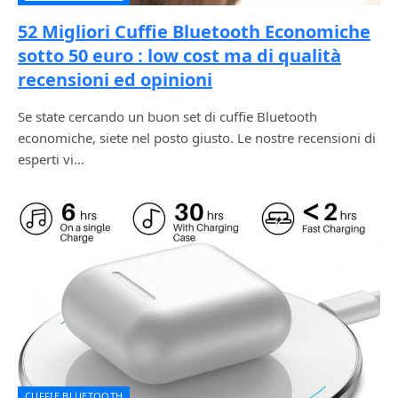
52 Migliori Cuffie Bluetooth Economiche
sotto 50 euro : low cost ma di qualità
recensioni ed opinioni
Se state cercando un buon set di cuffie Bluetooth
economiche, siete nel posto giusto. Le nostre recensioni di
esperti vi…
CUFFIE BLUETOOTH