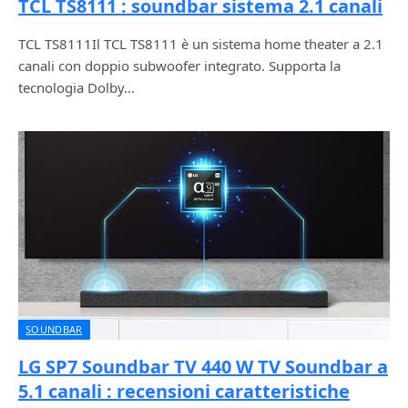
TCL TS8111 : soundbar sistema 2.1 canali
TCL TS8111Il TCL TS8111 è un sistema home theater a 2.1
canali con doppio subwoofer integrato. Supporta la
tecnologia Dolby…
SOUNDBAR
LG SP7 Soundbar TV 440 W TV Soundbar a
5.1 canali : recensioni caratteristiche