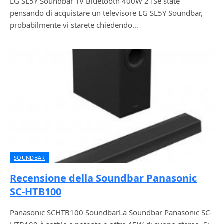
LG SL5Y Soundbar TV Bluetooth 400W 21Se state
pensando di acquistare un televisore LG SL5Y Soundbar,
probabilmente vi starete chiedendo…
SOUNDBAR
Recensione della Soundbar Panasonic
SC-HTB100
Panasonic SCHTB100 SoundbarLa Soundbar Panasonic SC-