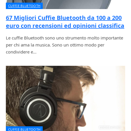
CUFFIE BLUETOOTH
67 Migliori Cuffie Bluetooth da 100 a 200
euro con recensioni ed opinioni classifica
Le cuffie Bluetooth sono uno strumento molto importante
per chi ama la musica. Sono un ottimo modo per
condividere e…
CUFFIE BLUETOOTH